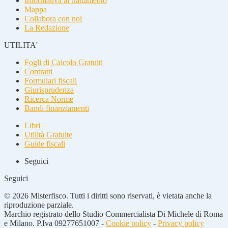
Informativa al trattamento
Mappa
Collabora con noi
La Redazione
UTILITA'
Fogli di Calcolo Gratuiti
Contratti
Formulari fiscali
Giurisprudenza
Ricerca Norme
Bandi finanziamenti
Libri
Utilità Gratuite
Guide fiscali
Seguici
Seguici
© 2026 Misterfisco. Tutti i diritti sono riservati, è vietata anche la
riproduzione parziale.
Marchio registrato dello Studio Commercialista Di Michele di Roma
e Milano. P.Iva 09277651007 -
Cookie policy
-
Privacy policy