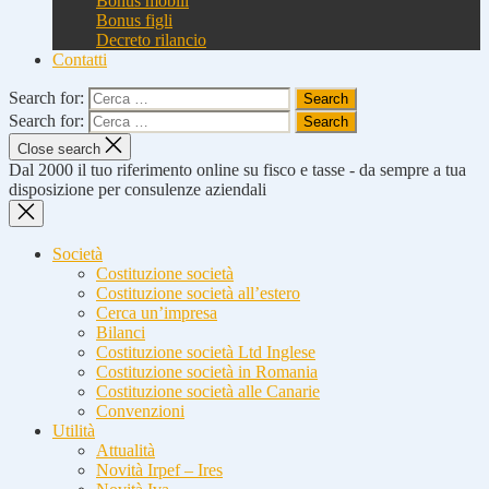
Bonus mobili
Bonus figli
Decreto rilancio
Contatti
Search for:
Search for:
Close search
Dal 2000 il tuo riferimento online su fisco e tasse - da sempre a tua
disposizione per consulenze aziendali
Società
Costituzione società
Costituzione società all’estero
Cerca un’impresa
Bilanci
Costituzione società Ltd Inglese
Costituzione società in Romania
Costituzione società alle Canarie
Convenzioni
Utilità
Attualità
Novità Irpef – Ires