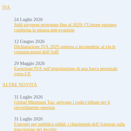
IVA
24 Luglio 2026
Split payment prorogato fino al 2029: l’Unione europea
conferma la misura anti-evasione
12 Giugno 2026
Dichiarazione IVA 2025 omessa o incompleta: al via le
comunicazioni dell’AdE
29 Maggio 2026
Esenzione IVA sull’importazione di una barca personale
extra-UE
ALTRE NOVITÀ
31 Luglio 2026
Global Minimum Tax: arrivano i codici tributo per il
ravvedimento operoso
31 Luglio 2026
Espropri per pubblica utilità: i chiarimenti dell’Agenzia sulla
trascrizione del decreto