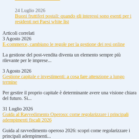
24 Luglio 2026
Buoni fruttiferi postali: quando gli interessi sono esenti per i
residenti nei Paesi white list
Articoli correlati
3 Agosto 2026
E-commerce, cambiano le regole per la gestione dei resi online
La gestione del post-vendita diventa un elemento sempre più
rilevante per le imprese...
3 Agosto 2026
Gestione capitale e investimenti: a cosa fare attenzione a lungo
termine
Per gestire il proprio capitale è determinante avere una visione chiara
del futuro. Si...
31 Luglio 2026
Guida al Ravvedimento Operoso: come regolarizzare i principali
adempimenti fiscali 2026
Guida al ravvedimento operoso 2026: scopri come regolarizzare i
principali adempimenti...