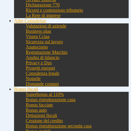
Dichiarazione 770
Ricorsi e contenzioso tributario
La Rete di imprese
Altre Consulenze
Valutazioni di aziende
Business plan
Visura Cciaa
Sicurezza sul lavoro
Anatocismo
Registrazione Marchio
Analisi di bilancio
Privacy e Dps
Progetti europei
Consulenza legale
Notarile
Domande comuni
Bonus fiscali
Superbonus al 110%
Bonus ristrutturazione casa
Bonus facciate
Bonus auto
Detrazioni fiscali
Cessione del credito
Bonus ristrutturazione seconda casa