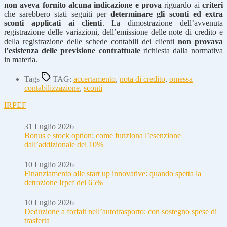
non aveva fornito alcuna indicazione e prova
riguardo ai
criteri
che sarebbero stati seguiti per
determinare gli sconti ed extra
sconti applicati ai clienti
. La dimostrazione dell’avvenuta
registrazione delle variazioni, dell’emissione delle note di credito e
della registrazione delle schede contabili dei clienti
non provava
l’esistenza delle previsione contrattuale
richiesta dalla normativa
in materia.
Tags
TAG:
accertamento
,
nota di credito
,
omessa
contabilizzazione
,
sconti
IRPEF
31 Luglio 2026
Bonus e stock option: come funziona l’esenzione
dall’addizionale del 10%
10 Luglio 2026
Finanziamento alle start up innovative: quando spetta la
detrazione Irpef del 65%
10 Luglio 2026
Deduzione a forfait nell’autotrasporto: con sostegno spese di
trasferta