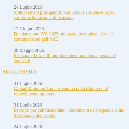
24 Luglio 2026
Split payment prorogato fino al 2029: l’Unione europea
conferma la misura anti-evasione
12 Giugno 2026
Dichiarazione IVA 2025 omessa o incompleta: al via le
comunicazioni dell’AdE
29 Maggio 2026
Esenzione IVA sull’importazione di una barca personale
extra-UE
ALTRE NOVITÀ
31 Luglio 2026
Global Minimum Tax: arrivano i codici tributo per il
ravvedimento operoso
31 Luglio 2026
Espropri per pubblica utilità: i chiarimenti dell’Agenzia sulla
trascrizione del decreto
24 Luglio 2026