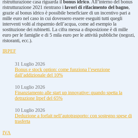
ristrutturazione casa riguarda il
bonus idrico
. All’interno del bonus
ristrutturazione 2021 rientrano i
lavori di rifacimento del bagno
,
grazie al bonus idrico è possibile beneficiare di un incentivo pari a
mille euro nel caso in cui dovessero essere eseguiti tutti quegli
interventi volti al risparmio dell’acqua, come ad esempio la
sostituzione dei rubinetti. La cifra messa a disposizione è di mille
euro per le famiglie e di 5 mila euro per le attività pubbliche (negozi,
ristoranti, ecc.).
IRPEF
31 Luglio 2026
Bonus e stock option: come funziona l’esenzione
dall’addizionale del 10%
10 Luglio 2026
Finanziamento alle start up innovative: quando spetta la
detrazione Irpef del 65%
10 Luglio 2026
Deduzione a forfait nell’autotrasporto: con sostegno spese di
trasferta
IVA