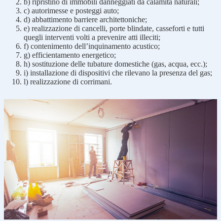
b) ripristino di immobili danneggiati da calamità naturali;
c) autorimesse e posteggi auto;
d) abbattimento barriere architettoniche;
e) realizzazione di cancelli, porte blindate, casseforti e tutti
quegli interventi volti a prevenire atti illeciti;
f) contenimento dell’inquinamento acustico;
g) efficientamento energetico;
h) sostituzione delle tubature domestiche (gas, acqua, ecc.);
i) installazione di dispositivi che rilevano la presenza del gas;
l) realizzazione di corrimani.