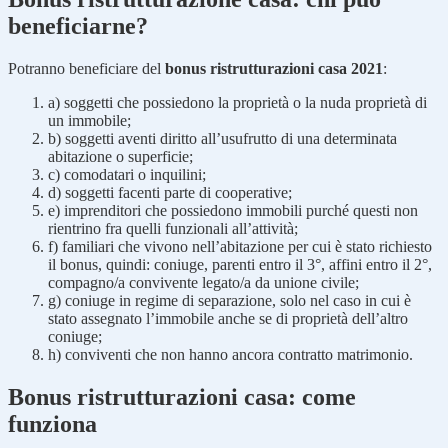
beneficiarne?
Potranno beneficiare del
bonus ristrutturazioni casa 2021
:
a) soggetti che possiedono la proprietà o la nuda proprietà di
un immobile;
b) soggetti aventi diritto all’usufrutto di una determinata
abitazione o superficie;
c) comodatari o inquilini;
d) soggetti facenti parte di cooperative;
e) imprenditori che possiedono immobili purché questi non
rientrino fra quelli funzionali all’attività;
f) familiari che vivono nell’abitazione per cui è stato richiesto
il bonus, quindi: coniuge, parenti entro il 3°, affini entro il 2°,
compagno/a convivente legato/a da unione civile;
g) coniuge in regime di separazione, solo nel caso in cui è
stato assegnato l’immobile anche se di proprietà dell’altro
coniuge;
h) conviventi che non hanno ancora contratto matrimonio.
Bonus ristrutturazioni casa: come
funziona