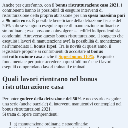
Anche per quest’anno, con il
bonus ristrutturazione casa 2021
, i
contribuenti hanno la possibilità di eseguire interventi di
ristrutturazione della propria abitazione per una
spesa massima pari
a 96 mila euro
. È possibile beneficiare della detrazione fiscale del
50% solo se vengono eseguite opere di manutenzione ordinaria e
straordinaria; esse possono coinvolgere sia edifici indipendenti sia
condomini. Attraverso questo bonus ristrutturazione, il soggetto che
eseguirà i lavori di manutenzione avrà la possibilità di monetizzare
nell’immediato il
bonus Irpef
. Tra le novità di quest’anno, il
legislatore propone ai contribuenti di accostare al
bonus
ristrutturazione casa
anche il
Superbonus 110%
. Requisito
fondamentale per poter accedere a quest’ultimo è che i lavori
eseguiti comprendano lavori trainanti e trainati.
Quali lavori rientrano nel bonus
ristrutturazione casa
Per poter
godere della detrazione del 50%
è necessario eseguire
una serie (anche parziale) di interventi manutentivi contemplati nel
bonus ristrutturazioni 2021.
Si tratta di opere comprendenti:
a) manutenzione ordinaria e straordinaria;