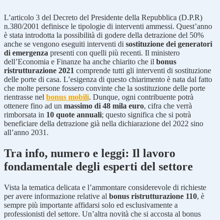
L’articolo 3 del Decreto del Presidente della Repubblica (D.P.R)
n.380/2001 definisce le tipologie di interventi ammessi. Quest’anno
è stata introdotta la possibilità di godere della detrazione del 50%
anche se vengono eseguiti interventi di
sostituzione dei generatori
di emergenza
presenti con quelli più recenti. Il ministero
dell’Economia e Finanze ha anche chiarito che il
bonus
ristrutturazione 2021
comprende tutti gli interventi di sostituzione
delle porte di casa. L’esigenza di questo chiarimento è nata dal fatto
che molte persone fossero convinte che la sostituzione delle porte
rientrasse nel
bonus mobili
. Dunque, ogni contribuente potrà
ottenere fino ad un
massimo di 48 mila euro
, cifra che verrà
rimborsata in
10 quote annuali
; questo significa che si potrà
beneficiare della detrazione già nella dichiarazione del 2022 sino
all’anno 2031.
Tra info, numero e leggi: Il lavoro
fondamentale degli esperti del settore
Vista la tematica delicata e l’ammontare considerevole di richieste
per avere informazione relative al
bonus ristrutturazione 110
, è
sempre più importante affidarsi solo ed esclusivamente a
professionisti del settore. Un’altra novità che si accosta al bonus