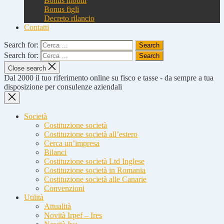
Bonus mobili
Bonus figli
Decreto rilancio
Contatti
Search for:
Search for:
Close search
Dal 2000 il tuo riferimento online su fisco e tasse - da sempre a tua
disposizione per consulenze aziendali
Società
Costituzione società
Costituzione società all’estero
Cerca un’impresa
Bilanci
Costituzione società Ltd Inglese
Costituzione società in Romania
Costituzione società alle Canarie
Convenzioni
Utilità
Attualità
Novità Irpef – Ires