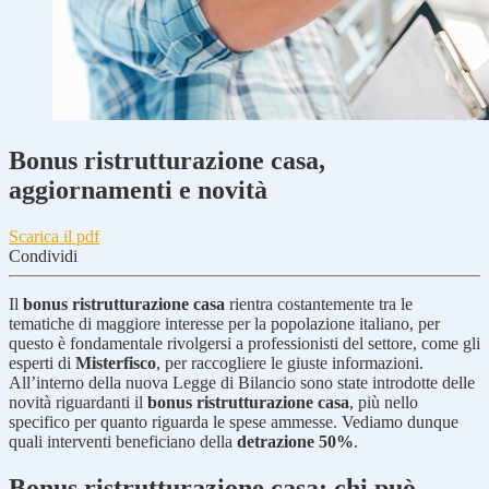
Bonus ristrutturazione casa,
aggiornamenti e novità
Scarica il pdf
Condividi
Il
bonus ristrutturazione casa
rientra costantemente tra le
tematiche di maggiore interesse per la popolazione italiano, per
questo è fondamentale rivolgersi a professionisti del settore, come gli
esperti di
Misterfisco
, per raccogliere le giuste informazioni.
All’interno della nuova Legge di Bilancio sono state introdotte delle
novità riguardanti il
bonus ristrutturazione casa
, più nello
specifico per quanto riguarda le spese ammesse. Vediamo dunque
quali interventi beneficiano della
detrazione 50%
.
Bonus ristrutturazione casa: chi può