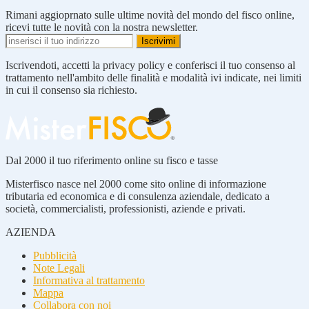
Rimani aggioprnato sulle ultime novità del mondo del fisco online,
ricevi tutte le novità con la nostra newsletter.
Iscrivendoti, accetti la privacy policy e conferisci il tuo consenso al
trattamento nell'ambito delle finalità e modalità ivi indicate, nei limiti
in cui il consenso sia richiesto.
Dal 2000 il tuo riferimento online su fisco e tasse
Misterfisco nasce nel 2000 come sito online di informazione
tributaria ed economica e di consulenza aziendale, dedicato a
società, commercialisti, professionisti, aziende e privati.
AZIENDA
Pubblicità
Note Legali
Informativa al trattamento
Mappa
Collabora con noi