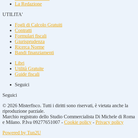
La Redazione
UTILITA'
Fogli di Calcolo Gratuiti
Contratti
Formulari fiscali
Giurisprudenza
Ricerca Norme
Bandi finanziamenti
Libri
Utilità Gratuite
Guide fiscali
Seguici
Seguici
© 2026 Misterfisco. Tutti i diritti sono riservati, è vietata anche la
riproduzione parziale.
Marchio registrato dello Studio Commercialista Di Michele di Roma
e Milano. P.Iva 09277651007 -
Cookie policy
-
Privacy policy
Powered by Tun2U