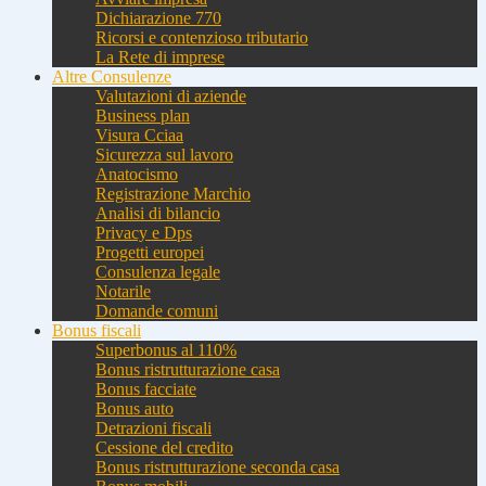
Dichiarazione 770
Ricorsi e contenzioso tributario
La Rete di imprese
Altre Consulenze
Valutazioni di aziende
Business plan
Visura Cciaa
Sicurezza sul lavoro
Anatocismo
Registrazione Marchio
Analisi di bilancio
Privacy e Dps
Progetti europei
Consulenza legale
Notarile
Domande comuni
Bonus fiscali
Superbonus al 110%
Bonus ristrutturazione casa
Bonus facciate
Bonus auto
Detrazioni fiscali
Cessione del credito
Bonus ristrutturazione seconda casa