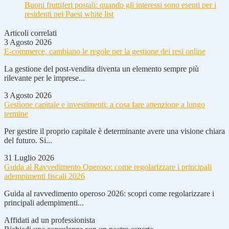
Buoni fruttiferi postali: quando gli interessi sono esenti per i
residenti nei Paesi white list
Articoli correlati
3 Agosto 2026
E-commerce, cambiano le regole per la gestione dei resi online
La gestione del post-vendita diventa un elemento sempre più
rilevante per le imprese...
3 Agosto 2026
Gestione capitale e investimenti: a cosa fare attenzione a lungo
termine
Per gestire il proprio capitale è determinante avere una visione chiara
del futuro. Si...
31 Luglio 2026
Guida al Ravvedimento Operoso: come regolarizzare i principali
adempimenti fiscali 2026
Guida al ravvedimento operoso 2026: scopri come regolarizzare i
principali adempimenti...
Affidati ad un professionista