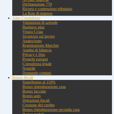
Dichiarazione 770
Ricorsi e contenzioso tributario
La Rete di imprese
Altre Consulenze
Valutazioni di aziende
Business plan
Visura Cciaa
Sicurezza sul lavoro
Anatocismo
Registrazione Marchio
Analisi di bilancio
Privacy e Dps
Progetti europei
Consulenza legale
Notarile
Domande comuni
Bonus fiscali
Superbonus al 110%
Bonus ristrutturazione casa
Bonus facciate
Bonus auto
Detrazioni fiscali
Cessione del credito
Bonus ristrutturazione seconda casa