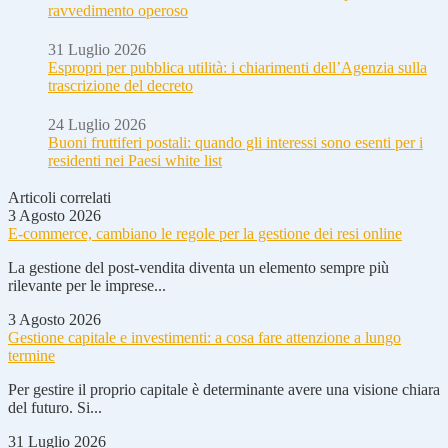
ravvedimento operoso
31 Luglio 2026
Espropri per pubblica utilità: i chiarimenti dell’Agenzia sulla
trascrizione del decreto
24 Luglio 2026
Buoni fruttiferi postali: quando gli interessi sono esenti per i
residenti nei Paesi white list
Articoli correlati
3 Agosto 2026
E-commerce, cambiano le regole per la gestione dei resi online
La gestione del post-vendita diventa un elemento sempre più
rilevante per le imprese...
3 Agosto 2026
Gestione capitale e investimenti: a cosa fare attenzione a lungo
termine
Per gestire il proprio capitale è determinante avere una visione chiara
del futuro. Si...
31 Luglio 2026