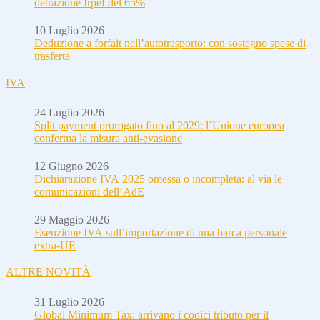
detrazione Irpef del 65%
10 Luglio 2026
Deduzione a forfait nell’autotrasporto: con sostegno spese di
trasferta
IVA
24 Luglio 2026
Split payment prorogato fino al 2029: l’Unione europea
conferma la misura anti-evasione
12 Giugno 2026
Dichiarazione IVA 2025 omessa o incompleta: al via le
comunicazioni dell’AdE
29 Maggio 2026
Esenzione IVA sull’importazione di una barca personale
extra-UE
ALTRE NOVITÀ
31 Luglio 2026
Global Minimum Tax: arrivano i codici tributo per il