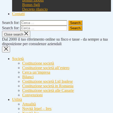
Bonus mobili
Bonus figli
Decreto rilancio
Contatti
Search for:
Search for:
Close search
Dal 2000 il tuo riferimento online su fisco e tasse - da sempre a tua
disposizione per consulenze aziendali
Società
Costituzione società
Costituzione società all’estero
Cerca un’impresa
Bilanci
Costituzione società Ltd Inglese
Costituzione società in Romania
Costituzione società alle Canarie
Convenzioni
Utilità
Attualità
Novità Irpef – Ires