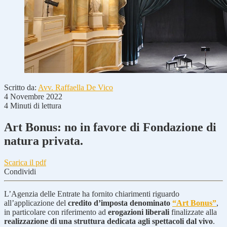
Scritto da:
Avv. Raffaella De Vico
4 Novembre 2022
4 Minuti di lettura
Art Bonus: no in favore di Fondazione di
natura privata.
Scarica il pdf
Condividi
L’Agenzia delle Entrate ha fornito chiarimenti riguardo
all’applicazione del
credito d’imposta denominato
“Art Bonus”
,
in particolare con riferimento ad
erogazioni liberali
finalizzate alla
realizzazione di una struttura dedicata agli spettacoli dal vivo
.