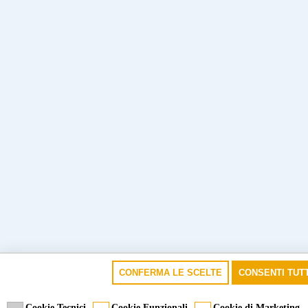
CONFERMA LE SCELTE
CONSENTI TUTT
Cookie Tecnici
Cookie Funzionali
Cookie di Marketing