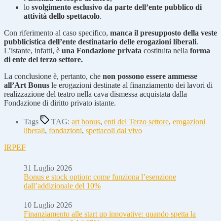
lo
svolgimento esclusivo da parte dell’ente pubblico di
attività dello spettacolo
.
Con riferimento al caso specifico,
manca il presupposto della veste
pubblicistica dell’ente destinatario delle erogazioni liberali
.
L’istante, infatti, è
una Fondazione privata
costituita nella
forma
di ente del terzo settore.
La conclusione è, pertanto, che
non possono essere ammesse
all’Art Bonus
le erogazioni destinate al finanziamento dei lavori di
realizzazione del teatro nella cava dismessa acquistata dalla
Fondazione di diritto privato istante.
Tags
TAG:
art bonus
,
enti del Terzo settore
,
erogazioni
liberali
,
fondazioni
,
spettacoli dal vivo
IRPEF
31 Luglio 2026
Bonus e stock option: come funziona l’esenzione
dall’addizionale del 10%
10 Luglio 2026
Finanziamento alle start up innovative: quando spetta la