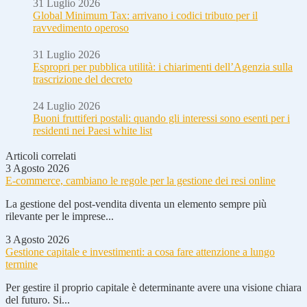
31 Luglio 2026
Global Minimum Tax: arrivano i codici tributo per il
ravvedimento operoso
31 Luglio 2026
Espropri per pubblica utilità: i chiarimenti dell’Agenzia sulla
trascrizione del decreto
24 Luglio 2026
Buoni fruttiferi postali: quando gli interessi sono esenti per i
residenti nei Paesi white list
Articoli correlati
3 Agosto 2026
E-commerce, cambiano le regole per la gestione dei resi online
La gestione del post-vendita diventa un elemento sempre più
rilevante per le imprese...
3 Agosto 2026
Gestione capitale e investimenti: a cosa fare attenzione a lungo
termine
Per gestire il proprio capitale è determinante avere una visione chiara
del futuro. Si...