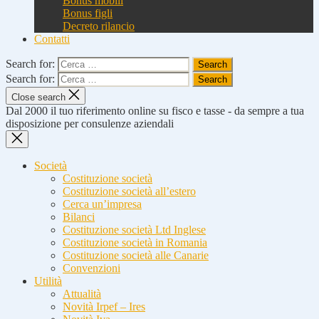
Bonus mobili
Bonus figli
Decreto rilancio
Contatti
Search for:
Search for:
Close search
Dal 2000 il tuo riferimento online su fisco e tasse - da sempre a tua
disposizione per consulenze aziendali
Società
Costituzione società
Costituzione società all’estero
Cerca un’impresa
Bilanci
Costituzione società Ltd Inglese
Costituzione società in Romania
Costituzione società alle Canarie
Convenzioni
Utilità
Attualità
Novità Irpef – Ires