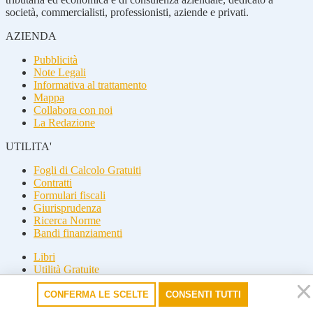
società, commercialisti, professionisti, aziende e privati.
AZIENDA
Pubblicità
Note Legali
Informativa al trattamento
Mappa
Collabora con noi
La Redazione
UTILITA'
Fogli di Calcolo Gratuiti
Contratti
Formulari fiscali
Giurisprudenza
Ricerca Norme
Bandi finanziamenti
Libri
Utilità Gratuite
Guide fiscali
CONFERMA LE SCELTE
CONSENTI TUTTI
Seguici