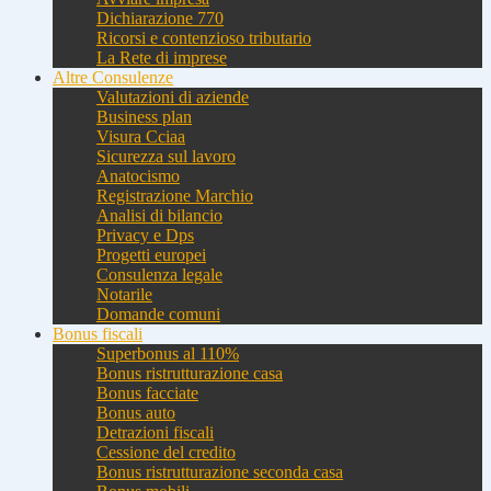
Dichiarazione 770
Ricorsi e contenzioso tributario
La Rete di imprese
Altre Consulenze
Valutazioni di aziende
Business plan
Visura Cciaa
Sicurezza sul lavoro
Anatocismo
Registrazione Marchio
Analisi di bilancio
Privacy e Dps
Progetti europei
Consulenza legale
Notarile
Domande comuni
Bonus fiscali
Superbonus al 110%
Bonus ristrutturazione casa
Bonus facciate
Bonus auto
Detrazioni fiscali
Cessione del credito
Bonus ristrutturazione seconda casa