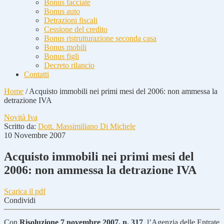
Bonus facciate
Bonus auto
Detrazioni fiscali
Cessione del credito
Bonus ristrutturazione seconda casa
Bonus mobili
Bonus figli
Decreto rilancio
Contatti
Home
/
Acquisto immobili nei primi mesi del 2006: non ammessa la
detrazione IVA
Novità Iva
Scritto da:
Dott. Massimiliano Di Michele
10 Novembre 2007
Acquisto immobili nei primi mesi del
2006: non ammessa la detrazione IVA
Scarica il pdf
Condividi
Con
Risoluzione 7 novembre 2007, n. 317
, l’Agenzia delle Entrate