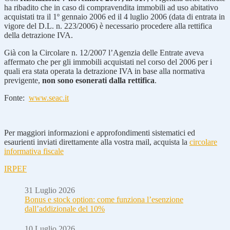
ha ribadito che in caso di compravendita immobili ad uso abitativo
acquistati tra il 1º gennaio 2006 ed il 4 luglio 2006 (data di entrata in
vigore del D.L. n. 223/2006) è necessario procedere alla rettifica
della detrazione IVA.
Già con la Circolare n. 12/2007 l’Agenzia delle Entrate aveva
affermato che per gli immobili acquistati nel corso del 2006 per i
quali era stata operata la detrazione IVA in base alla normativa
previgente,
non sono esonerati dalla rettifica
.
Fonte:
www.seac.it
Per maggiori informazioni e approfondimenti sistematici ed
esaurienti inviati direttamente alla vostra mail, acquista la
circolare
informativa fiscale
IRPEF
31 Luglio 2026
Bonus e stock option: come funziona l’esenzione
dall’addizionale del 10%
10 Luglio 2026