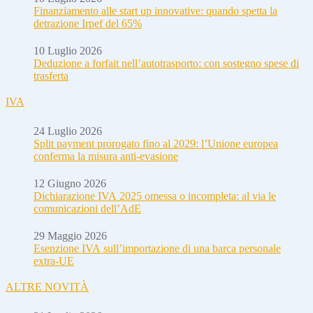
Finanziamento alle start up innovative: quando spetta la
detrazione Irpef del 65%
10 Luglio 2026
Deduzione a forfait nell’autotrasporto: con sostegno spese di
trasferta
IVA
24 Luglio 2026
Split payment prorogato fino al 2029: l’Unione europea
conferma la misura anti-evasione
12 Giugno 2026
Dichiarazione IVA 2025 omessa o incompleta: al via le
comunicazioni dell’AdE
29 Maggio 2026
Esenzione IVA sull’importazione di una barca personale
extra-UE
ALTRE NOVITÀ