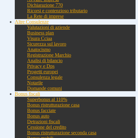
Dichiarazione 770
Ricorsi e contenzioso tributario
La Rete di imprese
Altre Consulenze
Valutazioni di aziende
Business plan
Visura Cciaa
Sicurezza sul lavoro
Anatocismo
Registrazione Marchio
Analisi di bilancio
Privacy e Dps
Progetti europei
Consulenza legale
Notarile
Domande comuni
Bonus fiscali
Superbonus al 110%
Bonus ristrutturazione casa
Bonus facciate
Bonus auto
Detrazioni fiscali
Cessione del credito
Bonus ristrutturazione seconda casa