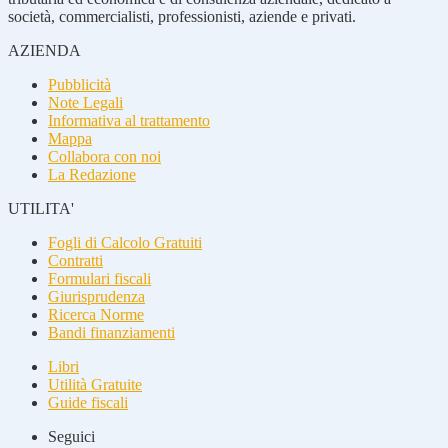
società, commercialisti, professionisti, aziende e privati.
AZIENDA
Pubblicità
Note Legali
Informativa al trattamento
Mappa
Collabora con noi
La Redazione
UTILITA'
Fogli di Calcolo Gratuiti
Contratti
Formulari fiscali
Giurisprudenza
Ricerca Norme
Bandi finanziamenti
Libri
Utilità Gratuite
Guide fiscali
Seguici