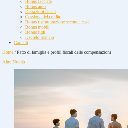
Bonus facciate
Bonus auto
Detrazioni fiscali
Cessione del credito
Bonus ristrutturazione seconda casa
Bonus mobili
Bonus figli
Decreto rilancio
Contatti
Home
/
Patto di famiglia e profili fiscali delle compensazioni
Altre Novità