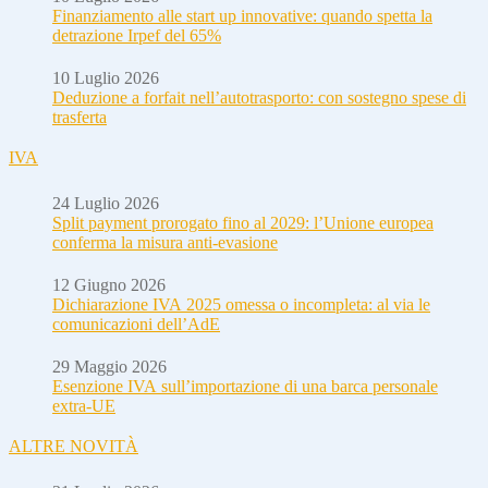
Finanziamento alle start up innovative: quando spetta la
detrazione Irpef del 65%
10 Luglio 2026
Deduzione a forfait nell’autotrasporto: con sostegno spese di
trasferta
IVA
24 Luglio 2026
Split payment prorogato fino al 2029: l’Unione europea
conferma la misura anti-evasione
12 Giugno 2026
Dichiarazione IVA 2025 omessa o incompleta: al via le
comunicazioni dell’AdE
29 Maggio 2026
Esenzione IVA sull’importazione di una barca personale
extra-UE
ALTRE NOVITÀ