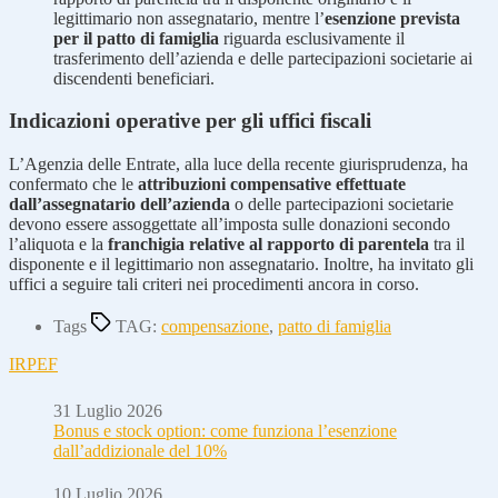
legittimario non assegnatario, mentre l’
esenzione prevista
per il patto di famiglia
riguarda esclusivamente il
trasferimento dell’azienda e delle partecipazioni societarie ai
discendenti beneficiari.
Indicazioni operative per gli uffici fiscali
L’Agenzia delle Entrate, alla luce della recente giurisprudenza, ha
confermato che le
attribuzioni compensative effettuate
dall’assegnatario dell’azienda
o delle partecipazioni societarie
devono essere assoggettate all’imposta sulle donazioni secondo
l’aliquota e la
franchigia relative al rapporto di parentela
tra il
disponente e il legittimario non assegnatario. Inoltre, ha invitato gli
uffici a seguire tali criteri nei procedimenti ancora in corso.
Tags
TAG:
compensazione
,
patto di famiglia
IRPEF
31 Luglio 2026
Bonus e stock option: come funziona l’esenzione
dall’addizionale del 10%
10 Luglio 2026