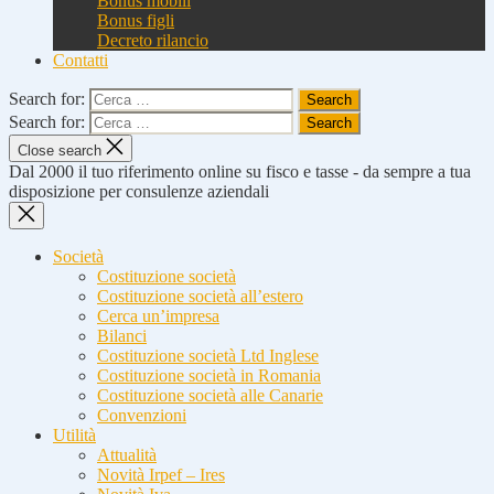
Bonus mobili
Bonus figli
Decreto rilancio
Contatti
Search for:
Search for:
Close search
Dal 2000 il tuo riferimento online su fisco e tasse - da sempre a tua
disposizione per consulenze aziendali
Società
Costituzione società
Costituzione società all’estero
Cerca un’impresa
Bilanci
Costituzione società Ltd Inglese
Costituzione società in Romania
Costituzione società alle Canarie
Convenzioni
Utilità
Attualità
Novità Irpef – Ires