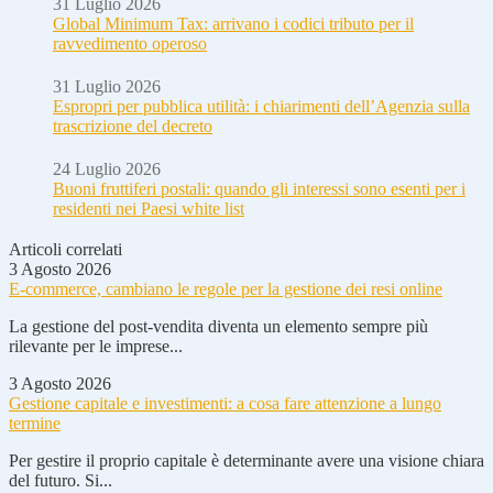
31 Luglio 2026
Global Minimum Tax: arrivano i codici tributo per il
ravvedimento operoso
31 Luglio 2026
Espropri per pubblica utilità: i chiarimenti dell’Agenzia sulla
trascrizione del decreto
24 Luglio 2026
Buoni fruttiferi postali: quando gli interessi sono esenti per i
residenti nei Paesi white list
Articoli correlati
3 Agosto 2026
E-commerce, cambiano le regole per la gestione dei resi online
La gestione del post-vendita diventa un elemento sempre più
rilevante per le imprese...
3 Agosto 2026
Gestione capitale e investimenti: a cosa fare attenzione a lungo
termine
Per gestire il proprio capitale è determinante avere una visione chiara
del futuro. Si...