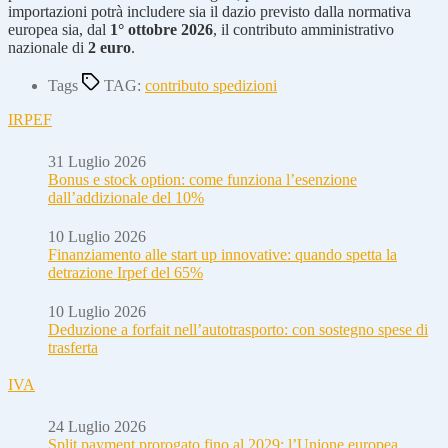
importazioni potrà includere sia il dazio previsto dalla normativa
europea sia, dal
1° ottobre 2026
, il contributo amministrativo
nazionale di
2 euro
.
Tags
TAG:
contributo spedizioni
IRPEF
31 Luglio 2026
Bonus e stock option: come funziona l’esenzione
dall’addizionale del 10%
10 Luglio 2026
Finanziamento alle start up innovative: quando spetta la
detrazione Irpef del 65%
10 Luglio 2026
Deduzione a forfait nell’autotrasporto: con sostegno spese di
trasferta
IVA
24 Luglio 2026
Split payment prorogato fino al 2029: l’Unione europea