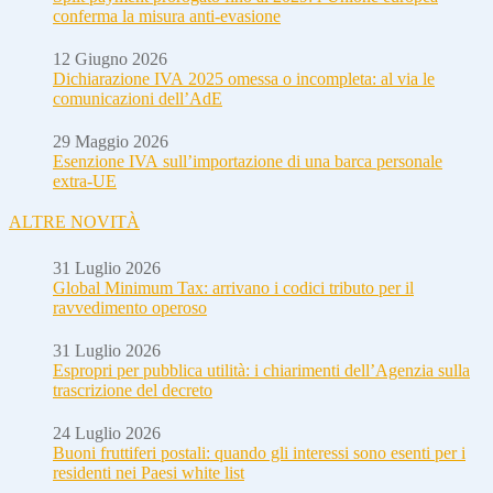
conferma la misura anti-evasione
12 Giugno 2026
Dichiarazione IVA 2025 omessa o incompleta: al via le
comunicazioni dell’AdE
29 Maggio 2026
Esenzione IVA sull’importazione di una barca personale
extra-UE
ALTRE NOVITÀ
31 Luglio 2026
Global Minimum Tax: arrivano i codici tributo per il
ravvedimento operoso
31 Luglio 2026
Espropri per pubblica utilità: i chiarimenti dell’Agenzia sulla
trascrizione del decreto
24 Luglio 2026
Buoni fruttiferi postali: quando gli interessi sono esenti per i
residenti nei Paesi white list