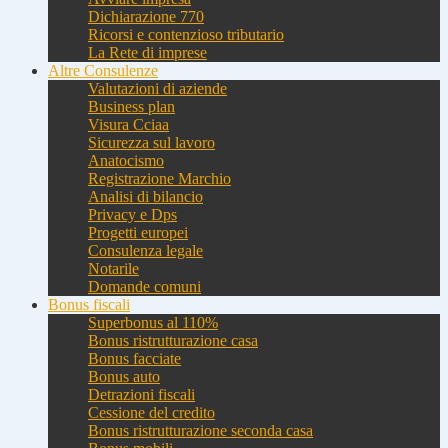
Dichiarazione 770
Ricorsi e contenzioso tributario
La Rete di imprese
Altre Consulenze
Valutazioni di aziende
Business plan
Visura Cciaa
Sicurezza sul lavoro
Anatocismo
Registrazione Marchio
Analisi di bilancio
Privacy e Dps
Progetti europei
Consulenza legale
Notarile
Domande comuni
Bonus fiscali
Superbonus al 110%
Bonus ristrutturazione casa
Bonus facciate
Bonus auto
Detrazioni fiscali
Cessione del credito
Bonus ristrutturazione seconda casa