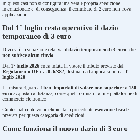
In questi casi non si configura una vera e propria spedizione
internazionale e, di conseguenza, il contributo di 2 euro non trova
applicazione.
Dal 1° luglio resta operativo il dazio
temporaneo di 3 euro
Diversa è la situazione relativa al
dazio temporaneo di 3 euro
, che
non subisce alcun rinvio
.
Dal
1° luglio 2026
entra infatti in vigore il tributo previsto dal
Regolamento UE n. 2026/382
, destinato ad applicarsi fino al
1°
luglio 2028
.
La misura riguarda i
beni importati di valore non superiore a 150
euro
acquistati a distanza, come quelli ordinati tramite piattaforme di
commercio elettronico.
Contestualmente viene eliminata la precedente
esenzione fiscale
prevista per questa categoria di spedizioni.
Come funziona il nuovo dazio di 3 euro