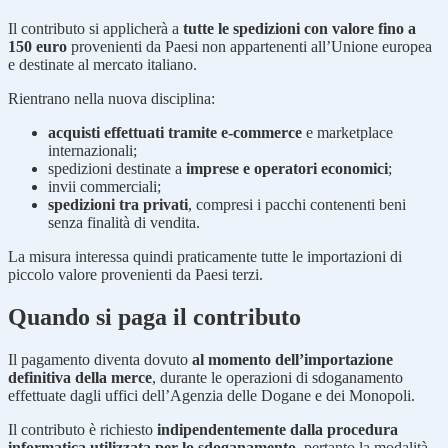
Il contributo si applicherà a
tutte le spedizioni con valore fino a
150 euro
provenienti da Paesi non appartenenti all’Unione europea
e destinate al mercato italiano.
Rientrano nella nuova disciplina:
acquisti effettuati tramite e-commerce
e marketplace
internazionali;
spedizioni destinate a
imprese e operatori economici
;
invii commerciali;
spedizioni tra privati
, compresi i pacchi contenenti beni
senza finalità di vendita.
La misura interessa quindi praticamente tutte le importazioni di
piccolo valore provenienti da Paesi terzi.
Quando si paga il contributo
Il pagamento diventa dovuto
al momento dell’importazione
definitiva della merce
, durante le operazioni di sdoganamento
effettuate dagli uffici dell’Agenzia delle Dogane e dei Monopoli.
Il contributo è richiesto
indipendentemente dalla procedura
informatica utilizzata per lo sdoganamento
, pertanto la modalità