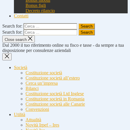
Bonus mobili
Bonus figli
Decreto rilancio
Contatti
Search for:
Search for:
Close search
Dal 2000 il tuo riferimento online su fisco e tasse - da sempre a tua
disposizione per consulenze aziendali
Società
Costituzione società
Costituzione società all’estero
Cerca un’impresa
Bilanci
Costituzione società Ltd Inglese
Costituzione società in Romania
Costituzione società alle Canarie
Convenzioni
Utilità
Attualità
Novità Irpef – Ires