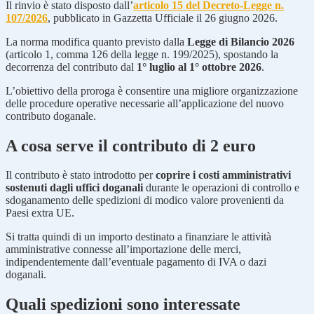
Il rinvio è stato disposto dall’
articolo 15 del Decreto-Legge n.
107/2026
, pubblicato in Gazzetta Ufficiale il 26 giugno 2026.
La norma modifica quanto previsto dalla
Legge di Bilancio 2026
(articolo 1, comma 126 della legge n. 199/2025), spostando la
decorrenza del contributo dal
1° luglio al 1° ottobre 2026
.
L’obiettivo della proroga è consentire una migliore organizzazione
delle procedure operative necessarie all’applicazione del nuovo
contributo doganale.
A cosa serve il contributo di 2 euro
Il contributo è stato introdotto per
coprire i costi amministrativi
sostenuti dagli uffici doganali
durante le operazioni di controllo e
sdoganamento delle spedizioni di modico valore provenienti da
Paesi extra UE.
Si tratta quindi di un importo destinato a finanziare le attività
amministrative connesse all’importazione delle merci,
indipendentemente dall’eventuale pagamento di IVA o dazi
doganali.
Quali spedizioni sono interessate