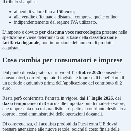
Il tributo si applica:
ai beni di valore fino a
150 euro
;
alle vendite effettuate a distanza, comprese quelle online;
indipendentemente dal regime IVA utilizzato.
L’importo è dovuto
per ciascuna voce merceologica
presente nella
spedizione e viene determinato sulla base della
classificazione
tariffaria doganale
, non in funzione del numero di prodotti
acquistati.
Cosa cambia per consumatori e imprese
Dal punto di vista pratico, il rinvio al
1° ottobre 2026
consente a
consumatori, corrieri, operatori logistici e imprese di beneficiare di
un periodo aggiuntivo prima dell’applicazione del contributo di 2
euro.
Resta però confermata l’entrata in vigore, dal
1° luglio 2026
, del
dazio temporaneo di 3 euro
sulle importazioni di modesto valore,
che rappresenta una misura distinta rispetto al contributo destinato a
coprire i costi amministrativi delle operazioni doganali.
Di conseguenza, chi acquista prodotti da Paesi extra UE dovrà
prestare attenzione alle nuove regole, poiché il costo finale delle