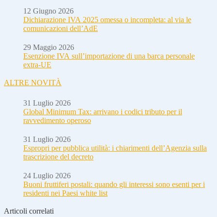
12 Giugno 2026
Dichiarazione IVA 2025 omessa o incompleta: al via le
comunicazioni dell’AdE
29 Maggio 2026
Esenzione IVA sull’importazione di una barca personale
extra-UE
ALTRE NOVITÀ
31 Luglio 2026
Global Minimum Tax: arrivano i codici tributo per il
ravvedimento operoso
31 Luglio 2026
Espropri per pubblica utilità: i chiarimenti dell’Agenzia sulla
trascrizione del decreto
24 Luglio 2026
Buoni fruttiferi postali: quando gli interessi sono esenti per i
residenti nei Paesi white list
Articoli correlati