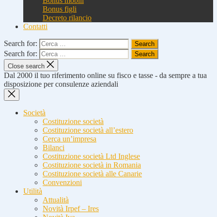
Bonus mobili
Bonus figli
Decreto rilancio
Contatti
Search for:
Search for:
Close search
Dal 2000 il tuo riferimento online su fisco e tasse - da sempre a tua
disposizione per consulenze aziendali
Società
Costituzione società
Costituzione società all’estero
Cerca un’impresa
Bilanci
Costituzione società Ltd Inglese
Costituzione società in Romania
Costituzione società alle Canarie
Convenzioni
Utilità
Attualità
Novità Irpef – Ires