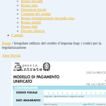
Bonus facciate
Bonus auto
Detrazioni fiscali
Cessione del credito
Bonus ristrutturazione seconda casa
Bonus mobili
Bonus figli
Decreto rilancio
Contatti
Home
/
Irregolare utilizzo del credito d’imposta Irap: i codici per la
regolarizzazione
Altre Novità