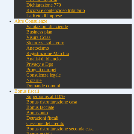
Dichiarazione 770
Ricorsi e contenzioso tributario
La Rete di imprese
Altre Consulenze
Valutazioni di aziende
Business plan
Visura Cciaa
Sicurezza sul lavoro
Anatocismo
Registrazione Marchio
Analisi di bilancio
Privacy e Dps
Progetti europei
Consulenza legale
Notarile
Domande comuni
Bonus fiscali
Superbonus al 110%
Bonus ristrutturazione casa
Bonus facciate
Bonus auto
Detrazioni fiscali
Cessione del credito
Bonus ristrutturazione seconda casa