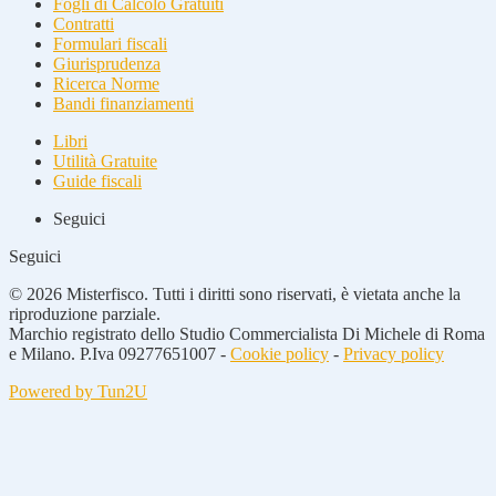
Fogli di Calcolo Gratuiti
Contratti
Formulari fiscali
Giurisprudenza
Ricerca Norme
Bandi finanziamenti
Libri
Utilità Gratuite
Guide fiscali
Seguici
Seguici
© 2026 Misterfisco. Tutti i diritti sono riservati, è vietata anche la
riproduzione parziale.
Marchio registrato dello Studio Commercialista Di Michele di Roma
e Milano. P.Iva 09277651007 -
Cookie policy
-
Privacy policy
Powered by Tun2U