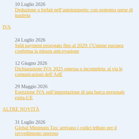
10 Luglio 2026
Deduzione a forfait nell’autotrasporto: con sostegno spese di
trasferta
IVA
24 Luglio 2026
Split payment prorogato fino al 2029: l’Unione europea
conferma la misura anti-evasione
12 Giugno 2026
Dichiarazione IVA 2025 omessa o incompleta: al via le
comunicazioni dell’AdE
29 Maggio 2026
Esenzione IVA sull’importazione di una barca personale
extra-UE
ALTRE NOVITÀ
31 Luglio 2026
Global Minimum Tax: arrivano i codici tributo per il
ravvedimento operoso