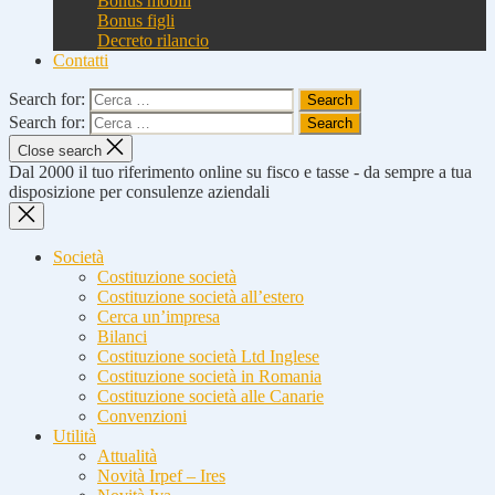
Bonus mobili
Bonus figli
Decreto rilancio
Contatti
Search for:
Search for:
Close search
Dal 2000 il tuo riferimento online su fisco e tasse - da sempre a tua
disposizione per consulenze aziendali
Società
Costituzione società
Costituzione società all’estero
Cerca un’impresa
Bilanci
Costituzione società Ltd Inglese
Costituzione società in Romania
Costituzione società alle Canarie
Convenzioni
Utilità
Attualità
Novità Irpef – Ires