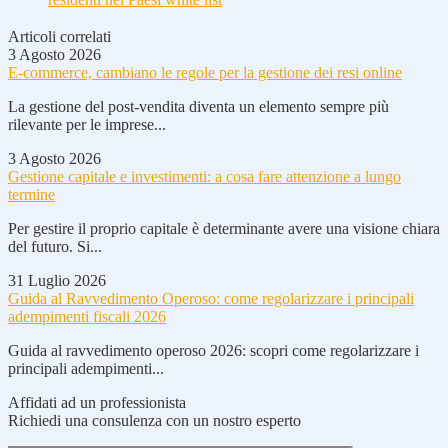
Articoli correlati
3 Agosto 2026
E-commerce, cambiano le regole per la gestione dei resi online
La gestione del post-vendita diventa un elemento sempre più
rilevante per le imprese...
3 Agosto 2026
Gestione capitale e investimenti: a cosa fare attenzione a lungo
termine
Per gestire il proprio capitale è determinante avere una visione chiara
del futuro. Si...
31 Luglio 2026
Guida al Ravvedimento Operoso: come regolarizzare i principali
adempimenti fiscali 2026
Guida al ravvedimento operoso 2026: scopri come regolarizzare i
principali adempimenti...
Affidati ad un professionista
Richiedi una consulenza con un nostro esperto