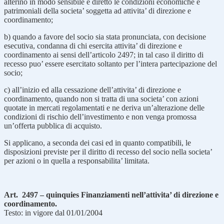
alterino in modo sensibile e diretto le condizioni economiche e
patrimoniali della societa’ soggetta ad attivita’ di direzione e
coordinamento;
b) quando a favore del socio sia stata pronunciata, con decisione
esecutiva, condanna di chi esercita attivita’ di direzione e
coordinamento ai sensi dell’articolo 2497; in tal caso il diritto di
recesso puo’ essere esercitato soltanto per l’intera partecipazione del
socio;
c) all’inizio ed alla cessazione dell’attivita’ di direzione e
coordinamento, quando non si tratta di una societa’ con azioni
quotate in mercati regolamentati e ne deriva un’alterazione delle
condizioni di rischio dell’investimento e non venga promossa
un’offerta pubblica di acquisto.
Si applicano, a seconda dei casi ed in quanto compatibili, le
disposizioni previste per il diritto di recesso del socio nella societa’
per azioni o in quella a responsabilita’ limitata.
Art. 2497 – quinquies Finanziamenti nell’attivita’ di direzione e
coordinamento.
Testo: in vigore dal 01/01/2004