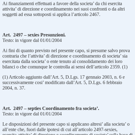
Ai finanziamenti effettuati a favore della societa’ da chi esercita
attivita’ di direzione e coordinamento nei suoi confronti o da altri
soggetti ad essa sottoposti si applica l’articolo 2467.
Art. 2497 – sexies Presunzioni.
Testo: in vigore dal 01/01/2004
Ai fini di quanto previsto nel presente capo, si presume salvo prova
contraria che l’attivita’ di direzione e coordinamento di societa’ sia
esercitata dalla societa’ o ente tenuto al consolidamento dei loro
bilanci o che comunque le controlla ai sensi dell’articolo 2359. (1)
(1) Articolo aggiunto dall’Art. 5, D.Lgs. 17 gennaio 2003, n. 6 e
successivamente cosi’ modificato dall’Art. 5, D.Lgs. 6 febbraio
2004, n. 37.
Art. 2497 – septies Coordinamento fra societa’.
Testo: in vigore dal 01/01/2004
Le disposizioni del presente capo si applicano altresi’ alla societa’ o
all’ente che, fuori dalle ipotesi di cui all’articolo 2497-sexies,
esercita attivita’ di direzione e coordinamento di societa’ sulla base di