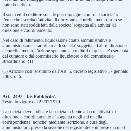
tratto beneficio.
Il socio ed il creditore sociale possono agire contro la societa’ o
l’ente che esercita l’attivita’ di direzione e coordinamento, solo se
non sono stati soddisfatti dalla societa’ soggetta alla attivita’ di
direzione e coordinamento.
Nel caso di fallimento, liquidazione coatta amministrativa e
amministrazione straordinaria di societa’ soggetta ad altrui direzione
e coordinamento, l’azione spettante ai creditori di questa e’ esercitata
dal curatore o dal commissario liquidatore o dal commissario
straordinario. (1)
(1) Articolo cosi’ sostituito dall’Art. 5, decreto legislativo 17 gennaio
2003, n. 6.
Art. 2497 – bis Pubblicita’.
Testo: in vigore dal 25/02/1970
La societa’ deve indicare la societa’ o l’ente alla cui attivita’ di
direzione e coordinamento e’ soggetta negli atti e nella
corrispondenza, nonche’ mediante iscrizione, a cura degli
amministratori, presso la sezione del registro delle imprese di cui al