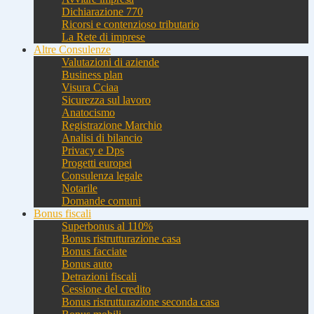
Dichiarazione 770
Ricorsi e contenzioso tributario
La Rete di imprese
Altre Consulenze
Valutazioni di aziende
Business plan
Visura Cciaa
Sicurezza sul lavoro
Anatocismo
Registrazione Marchio
Analisi di bilancio
Privacy e Dps
Progetti europei
Consulenza legale
Notarile
Domande comuni
Bonus fiscali
Superbonus al 110%
Bonus ristrutturazione casa
Bonus facciate
Bonus auto
Detrazioni fiscali
Cessione del credito
Bonus ristrutturazione seconda casa