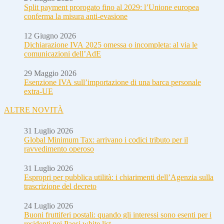
Split payment prorogato fino al 2029: l’Unione europea
conferma la misura anti-evasione
12 Giugno 2026
Dichiarazione IVA 2025 omessa o incompleta: al via le
comunicazioni dell’AdE
29 Maggio 2026
Esenzione IVA sull’importazione di una barca personale
extra-UE
ALTRE NOVITÀ
31 Luglio 2026
Global Minimum Tax: arrivano i codici tributo per il
ravvedimento operoso
31 Luglio 2026
Espropri per pubblica utilità: i chiarimenti dell’Agenzia sulla
trascrizione del decreto
24 Luglio 2026
Buoni fruttiferi postali: quando gli interessi sono esenti per i
residenti nei Paesi white list