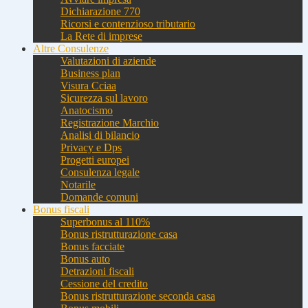
Dichiarazione 770
Ricorsi e contenzioso tributario
La Rete di imprese
Altre Consulenze
Valutazioni di aziende
Business plan
Visura Cciaa
Sicurezza sul lavoro
Anatocismo
Registrazione Marchio
Analisi di bilancio
Privacy e Dps
Progetti europei
Consulenza legale
Notarile
Domande comuni
Bonus fiscali
Superbonus al 110%
Bonus ristrutturazione casa
Bonus facciate
Bonus auto
Detrazioni fiscali
Cessione del credito
Bonus ristrutturazione seconda casa