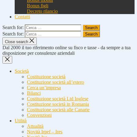
Bonus mobili
Bonus figli
Decreto rilancio
Contatti
Search for:
Search for:
Close search
Dal 2000 il tuo riferimento online su fisco e tasse - da sempre a tua
disposizione per consulenze aziendali
Società
Costituzione società
Costituzione società all’estero
Cerca un’impresa
Bilanci
Costituzione società Ltd Inglese
Costituzione società in Romania
Costituzione società alle Canarie
Convenzioni
Utilità
Attualità
Novità Irpef – Ires