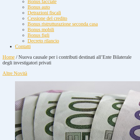
Bonus facciate
Bonus auto
Detrazioni fiscali
Cessione del credito
Bonus ristrutturazione seconda casa
Bonus mobili
Bonus figli
Decreto rilancio
Contatti
Home
/
Nuova causale per i contributi destinati all’Ente Bilaterale
degli investigatori privati
Altre Novità