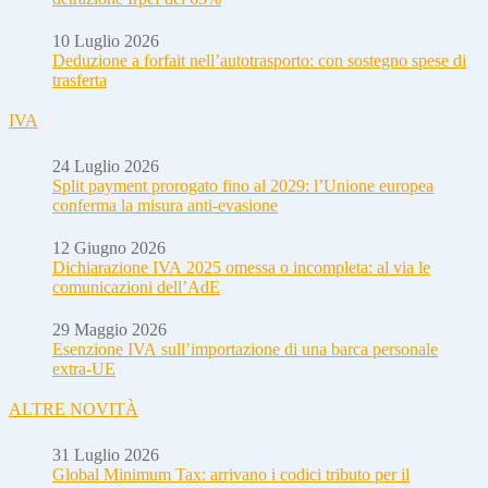
10 Luglio 2026
Deduzione a forfait nell’autotrasporto: con sostegno spese di
trasferta
IVA
24 Luglio 2026
Split payment prorogato fino al 2029: l’Unione europea
conferma la misura anti-evasione
12 Giugno 2026
Dichiarazione IVA 2025 omessa o incompleta: al via le
comunicazioni dell’AdE
29 Maggio 2026
Esenzione IVA sull’importazione di una barca personale
extra-UE
ALTRE NOVITÀ
31 Luglio 2026
Global Minimum Tax: arrivano i codici tributo per il