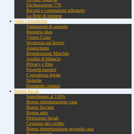
Dichiarazione 770
Ricorsi e contenzioso tributario
La Rete di imprese
Altre Consulenze
Valutazioni di aziende
Business plan
Visura Cciaa
Sicurezza sul lavoro
Anatocismo
Registrazione Marchio
Analisi di bilancio
Privacy e Dps
Progetti europei
Consulenza legale
Notarile
Domande comuni
Bonus fiscali
Superbonus al 110%
Bonus ristrutturazione casa
Bonus facciate
Bonus auto
Detrazioni fiscali
Cessione del credito
Bonus ristrutturazione seconda casa