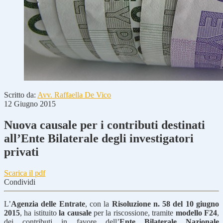
Scritto da:
Avv. Raffaella De Vico
12 Giugno 2015
Nuova causale per i contributi destinati
all’Ente Bilaterale degli investigatori
privati
Scarica il pdf
Condividi
L’
Agenzia delle Entrate
, con la
Risoluzione n. 58 del 10 giugno
2015
, ha istituito
la causale
per la riscossione, tramite
modello F24
,
dei contributi in favore dell’
Ente Bilaterale Nazionale