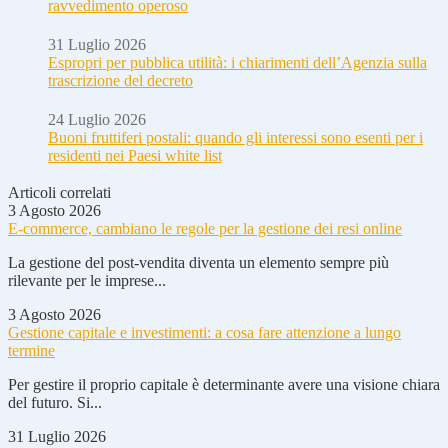
ravvedimento operoso
31 Luglio 2026
Espropri per pubblica utilità: i chiarimenti dell’Agenzia sulla
trascrizione del decreto
24 Luglio 2026
Buoni fruttiferi postali: quando gli interessi sono esenti per i
residenti nei Paesi white list
Articoli correlati
3 Agosto 2026
E-commerce, cambiano le regole per la gestione dei resi online
La gestione del post-vendita diventa un elemento sempre più
rilevante per le imprese...
3 Agosto 2026
Gestione capitale e investimenti: a cosa fare attenzione a lungo
termine
Per gestire il proprio capitale è determinante avere una visione chiara
del futuro. Si...
31 Luglio 2026