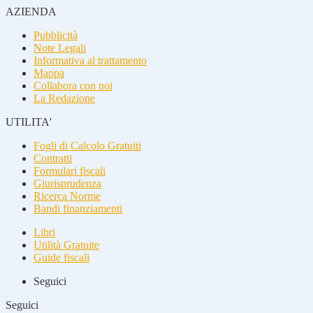
AZIENDA
Pubblicità
Note Legali
Informativa al trattamento
Mappa
Collabora con noi
La Redazione
UTILITA'
Fogli di Calcolo Gratuiti
Contratti
Formulari fiscali
Giurisprudenza
Ricerca Norme
Bandi finanziamenti
Libri
Utilità Gratuite
Guide fiscali
Seguici
Seguici