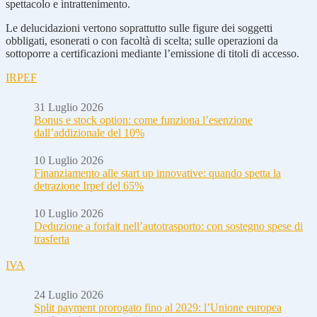
spettacolo e intrattenimento.
Le delucidazioni vertono soprattutto sulle figure dei soggetti
obbligati, esonerati o con facoltà di scelta; sulle operazioni da
sottoporre a certificazioni mediante l’emissione di titoli di accesso.
IRPEF
31 Luglio 2026
Bonus e stock option: come funziona l’esenzione
dall’addizionale del 10%
10 Luglio 2026
Finanziamento alle start up innovative: quando spetta la
detrazione Irpef del 65%
10 Luglio 2026
Deduzione a forfait nell’autotrasporto: con sostegno spese di
trasferta
IVA
24 Luglio 2026
Split payment prorogato fino al 2029: l’Unione europea