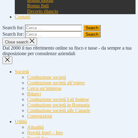
Bonus mobili
Bonus figli
Decreto rilancio
Contatti
Search for:
Search for:
Close search
Dal 2000 il tuo riferimento online su fisco e tasse - da sempre a tua
disposizione per consulenze aziendali
Società
Costituzione società
Costituzione società all’estero
Cerca un’impresa
Bilanci
Costituzione società Ltd Inglese
Costituzione società in Romania
Costituzione società alle Canarie
Convenzioni
Utilità
Attualità
Novità Irpef – Ires