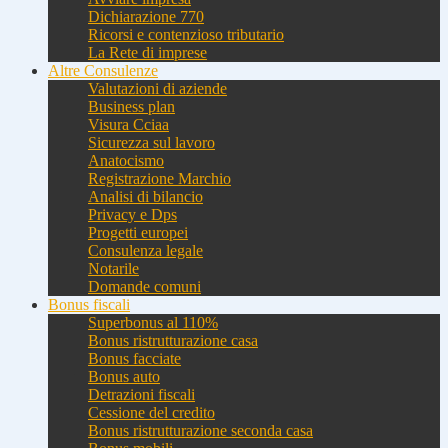
Dichiarazione 770
Ricorsi e contenzioso tributario
La Rete di imprese
Altre Consulenze
Valutazioni di aziende
Business plan
Visura Cciaa
Sicurezza sul lavoro
Anatocismo
Registrazione Marchio
Analisi di bilancio
Privacy e Dps
Progetti europei
Consulenza legale
Notarile
Domande comuni
Bonus fiscali
Superbonus al 110%
Bonus ristrutturazione casa
Bonus facciate
Bonus auto
Detrazioni fiscali
Cessione del credito
Bonus ristrutturazione seconda casa