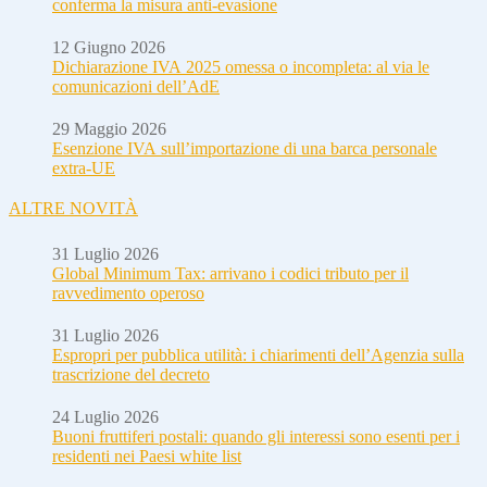
conferma la misura anti-evasione
12 Giugno 2026
Dichiarazione IVA 2025 omessa o incompleta: al via le
comunicazioni dell’AdE
29 Maggio 2026
Esenzione IVA sull’importazione di una barca personale
extra-UE
ALTRE NOVITÀ
31 Luglio 2026
Global Minimum Tax: arrivano i codici tributo per il
ravvedimento operoso
31 Luglio 2026
Espropri per pubblica utilità: i chiarimenti dell’Agenzia sulla
trascrizione del decreto
24 Luglio 2026
Buoni fruttiferi postali: quando gli interessi sono esenti per i
residenti nei Paesi white list