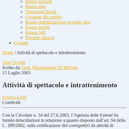
Bonus facciate
Bonus auto
Detrazioni fiscali
Cessione del credito
Bonus ristrutturazione seconda casa
Bonus mobili
Bonus figli
Decreto rilancio
Contatti
Home
/
Attività di spettacolo e intrattenimento
Altre Novità
Scritto da:
Dott. Massimiliano Di Michele
15 Luglio 2003
Attività di spettacolo e intrattenimento
Scarica il pdf
Condividi
Con la Circolare n. 34 del 27.6.2003, l’Agenzia delle Entrate ha
fornito delucidazioni in relazione a quanto disposto dall’art. 94 della
L. 289/2002, sulla certificazione dei corrispettivi da attività di