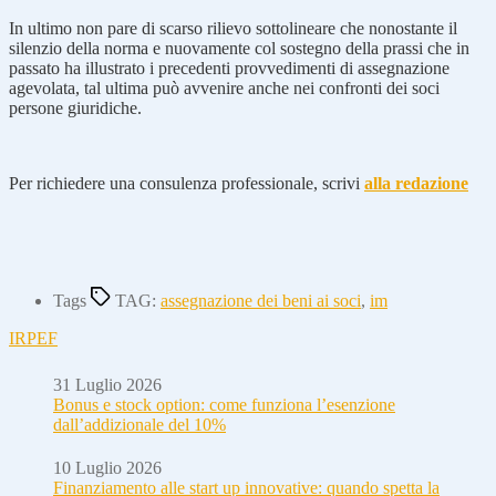
In ultimo non pare di scarso rilievo sottolineare che nonostante il
silenzio della norma e nuovamente col sostegno della prassi che in
passato ha illustrato i precedenti provvedimenti di assegnazione
agevolata, tal ultima può avvenire anche nei confronti dei soci
persone giuridiche.
Per richiedere una consulenza professionale, scrivi
alla redazione
Tags
TAG:
assegnazione dei beni ai soci
,
im
IRPEF
31 Luglio 2026
Bonus e stock option: come funziona l’esenzione
dall’addizionale del 10%
10 Luglio 2026
Finanziamento alle start up innovative: quando spetta la