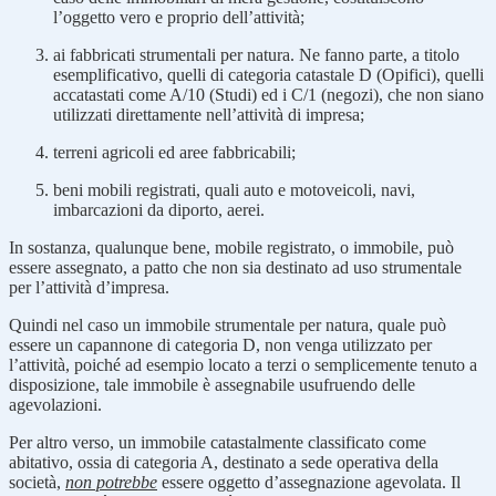
l’oggetto vero e proprio dell’attività;
ai fabbricati strumentali per natura. Ne fanno parte, a titolo
esemplificativo, quelli di categoria catastale D (Opifici), quelli
accatastati come A/10 (Studi) ed i C/1 (negozi), che non siano
utilizzati direttamente nell’attività di impresa;
terreni agricoli ed aree fabbricabili;
beni mobili registrati, quali auto e motoveicoli, navi,
imbarcazioni da diporto, aerei.
In sostanza, qualunque bene, mobile registrato, o immobile, può
essere assegnato, a patto che non sia destinato ad uso strumentale
per l’attività d’impresa.
Quindi nel caso un immobile strumentale per natura, quale può
essere un capannone di categoria D, non venga utilizzato per
l’attività, poiché ad esempio locato a terzi o semplicemente tenuto a
disposizione, tale immobile è assegnabile usufruendo delle
agevolazioni.
Per altro verso, un immobile catastalmente classificato come
abitativo, ossia di categoria A, destinato a sede operativa della
società,
non potrebbe
essere oggetto d’assegnazione agevolata. Il