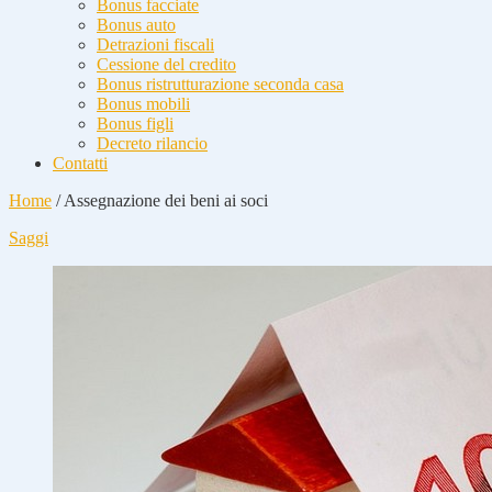
Bonus facciate
Bonus auto
Detrazioni fiscali
Cessione del credito
Bonus ristrutturazione seconda casa
Bonus mobili
Bonus figli
Decreto rilancio
Contatti
Home
/
Assegnazione dei beni ai soci
Saggi