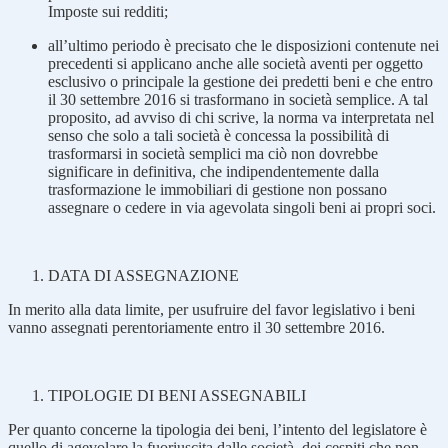
Imposte sui redditi;
all’ultimo periodo è precisato che le disposizioni contenute nei
precedenti si applicano anche alle società aventi per oggetto
esclusivo o principale la gestione dei predetti beni e che entro
il 30 settembre 2016 si trasformano in società semplice. A tal
proposito, ad avviso di chi scrive, la norma va interpretata nel
senso che solo a tali società è concessa la possibilità di
trasformarsi in società semplici ma ciò non dovrebbe
significare in definitiva, che indipendentemente dalla
trasformazione le immobiliari di gestione non possano
assegnare o cedere in via agevolata singoli beni ai propri soci.
DATA DI ASSEGNAZIONE
In merito alla data limite, per usufruire del favor legislativo i beni
vanno assegnati perentoriamente entro il 30 settembre 2016.
TIPOLOGIE DI BENI ASSEGNABILI
Per quanto concerne la tipologia dei beni, l’intento del legislatore è
quello di agevolare la fuoriuscita dalle società, dei cespiti che non