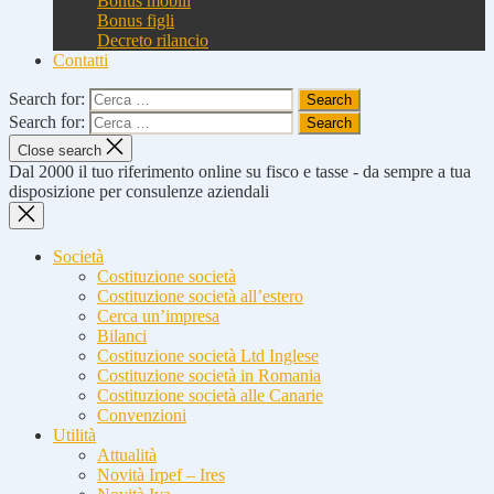
Bonus mobili
Bonus figli
Decreto rilancio
Contatti
Search for:
Search for:
Close search
Dal 2000 il tuo riferimento online su fisco e tasse - da sempre a tua
disposizione per consulenze aziendali
Società
Costituzione società
Costituzione società all’estero
Cerca un’impresa
Bilanci
Costituzione società Ltd Inglese
Costituzione società in Romania
Costituzione società alle Canarie
Convenzioni
Utilità
Attualità
Novità Irpef – Ires