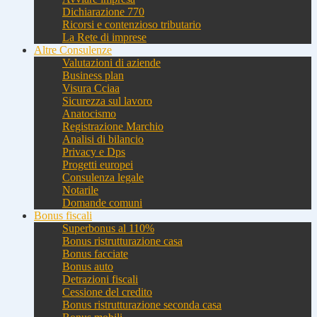
Dichiarazione 770
Ricorsi e contenzioso tributario
La Rete di imprese
Altre Consulenze
Valutazioni di aziende
Business plan
Visura Cciaa
Sicurezza sul lavoro
Anatocismo
Registrazione Marchio
Analisi di bilancio
Privacy e Dps
Progetti europei
Consulenza legale
Notarile
Domande comuni
Bonus fiscali
Superbonus al 110%
Bonus ristrutturazione casa
Bonus facciate
Bonus auto
Detrazioni fiscali
Cessione del credito
Bonus ristrutturazione seconda casa