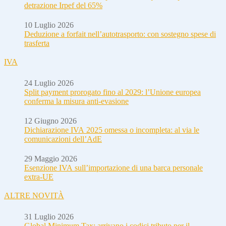
detrazione Irpef del 65%
10 Luglio 2026
Deduzione a forfait nell’autotrasporto: con sostegno spese di
trasferta
IVA
24 Luglio 2026
Split payment prorogato fino al 2029: l’Unione europea
conferma la misura anti-evasione
12 Giugno 2026
Dichiarazione IVA 2025 omessa o incompleta: al via le
comunicazioni dell’AdE
29 Maggio 2026
Esenzione IVA sull’importazione di una barca personale
extra-UE
ALTRE NOVITÀ
31 Luglio 2026
Global Minimum Tax: arrivano i codici tributo per il