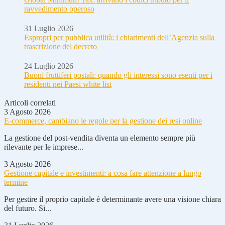
ravvedimento operoso
31 Luglio 2026
Espropri per pubblica utilità: i chiarimenti dell’Agenzia sulla
trascrizione del decreto
24 Luglio 2026
Buoni fruttiferi postali: quando gli interessi sono esenti per i
residenti nei Paesi white list
Articoli correlati
3 Agosto 2026
E-commerce, cambiano le regole per la gestione dei resi online
La gestione del post-vendita diventa un elemento sempre più
rilevante per le imprese...
3 Agosto 2026
Gestione capitale e investimenti: a cosa fare attenzione a lungo
termine
Per gestire il proprio capitale è determinante avere una visione chiara
del futuro. Si...