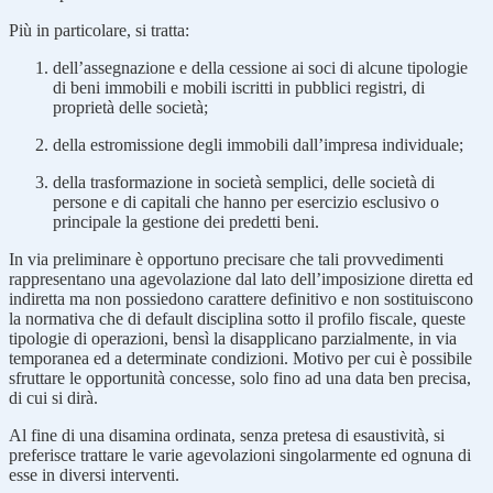
Più in particolare, si tratta:
dell’assegnazione e della cessione ai soci di alcune tipologie
di beni immobili e mobili iscritti in pubblici registri, di
proprietà delle società;
della estromissione degli immobili dall’impresa individuale;
della trasformazione in società semplici, delle società di
persone e di capitali che hanno per esercizio esclusivo o
principale la gestione dei predetti beni.
In via preliminare è opportuno precisare che tali provvedimenti
rappresentano una agevolazione dal lato dell’imposizione diretta ed
indiretta ma non possiedono carattere definitivo e non sostituiscono
la normativa che di default disciplina sotto il profilo fiscale, queste
tipologie di operazioni, bensì la disapplicano parzialmente, in via
temporanea ed a determinate condizioni. Motivo per cui è possibile
sfruttare le opportunità concesse, solo fino ad una data ben precisa,
di cui si dirà.
Al fine di una disamina ordinata, senza pretesa di esaustività, si
preferisce trattare le varie agevolazioni singolarmente ed ognuna di
esse in diversi interventi.