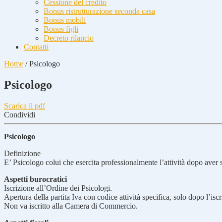
Cessione del credito
Bonus ristrutturazione seconda casa
Bonus mobili
Bonus figli
Decreto rilancio
Contatti
Home
/
Psicologo
Psicologo
Scarica il pdf
Condividi
Psicologo
Definizione
E’ Psicologo colui che esercita professionalmente l’attività dopo aver s
Aspetti burocratici
Iscrizione all’Ordine dei Psicologi.
Apertura della partita Iva con codice attività specifica, solo dopo l’isc
Non va iscritto alla Camera di Commercio.