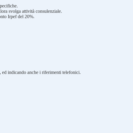
pecifiche.
lora svolga attività consulenziale.
onto Irpef del 20%.
 ed indicando anche i riferimenti telefonici.