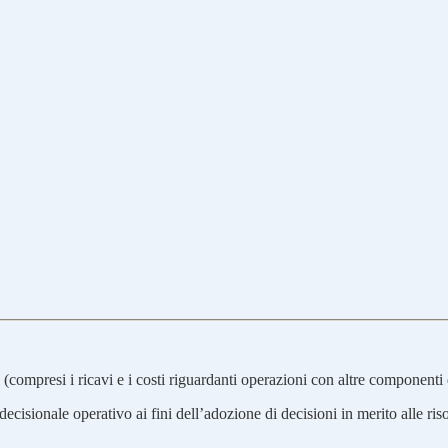
sti (compresi i ricavi e i costi riguardanti operazioni con altre componenti
 decisionale operativo ai fini dell’adozione di decisioni in merito alle riso