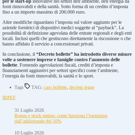
per le start-up
innovative nei settori dell’ambiente, dell’energia da
fonti rinnovabili e della sanità. Sotto forma di un credito d’imposta
fino a un importo massimo di 200.000 euro.
Altre modifiche riguardano l’imposta sul valore aggiunto per le
aziende fornitrici di dispositivi medici soggette al “payback”. La
possibilità di definizione agevolata delle entrate regionali e degli enti
locali. Inclusi quelli che gestiscono direttamente la riscossione o che
hanno affidato il servizio a concessionari privati.
In conclusione, il
“Decreto bollette” ha introdotto diverse misure
volte a sostenere imprese e famiglie contro l’aumento delle
bollette
. Fornendo agevolazioni fiscali, crediti d’imposta e
finanziamenti aggiuntivi per settori specifici come l’ambiente,
l’energia da fonti rinnovabili, la sanità e lo sport.
Tags
TAG:
caro bollette
,
decreto legge
IRPEF
31 Luglio 2026
Bonus e stock option: come funziona l’esenzione
dall’addizionale del 10%
10 Luglio 2026