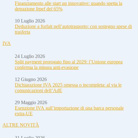
Finanziamento alle start up innovative: quando spetta la
detrazione Irpef del 65%
10 Luglio 2026
Deduzione a forfait nell’autotrasporto: con sostegno spese di
trasferta
IVA
24 Luglio 2026
Split payment prorogato fino al 2029: l’Unione europea
conferma la misura anti-evasione
12 Giugno 2026
Dichiarazione IVA 2025 omessa o incompleta: al via le
comunicazioni dell’AdE
29 Maggio 2026
Esenzione IVA sull’importazione di una barca personale
extra-UE
ALTRE NOVITÀ
31 Luglio 2026