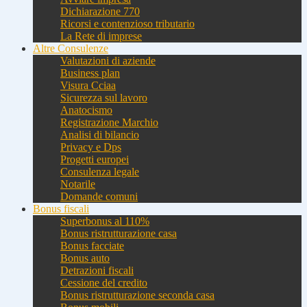
Dichiarazione 770
Ricorsi e contenzioso tributario
La Rete di imprese
Altre Consulenze
Valutazioni di aziende
Business plan
Visura Cciaa
Sicurezza sul lavoro
Anatocismo
Registrazione Marchio
Analisi di bilancio
Privacy e Dps
Progetti europei
Consulenza legale
Notarile
Domande comuni
Bonus fiscali
Superbonus al 110%
Bonus ristrutturazione casa
Bonus facciate
Bonus auto
Detrazioni fiscali
Cessione del credito
Bonus ristrutturazione seconda casa