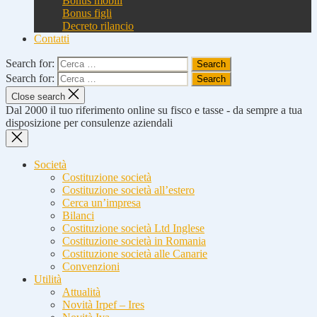
Bonus mobili
Bonus figli
Decreto rilancio
Contatti
Search for:
Search for:
Close search
Dal 2000 il tuo riferimento online su fisco e tasse - da sempre a tua
disposizione per consulenze aziendali
Società
Costituzione società
Costituzione società all’estero
Cerca un’impresa
Bilanci
Costituzione società Ltd Inglese
Costituzione società in Romania
Costituzione società alle Canarie
Convenzioni
Utilità
Attualità
Novità Irpef – Ires