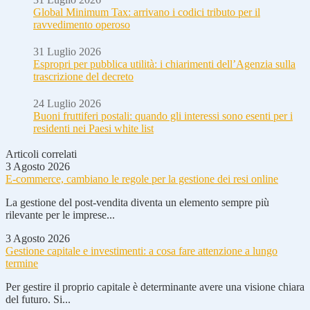
Global Minimum Tax: arrivano i codici tributo per il
ravvedimento operoso
31 Luglio 2026
Espropri per pubblica utilità: i chiarimenti dell’Agenzia sulla
trascrizione del decreto
24 Luglio 2026
Buoni fruttiferi postali: quando gli interessi sono esenti per i
residenti nei Paesi white list
Articoli correlati
3 Agosto 2026
E-commerce, cambiano le regole per la gestione dei resi online
La gestione del post-vendita diventa un elemento sempre più
rilevante per le imprese...
3 Agosto 2026
Gestione capitale e investimenti: a cosa fare attenzione a lungo
termine
Per gestire il proprio capitale è determinante avere una visione chiara
del futuro. Si...