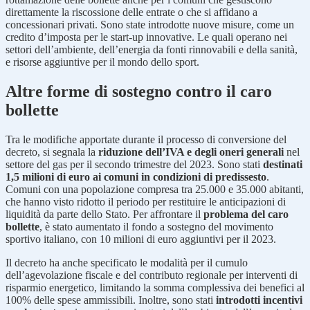
direttamente la riscossione delle entrate o che si affidano a
concessionari privati. Sono state introdotte nuove misure, come un
credito d’imposta per le start-up innovative. Le quali operano nei
settori dell’ambiente, dell’energia da fonti rinnovabili e della sanità,
e risorse aggiuntive per il mondo dello sport.
Altre forme di sostegno contro il caro
bollette
Tra le modifiche apportate durante il processo di conversione del
decreto, si segnala la
riduzione dell’IVA e degli oneri generali
nel
settore del gas per il secondo trimestre del 2023. Sono stati
destinati
1,5 milioni di euro ai comuni in condizioni di predissesto
.
Comuni con una popolazione compresa tra 25.000 e 35.000 abitanti,
che hanno visto ridotto il periodo per restituire le anticipazioni di
liquidità da parte dello Stato. Per affrontare il
problema del caro
bollette
, è stato aumentato il fondo a sostegno del movimento
sportivo italiano, con 10 milioni di euro aggiuntivi per il 2023.
Il decreto ha anche specificato le modalità per il cumulo
dell’agevolazione fiscale e del contributo regionale per interventi di
risparmio energetico, limitando la somma complessiva dei benefici al
100% delle spese ammissibili. Inoltre, sono stati
introdotti incentivi