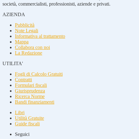
società, commercialisti, professionisti, aziende e privati.
AZIENDA
Pubblicità
Note Legali
Informativa al trattamento
Mappa
Collabora con noi
La Redazione
UTILITA'
Fogli di Calcolo Gratuiti
Contratti
Formulari fiscali
Giurisprudenza
Ricerca Norme
Bandi finanziamenti
Libri
Utilità Gratuite
Guide fiscali
Seguici