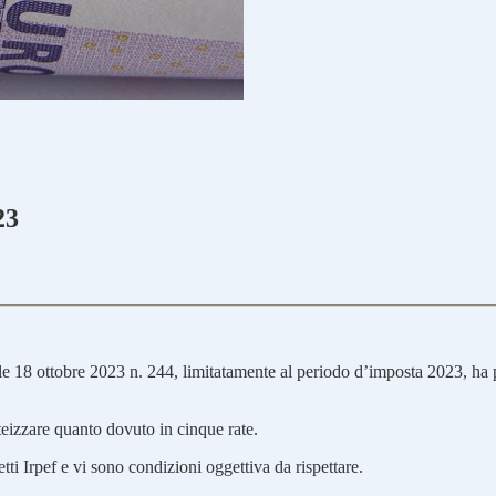
23
le 18 ottobre 2023 n. 244, limitatamente al periodo d’imposta 2023, ha pr
ateizzare quanto dovuto in cinque rate.
etti Irpef e vi sono condizioni oggettiva da rispettare.