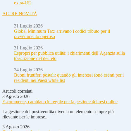
extra-UE
ALTRE NOVITÀ
31 Luglio 2026
Global Minimum Tax: arrivano i codici tributo per il
ravvedimento operoso
31 Luglio 2026
Espropri per pubblica utilità: i chiarimenti dell’Agenzia sulla
trascrizione del decreto
24 Luglio 2026
Buoni fruttiferi postali: quando gli interessi sono esenti per i
residenti nei Paesi white list
Articoli correlati
3 Agosto 2026
E-commerce, cambiano le regole per la gestione dei resi online
La gestione del post-vendita diventa un elemento sempre più
rilevante per le imprese...
3 Agosto 2026