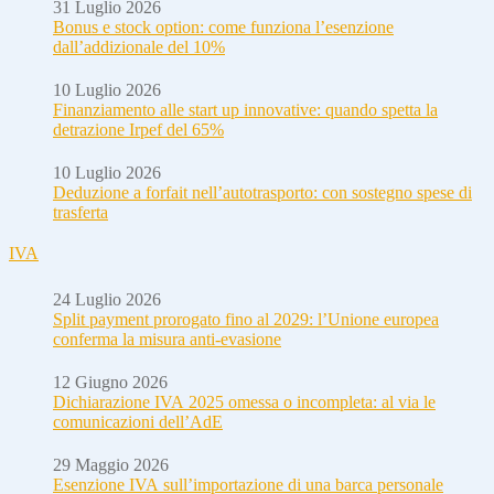
31 Luglio 2026
Bonus e stock option: come funziona l’esenzione
dall’addizionale del 10%
10 Luglio 2026
Finanziamento alle start up innovative: quando spetta la
detrazione Irpef del 65%
10 Luglio 2026
Deduzione a forfait nell’autotrasporto: con sostegno spese di
trasferta
IVA
24 Luglio 2026
Split payment prorogato fino al 2029: l’Unione europea
conferma la misura anti-evasione
12 Giugno 2026
Dichiarazione IVA 2025 omessa o incompleta: al via le
comunicazioni dell’AdE
29 Maggio 2026
Esenzione IVA sull’importazione di una barca personale