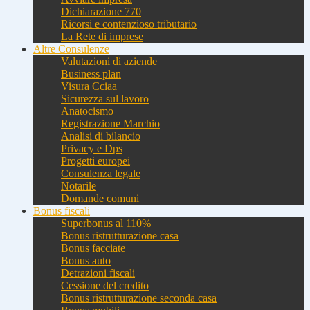
Dichiarazione 770
Ricorsi e contenzioso tributario
La Rete di imprese
Altre Consulenze
Valutazioni di aziende
Business plan
Visura Cciaa
Sicurezza sul lavoro
Anatocismo
Registrazione Marchio
Analisi di bilancio
Privacy e Dps
Progetti europei
Consulenza legale
Notarile
Domande comuni
Bonus fiscali
Superbonus al 110%
Bonus ristrutturazione casa
Bonus facciate
Bonus auto
Detrazioni fiscali
Cessione del credito
Bonus ristrutturazione seconda casa