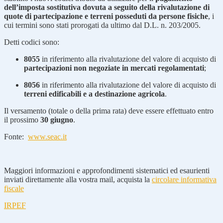
dell’imposta sostitutiva dovuta a seguito della rivalutazione di
quote di partecipazione e terreni posseduti da persone fisiche
, i
cui termini sono stati prorogati da ultimo dal D.L. n. 203/2005.
Detti codici sono:
8055
in riferimento alla rivalutazione del valore di acquisto di
partecipazioni non negoziate in mercati regolamentati
;
8056
in riferimento alla rivalutazione del valore di acquisto di
terreni edificabili e a destinazione agricola
.
Il versamento (totale o della prima rata) deve essere effettuato entro
il prossimo
30 giugno
.
Fonte:
www.seac.it
Maggiori informazioni e approfondimenti sistematici ed esaurienti
inviati direttamente alla vostra mail, acquista la
circolare informativa
fiscale
IRPEF