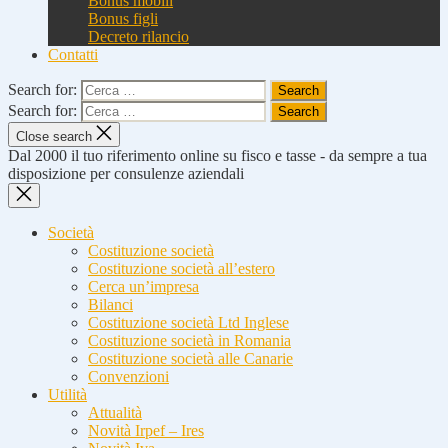
Bonus mobili
Bonus figli
Decreto rilancio
Contatti
Search for:
Search for:
Close search
Dal 2000 il tuo riferimento online su fisco e tasse - da sempre a tua
disposizione per consulenze aziendali
Società
Costituzione società
Costituzione società all’estero
Cerca un’impresa
Bilanci
Costituzione società Ltd Inglese
Costituzione società in Romania
Costituzione società alle Canarie
Convenzioni
Utilità
Attualità
Novità Irpef – Ires