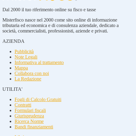
Dal 2000 il tuo riferimento online su fisco e tasse
Misterfisco nasce nel 2000 come sito online di informazione
tributaria ed economica e di consulenza aziendale, dedicato a
società, commercialisti, professionisti, aziende e privati.
AZIENDA
Pubblicità
Note Legali
Informativa al trattamento
Mappa
Collabora con noi
La Redazione
UTILITA'
Fogli di Calcolo Gratuiti
Contratti
Formulari fiscali
Giurisprudenza
Ricerca Norme
Bandi finanziamenti