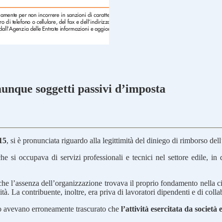
munque soggetti passivi d’imposta
15
, si è pronunciata riguardo alla legittimità del diniego di rimborso dell
e si occupava di servizi professionali e tecnici nel settore edile, in
che l’assenza dell’organizzazione trovava il proprio fondamento nella c
à. La contribuente, inoltre, era priva di lavoratori dipendenti e di colla
llo avevano erroneamente trascurato che
l’attività esercitata da società