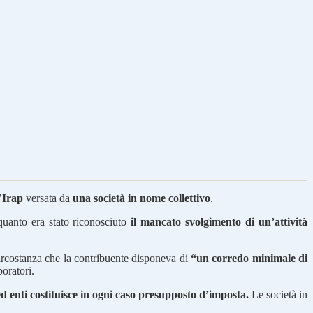
’
Irap
versata da
una società in nome collettivo
.
 quanto era stato riconosciuto
il mancato svolgimento di un’attività
ircostanza che la contribuente disponeva di
“un corredo minimale di
boratori.
 ed enti costituisce in ogni caso presupposto d’imposta.
Le società in