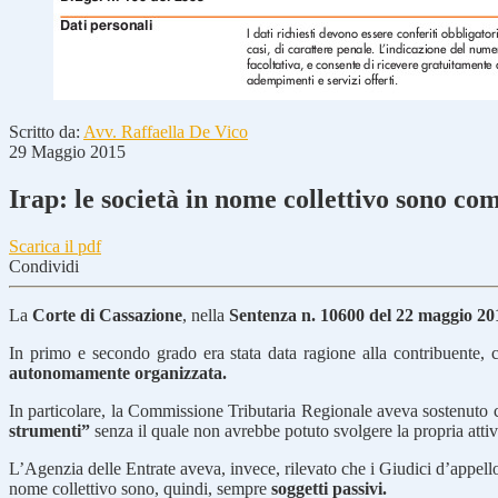
Scritto da:
Avv. Raffaella De Vico
29 Maggio 2015
Irap: le società in nome collettivo sono co
Scarica il pdf
Condividi
La
Corte di Cassazione
, nella
Sentenza n. 10600 del 22 maggio 20
In primo e secondo grado era stata data ragione alla contribuente, ch
autonomamente organizzata.
In particolare, la Commissione Tributaria Regionale aveva sostenuto 
strumenti”
senza il quale non avrebbe potuto svolgere la propria attivit
L’Agenzia delle Entrate aveva, invece, rilevato che i Giudici d’appe
nome collettivo sono, quindi, sempre
soggetti passivi.