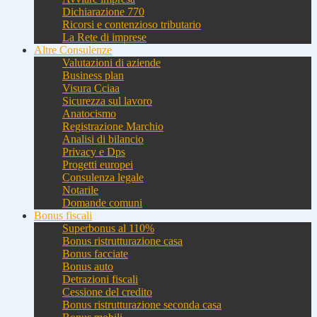
Dichiarazione 770
Ricorsi e contenzioso tributario
La Rete di imprese
Altre Consulenze
Valutazioni di aziende
Business plan
Visura Cciaa
Sicurezza sul lavoro
Anatocismo
Registrazione Marchio
Analisi di bilancio
Privacy e Dps
Progetti europei
Consulenza legale
Notarile
Domande comuni
Bonus fiscali
Superbonus al 110%
Bonus ristrutturazione casa
Bonus facciate
Bonus auto
Detrazioni fiscali
Cessione del credito
Bonus ristrutturazione seconda casa