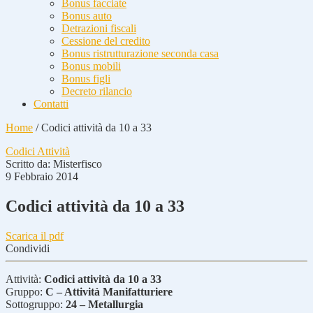
Bonus facciate
Bonus auto
Detrazioni fiscali
Cessione del credito
Bonus ristrutturazione seconda casa
Bonus mobili
Bonus figli
Decreto rilancio
Contatti
Home
/
Codici attività da 10 a 33
Codici Attività
Scritto da:
Misterfisco
9 Febbraio 2014
Codici attività da 10 a 33
Scarica il pdf
Condividi
Attività:
Codici attività da 10 a 33
Gruppo:
C – Attività Manifatturiere
Sottogruppo:
24 – Metallurgia