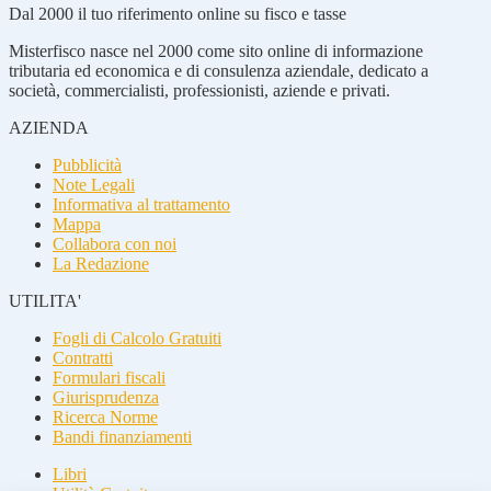
Dal 2000 il tuo riferimento online su fisco e tasse
Misterfisco nasce nel 2000 come sito online di informazione
tributaria ed economica e di consulenza aziendale, dedicato a
società, commercialisti, professionisti, aziende e privati.
AZIENDA
Pubblicità
Note Legali
Informativa al trattamento
Mappa
Collabora con noi
La Redazione
UTILITA'
Fogli di Calcolo Gratuiti
Contratti
Formulari fiscali
Giurisprudenza
Ricerca Norme
Bandi finanziamenti
Libri