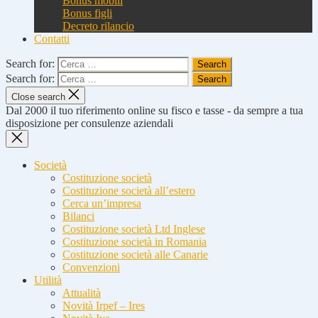
Bonus mobili
Bonus figli
Decreto rilancio
Contatti
Search for:
Search for:
Close search
Dal 2000 il tuo riferimento online su fisco e tasse - da sempre a tua
disposizione per consulenze aziendali
Società
Costituzione società
Costituzione società all’estero
Cerca un’impresa
Bilanci
Costituzione società Ltd Inglese
Costituzione società in Romania
Costituzione società alle Canarie
Convenzioni
Utilità
Attualità
Novità Irpef – Ires