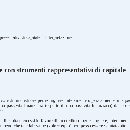
resentativi di capitale – Interpretazione
e con strumenti rappresentativi di capitale 
 favore di un creditore per estinguere, interamente o parzialmente, una pa
 passività finanziaria (o parte di una passività finanziaria) dal prop
39.
 di capitale emessi in favore di un creditore per estinguere, interamente o
 a meno che tale fair value (valore equo) non possa essere valutato atten