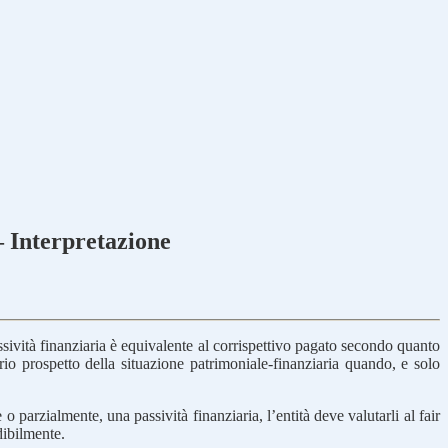
– Interpretazione
ssività finanziaria è equivalente al corrispettivo pagato secondo quanto
rio prospetto della situazione patrimoniale-finanziaria quando, e solo
 parzialmente, una passività finanziaria, l’entità deve valutarli al fair
dibilmente.