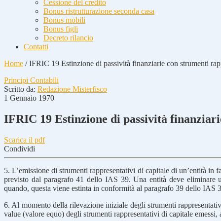
Cessione del credito
Bonus ristrutturazione seconda casa
Bonus mobili
Bonus figli
Decreto rilancio
Contatti
Home
/
IFRIC 19 Estinzione di passività finanziarie con strumenti rapp
Principi Contabili
Scritto da:
Redazione Misterfisco
1 Gennaio 1970
IFRIC 19 Estinzione di passività finanziari
Scarica il pdf
Condividi
5. L’emissione di strumenti rappresentativi di capitale di un’entità in
previsto dal paragrafo 41 dello IAS 39. Una entità deve eliminare una
quando, questa viene estinta in conformità al paragrafo 39 dello IAS 
6. Al momento della rilevazione iniziale degli strumenti rappresentativi
value (valore equo) degli strumenti rappresentativi di capitale emessi,