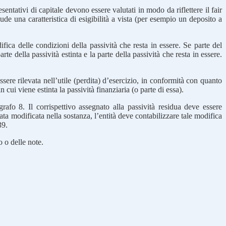
entativi di capitale devono essere valutati in modo da riflettere il fair
lude una caratteristica di esigibilità a vista (per esempio un deposito a
ifica delle condizioni della passività che resta in essere. Se parte del
rte della passività estinta e la parte della passività che resta in essere.
essere rilevata nell’utile (perdita) d’esercizio, in conformità con quanto
 cui viene estinta la passività finanziaria (o parte di essa).
grafo 8. Il corrispettivo assegnato alla passività residua deve essere
tata modificata nella sostanza, l’entità deve contabilizzare tale modifica
39.
o o delle note.