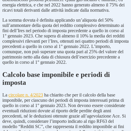
energia elettrica, e che nel 2022 hanno generato almeno il 75% dei
ricavi totali derivanti dalle attività indicate dalla normativa.
La somma dovuta è definita applicando un’aliquota del 50%
sull’ammontare della quota del reddito complessivo determinato ai
fini dell’Ires nel periodo di imposta precedente a quello in corso al
1° gennaio 2023. Che supera di almeno il 10% la media dei redditi
complessivi rilevanti per l’Ires, ottenuti nei quattro periodi di imposta
precedenti a quello in corso al 1° gennaio 2022. L’importo,
comunque, non può superare una quota pari al 25% del valore del
patrimonio netto alla data di chiusura dell’esercizio precedente a
quello in corso al 1° gennaio 2022.
Calcolo base imponibile e periodi di
imposta
La
circolare n. 4/2023
ha chiarito che per il calcolo della base
imponibile, per ciascuno dei periodi di imposta interessati prima di
quello in corso al 1° gennaio 2023. Non devono essere considerate
eventuali riduzioni dovute al riporto delle perdite degli anni
precedenti, né le deduzioni ottenute grazie all’agevolazione Ace. Si
deve, quindi, considerare l’importo indicato al rigo RF63 del
modello “Redditi SC”, che rappresenta il reddito imponibile ai fini