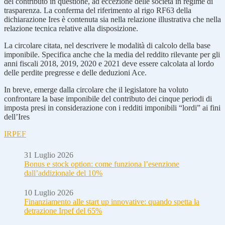
del contributo in questione, ad eccezione delle società in regime di
trasparenza. La conferma del riferimento al rigo RF63 della
dichiarazione Ires è contenuta sia nella relazione illustrativa che nella
relazione tecnica relative alla disposizione.
La circolare citata, nel descrivere le modalità di calcolo della base
imponibile. Specifica anche che la media del reddito rilevante per gli
anni fiscali 2018, 2019, 2020 e 2021 deve essere calcolata al lordo
delle perdite pregresse e delle deduzioni Ace.
In breve, emerge dalla circolare che il legislatore ha voluto
confrontare la base imponibile del contributo dei cinque periodi di
imposta presi in considerazione con i redditi imponibili “lordi” ai fini
dell’Ires
IRPEF
31 Luglio 2026
Bonus e stock option: come funziona l’esenzione
dall’addizionale del 10%
10 Luglio 2026
Finanziamento alle start up innovative: quando spetta la
detrazione Irpef del 65%