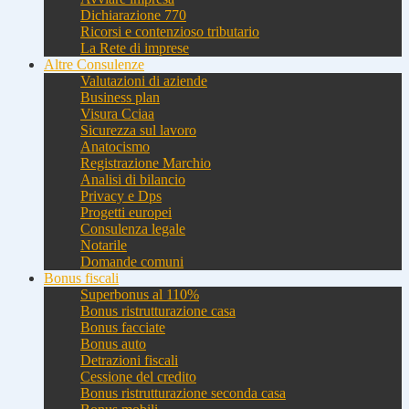
Dichiarazione 770
Ricorsi e contenzioso tributario
La Rete di imprese
Altre Consulenze
Valutazioni di aziende
Business plan
Visura Cciaa
Sicurezza sul lavoro
Anatocismo
Registrazione Marchio
Analisi di bilancio
Privacy e Dps
Progetti europei
Consulenza legale
Notarile
Domande comuni
Bonus fiscali
Superbonus al 110%
Bonus ristrutturazione casa
Bonus facciate
Bonus auto
Detrazioni fiscali
Cessione del credito
Bonus ristrutturazione seconda casa