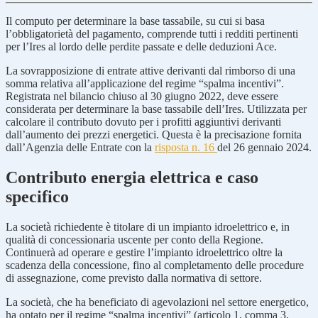
Il computo per determinare la base tassabile, su cui si basa
l’obbligatorietà del pagamento, comprende tutti i redditi pertinenti
per l’Ires al lordo delle perdite passate e delle deduzioni Ace.
La sovrapposizione di entrate attive derivanti dal rimborso di una
somma relativa all’applicazione del regime “spalma incentivi”.
Registrata nel bilancio chiuso al 30 giugno 2022, deve essere
considerata per determinare la base tassabile dell’Ires. Utilizzata per
calcolare il contributo dovuto per i profitti aggiuntivi derivanti
dall’aumento dei prezzi energetici. Questa è la precisazione fornita
dall’Agenzia delle Entrate con la
risposta n. 16
del 26 gennaio 2024.
Contributo energia elettrica e caso
specifico
La società richiedente è titolare di un impianto idroelettrico e, in
qualità di concessionaria uscente per conto della Regione.
Continuerà ad operare e gestire l’impianto idroelettrico oltre la
scadenza della concessione, fino al completamento delle procedure
di assegnazione, come previsto dalla normativa di settore.
La società, che ha beneficiato di agevolazioni nel settore energetico,
ha optato per il regime “spalma incentivi” (articolo 1, comma 3,