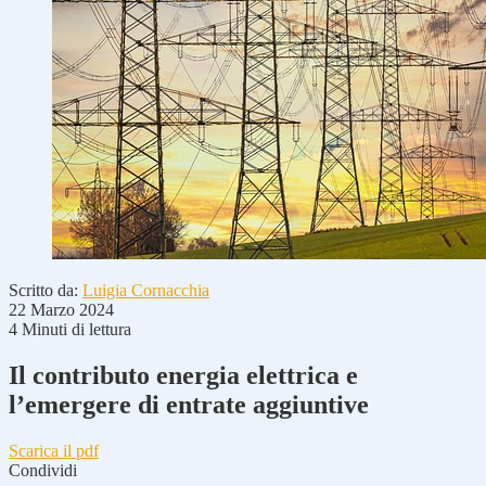
Scritto da:
Luigia Cornacchia
22 Marzo 2024
4 Minuti di lettura
Il contributo energia elettrica e
l’emergere di entrate aggiuntive
Scarica il pdf
Condividi