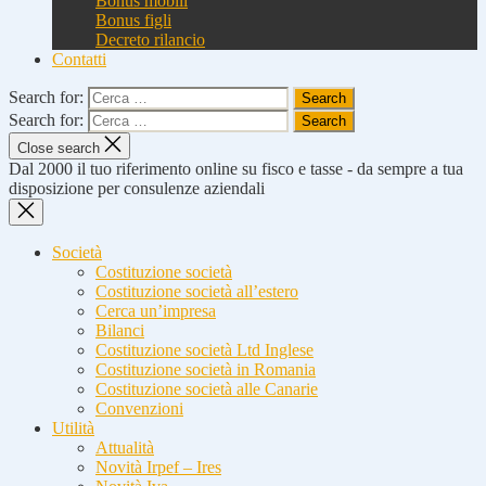
Bonus mobili
Bonus figli
Decreto rilancio
Contatti
Search for:
Search for:
Close search
Dal 2000 il tuo riferimento online su fisco e tasse - da sempre a tua
disposizione per consulenze aziendali
Società
Costituzione società
Costituzione società all’estero
Cerca un’impresa
Bilanci
Costituzione società Ltd Inglese
Costituzione società in Romania
Costituzione società alle Canarie
Convenzioni
Utilità
Attualità
Novità Irpef – Ires