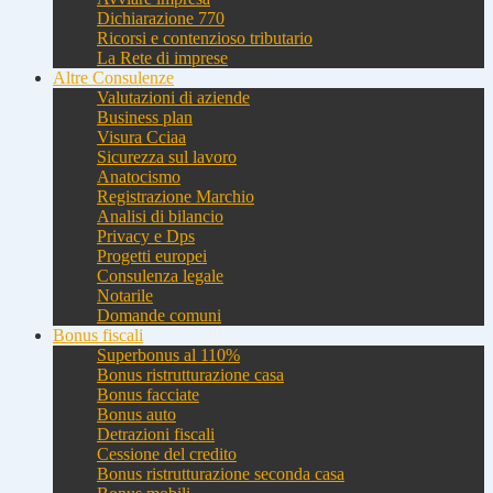
Dichiarazione 770
Ricorsi e contenzioso tributario
La Rete di imprese
Altre Consulenze
Valutazioni di aziende
Business plan
Visura Cciaa
Sicurezza sul lavoro
Anatocismo
Registrazione Marchio
Analisi di bilancio
Privacy e Dps
Progetti europei
Consulenza legale
Notarile
Domande comuni
Bonus fiscali
Superbonus al 110%
Bonus ristrutturazione casa
Bonus facciate
Bonus auto
Detrazioni fiscali
Cessione del credito
Bonus ristrutturazione seconda casa