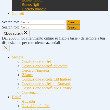
Bonus mobili
Bonus figli
Decreto rilancio
Contatti
Search for:
Search for:
Close search
Dal 2000 il tuo riferimento online su fisco e tasse - da sempre a tua
disposizione per consulenze aziendali
Società
Costituzione società
Costituzione società all’estero
Cerca un’impresa
Bilanci
Costituzione società Ltd Inglese
Costituzione società in Romania
Costituzione società alle Canarie
Convenzioni
Utilità
Attualità
Novità Irpef – Ires