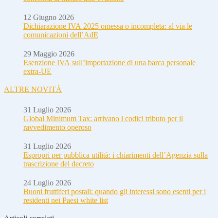
12 Giugno 2026
Dichiarazione IVA 2025 omessa o incompleta: al via le
comunicazioni dell’AdE
29 Maggio 2026
Esenzione IVA sull’importazione di una barca personale
extra-UE
ALTRE NOVITÀ
31 Luglio 2026
Global Minimum Tax: arrivano i codici tributo per il
ravvedimento operoso
31 Luglio 2026
Espropri per pubblica utilità: i chiarimenti dell’Agenzia sulla
trascrizione del decreto
24 Luglio 2026
Buoni fruttiferi postali: quando gli interessi sono esenti per i
residenti nei Paesi white list