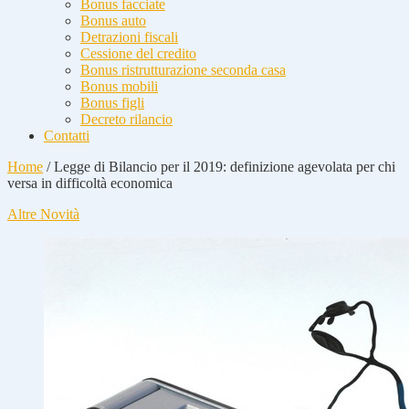
Bonus facciate
Bonus auto
Detrazioni fiscali
Cessione del credito
Bonus ristrutturazione seconda casa
Bonus mobili
Bonus figli
Decreto rilancio
Contatti
Home
/
Legge di Bilancio per il 2019: definizione agevolata per chi
versa in difficoltà economica
Altre Novità