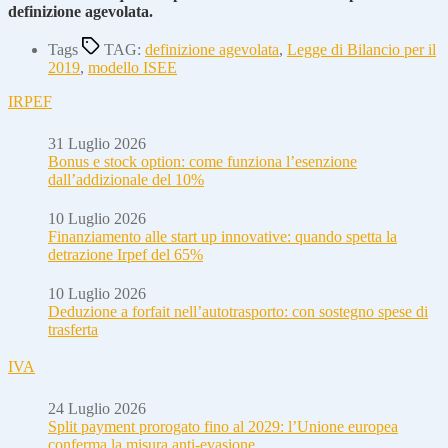
definizione agevolata.
Tags
TAG:
definizione agevolata
,
Legge di Bilancio per il
2019
,
modello ISEE
IRPEF
31 Luglio 2026
Bonus e stock option: come funziona l’esenzione
dall’addizionale del 10%
10 Luglio 2026
Finanziamento alle start up innovative: quando spetta la
detrazione Irpef del 65%
10 Luglio 2026
Deduzione a forfait nell’autotrasporto: con sostegno spese di
trasferta
IVA
24 Luglio 2026
Split payment prorogato fino al 2029: l’Unione europea
conferma la misura anti-evasione