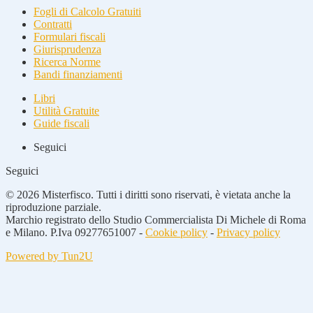
Fogli di Calcolo Gratuiti
Contratti
Formulari fiscali
Giurisprudenza
Ricerca Norme
Bandi finanziamenti
Libri
Utilità Gratuite
Guide fiscali
Seguici
Seguici
© 2026 Misterfisco. Tutti i diritti sono riservati, è vietata anche la
riproduzione parziale.
Marchio registrato dello Studio Commercialista Di Michele di Roma
e Milano. P.Iva 09277651007 -
Cookie policy
-
Privacy policy
Powered by Tun2U