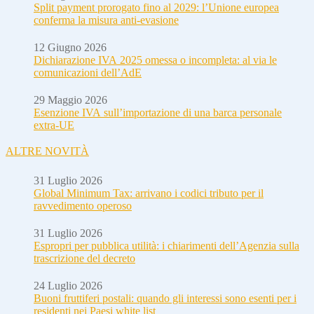
Split payment prorogato fino al 2029: l’Unione europea
conferma la misura anti-evasione
12 Giugno 2026
Dichiarazione IVA 2025 omessa o incompleta: al via le
comunicazioni dell’AdE
29 Maggio 2026
Esenzione IVA sull’importazione di una barca personale
extra-UE
ALTRE NOVITÀ
31 Luglio 2026
Global Minimum Tax: arrivano i codici tributo per il
ravvedimento operoso
31 Luglio 2026
Espropri per pubblica utilità: i chiarimenti dell’Agenzia sulla
trascrizione del decreto
24 Luglio 2026
Buoni fruttiferi postali: quando gli interessi sono esenti per i
residenti nei Paesi white list