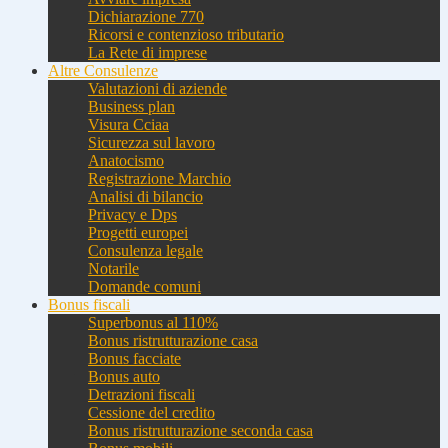
Dichiarazione 770
Ricorsi e contenzioso tributario
La Rete di imprese
Altre Consulenze
Valutazioni di aziende
Business plan
Visura Cciaa
Sicurezza sul lavoro
Anatocismo
Registrazione Marchio
Analisi di bilancio
Privacy e Dps
Progetti europei
Consulenza legale
Notarile
Domande comuni
Bonus fiscali
Superbonus al 110%
Bonus ristrutturazione casa
Bonus facciate
Bonus auto
Detrazioni fiscali
Cessione del credito
Bonus ristrutturazione seconda casa