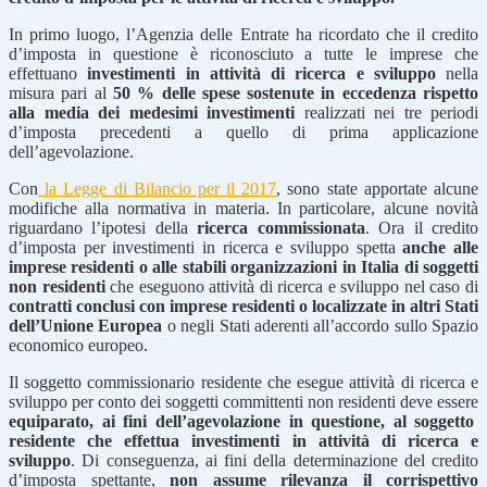
In primo luogo, l’Agenzia delle Entrate ha ricordato che il credito
d’imposta in questione è riconosciuto a tutte le imprese che
effettuano
investimenti in attività di ricerca e sviluppo
nella
misura pari al
50 % delle spese sostenute in eccedenza rispetto
alla media dei medesimi investimenti
realizzati nei tre periodi
d’imposta precedenti a quello di prima applicazione
dell’agevolazione.
Con
la Legge di Bilancio per il 2017
, sono state apportate alcune
modifiche alla normativa in materia. In particolare, alcune novità
riguardano l’ipotesi della
ricerca commissionata
. Ora il credito
d’imposta per investimenti in ricerca e sviluppo spetta
anche alle
imprese residenti o alle stabili organizzazioni in Italia di soggetti
non residenti
che eseguono attività di ricerca e sviluppo nel caso di
contratti conclusi con imprese residenti o localizzate in altri Stati
dell’Unione Europea
o negli Stati aderenti all’accordo sullo Spazio
economico europeo.
Il soggetto commissionario residente che esegue attività di ricerca e
sviluppo per conto dei soggetti committenti non residenti deve essere
equiparato, ai fini dell’agevolazione in questione, al soggetto
residente che effettua investimenti in attività di ricerca e
sviluppo
. Di conseguenza, ai fini della determinazione del credito
d’imposta spettante,
non assume rilevanza il corrispettivo