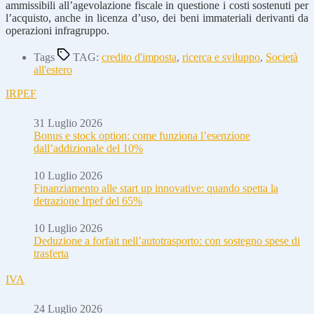
ammissibili all’agevolazione fiscale in questione i costi sostenuti per
l’acquisto, anche in licenza d’uso, dei beni immateriali derivanti da
operazioni infragruppo.
Tags
TAG:
credito d'imposta
,
ricerca e sviluppo
,
Società
all'estero
IRPEF
31 Luglio 2026
Bonus e stock option: come funziona l’esenzione
dall’addizionale del 10%
10 Luglio 2026
Finanziamento alle start up innovative: quando spetta la
detrazione Irpef del 65%
10 Luglio 2026
Deduzione a forfait nell’autotrasporto: con sostegno spese di
trasferta
IVA
24 Luglio 2026