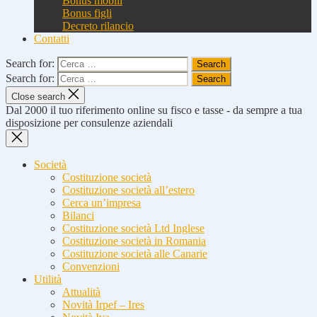
Bonus mobili
Bonus figli
Decreto rilancio
Contatti
Search for:
Search for:
Close search
Dal 2000 il tuo riferimento online su fisco e tasse - da sempre a tua
disposizione per consulenze aziendali
Società
Costituzione società
Costituzione società all’estero
Cerca un’impresa
Bilanci
Costituzione società Ltd Inglese
Costituzione società in Romania
Costituzione società alle Canarie
Convenzioni
Utilità
Attualità
Novità Irpef – Ires