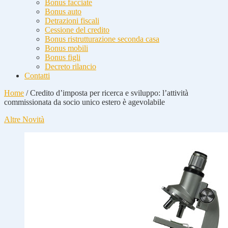
Bonus facciate
Bonus auto
Detrazioni fiscali
Cessione del credito
Bonus ristrutturazione seconda casa
Bonus mobili
Bonus figli
Decreto rilancio
Contatti
Home
/
Credito d’imposta per ricerca e sviluppo: l’attività
commissionata da socio unico estero è agevolabile
Altre Novità