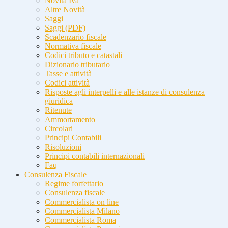
Novità Iva
Altre Novità
Saggi
Saggi (PDF)
Scadenzario fiscale
Normativa fiscale
Codici tributo e catastali
Dizionario tributario
Tasse e attività
Codici attività
Risposte agli interpelli e alle istanze di consulenza
giuridica
Ritenute
Ammortamento
Circolari
Principi Contabili
Risoluzioni
Principi contabili internazionali
Faq
Consulenza Fiscale
Regime forfettario
Consulenza fiscale
Commercialista on line
Commercialista Milano
Commercialista Roma