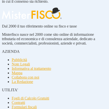
in cui il consenso sia richiesto.
Dal 2000 il tuo riferimento online su fisco e tasse
Misterfisco nasce nel 2000 come sito online di informazione
tributaria ed economica e di consulenza aziendale, dedicato a
società, commercialisti, professionisti, aziende e privati.
AZIENDA
Pubblicità
Note Legali
Informativa al trattamento
Mappa
Collabora con noi
La Redazione
UTILITA'
Fogli di Calcolo Gratuiti
Contratti
Formulari fiscali