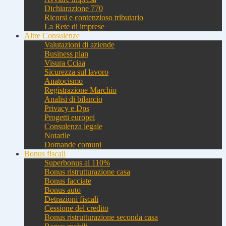
Dichiarazione 770
Ricorsi e contenzioso tributario
La Rete di imprese
Altre Consulenze
Valutazioni di aziende
Business plan
Visura Cciaa
Sicurezza sul lavoro
Anatocismo
Registrazione Marchio
Analisi di bilancio
Privacy e Dps
Progetti europei
Consulenza legale
Notarile
Domande comuni
Bonus fiscali
Superbonus al 110%
Bonus ristrutturazione casa
Bonus facciate
Bonus auto
Detrazioni fiscali
Cessione del credito
Bonus ristrutturazione seconda casa