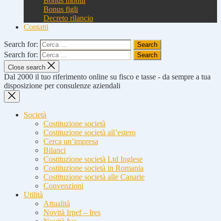
Bonus mobili
Bonus figli
Decreto rilancio
Contatti
Search for:
Search for:
Close search
Dal 2000 il tuo riferimento online su fisco e tasse - da sempre a tua
disposizione per consulenze aziendali
Società
Costituzione società
Costituzione società all’estero
Cerca un’impresa
Bilanci
Costituzione società Ltd Inglese
Costituzione società in Romania
Costituzione società alle Canarie
Convenzioni
Utilità
Attualità
Novità Irpef – Ires