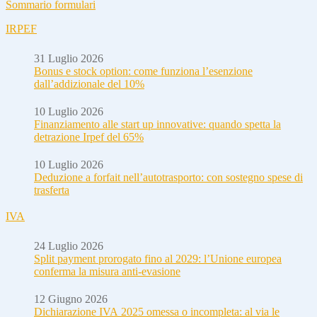
Sommario formulari
IRPEF
31 Luglio 2026
Bonus e stock option: come funziona l’esenzione
dall’addizionale del 10%
10 Luglio 2026
Finanziamento alle start up innovative: quando spetta la
detrazione Irpef del 65%
10 Luglio 2026
Deduzione a forfait nell’autotrasporto: con sostegno spese di
trasferta
IVA
24 Luglio 2026
Split payment prorogato fino al 2029: l’Unione europea
conferma la misura anti-evasione
12 Giugno 2026
Dichiarazione IVA 2025 omessa o incompleta: al via le