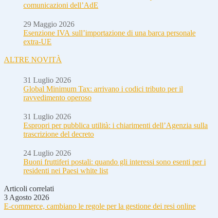
comunicazioni dell’AdE
29 Maggio 2026
Esenzione IVA sull’importazione di una barca personale
extra-UE
ALTRE NOVITÀ
31 Luglio 2026
Global Minimum Tax: arrivano i codici tributo per il
ravvedimento operoso
31 Luglio 2026
Espropri per pubblica utilità: i chiarimenti dell’Agenzia sulla
trascrizione del decreto
24 Luglio 2026
Buoni fruttiferi postali: quando gli interessi sono esenti per i
residenti nei Paesi white list
Articoli correlati
3 Agosto 2026
E-commerce, cambiano le regole per la gestione dei resi online