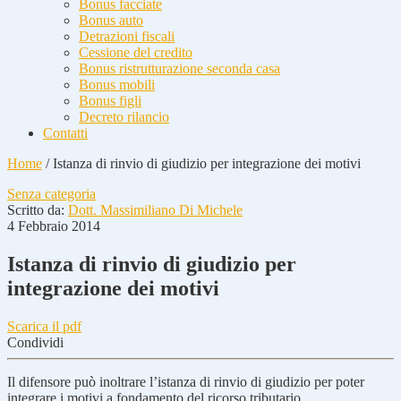
Bonus facciate
Bonus auto
Detrazioni fiscali
Cessione del credito
Bonus ristrutturazione seconda casa
Bonus mobili
Bonus figli
Decreto rilancio
Contatti
Home
/
Istanza di rinvio di giudizio per integrazione dei motivi
Senza categoria
Scritto da:
Dott. Massimiliano Di Michele
4 Febbraio 2014
Istanza di rinvio di giudizio per
integrazione dei motivi
Scarica il pdf
Condividi
Il difensore può inoltrare l’istanza di rinvio di giudizio per poter
integrare i motivi a fondamento del ricorso tributario.