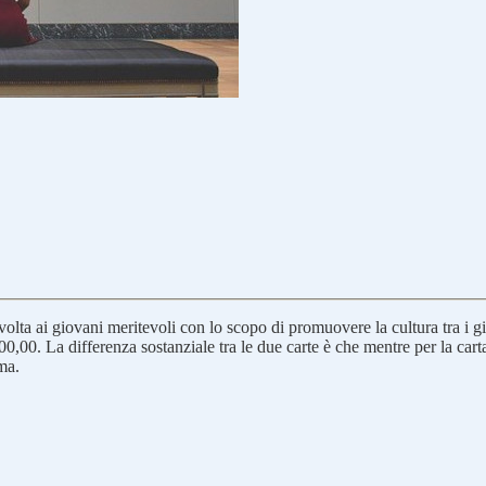
volta ai giovani meritevoli con lo scopo di promuovere la cultura tra i gi
,00. La differenza sostanziale tra le due carte è che mentre per la carta d
ma.