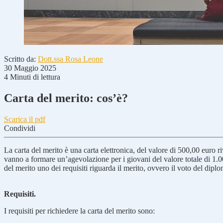
Scritto da:
Dott.ssa Rosa Leone
30 Maggio 2025
4 Minuti di lettura
Carta del merito: cos’è?
Scarica il pdf
Condividi
La carta del merito è una carta elettronica, del valore di 500,00 euro ri
vanno a formare un’agevolazione per i giovani del valore totale di 1.000
del merito uno dei requisiti riguarda il merito, ovvero il voto del diplo
Requisiti.
I requisiti per richiedere la carta del merito sono: