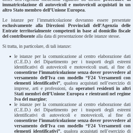
immatricolazione di autoveicoli e motoveicoli acquistati in un
altro Stato membro dell’Unione Europea
.
Le istanze per l’immatricolazione dovranno essere presentate
esclusivamente alla Direzioni Provinciali dell’Agenzia delle
Entrate territorialmente competenti in base al domicilio fiscale
del contribuente
alla data di presentazione delle istanze stesse.
Si tratta, in particolare, di tali istanze:
le istanze per la comunicazione al centro elaborazione dati
(C.E.D.) del Dipartimento per i trasporti degli estremi
identificativi di autoveicoli e motoveicoli usati, al fine di
consentirne l’immatricolazione senza dover provvedere al
versamento dell’Iva con modello “F24 Versamenti con
elementi identificativi”
, qualora acquistati nell’esercizio di
imprese, arti e professioni, da
operatori residenti in altri
Stati membri dell’Unione Europea e rientranti nel regime
Iva del margine
;
le istanze per la comunicazione al centro elaborazione dati
(C.E.D.) del Dipartimento per i trasporti degli estremi
identificativi di autoveicoli e motoveicoli, al fine di
consentirne l’immatricolazione senza dover provvedere al
versamento dell’Iva con modello “F24 Versamenti con
elementi identificativi”
, qualora acquistati nell’esercizio di