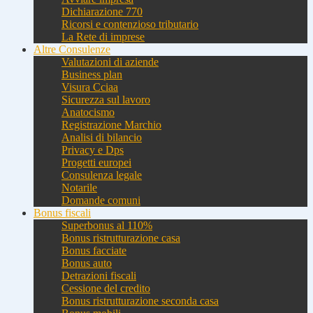
Dichiarazione 770
Ricorsi e contenzioso tributario
La Rete di imprese
Altre Consulenze
Valutazioni di aziende
Business plan
Visura Cciaa
Sicurezza sul lavoro
Anatocismo
Registrazione Marchio
Analisi di bilancio
Privacy e Dps
Progetti europei
Consulenza legale
Notarile
Domande comuni
Bonus fiscali
Superbonus al 110%
Bonus ristrutturazione casa
Bonus facciate
Bonus auto
Detrazioni fiscali
Cessione del credito
Bonus ristrutturazione seconda casa