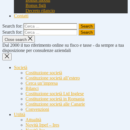
Bonus mobili
Bonus figli
Decreto rilancio
Contatti
Search for:
Search for:
Close search
Dal 2000 il tuo riferimento online su fisco e tasse - da sempre a tua
disposizione per consulenze aziendali
Società
Costituzione società
Costituzione società all’estero
Cerca un’impresa
Bilanci
Costituzione società Ltd Inglese
Costituzione società in Romania
Costituzione società alle Canarie
Convenzioni
Utilità
Attualità
Novità Irpef – Ires