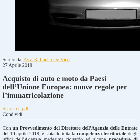
Scritto da:
Avv. Raffaella De Vico
27 Aprile 2018
Acquisto di auto e moto da Paesi
dell’Unione Europea: nuove regole per
l’immatricolazione
Scarica il pdf
Condividi
Con
un Provvedimento del Direttore dell’Agenzia delle Entrate
del 19 aprile 2018, è stata definita la
competenza territoriale
degli
uffici dell’Agenzia medesima riguardo ad alcune
procedure di