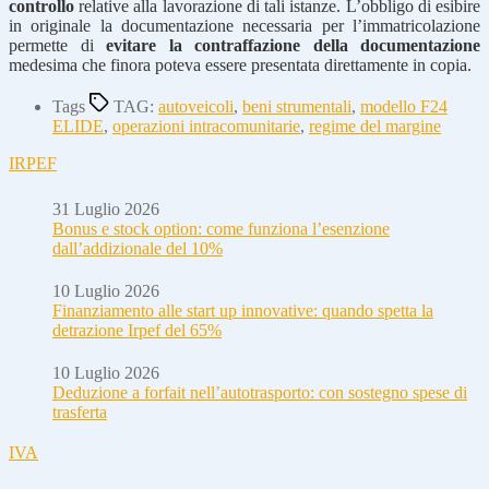
controllo
relative alla lavorazione di tali istanze. L’obbligo di esibire
in originale la documentazione necessaria per l’immatricolazione
permette di
evitare la contraffazione della documentazione
medesima che finora poteva essere presentata direttamente in copia.
Tags
TAG:
autoveicoli
,
beni strumentali
,
modello F24
ELIDE
,
operazioni intracomunitarie
,
regime del margine
IRPEF
31 Luglio 2026
Bonus e stock option: come funziona l’esenzione
dall’addizionale del 10%
10 Luglio 2026
Finanziamento alle start up innovative: quando spetta la
detrazione Irpef del 65%
10 Luglio 2026
Deduzione a forfait nell’autotrasporto: con sostegno spese di
trasferta
IVA