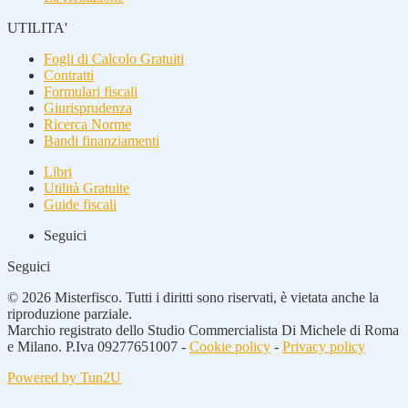
UTILITA'
Fogli di Calcolo Gratuiti
Contratti
Formulari fiscali
Giurisprudenza
Ricerca Norme
Bandi finanziamenti
Libri
Utilità Gratuite
Guide fiscali
Seguici
Seguici
© 2026 Misterfisco. Tutti i diritti sono riservati, è vietata anche la
riproduzione parziale.
Marchio registrato dello Studio Commercialista Di Michele di Roma
e Milano. P.Iva 09277651007 -
Cookie policy
-
Privacy policy
Powered by Tun2U