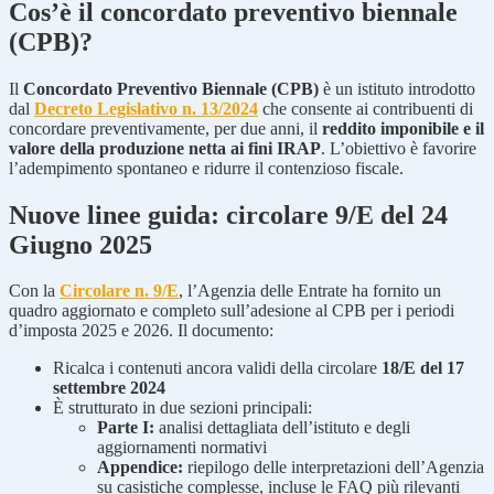
Cos’è il concordato preventivo biennale
(CPB)?
Il
Concordato Preventivo Biennale (CPB)
è un istituto introdotto
dal
Decreto Legislativo n. 13/2024
che consente ai contribuenti di
concordare preventivamente, per due anni, il
reddito imponibile e il
valore della produzione netta ai fini IRAP
. L’obiettivo è favorire
l’adempimento spontaneo e ridurre il contenzioso fiscale.
Nuove linee guida: circolare 9/E del 24
Giugno 2025
Con la
Circolare n. 9/E
, l’Agenzia delle Entrate ha fornito un
quadro aggiornato e completo sull’adesione al CPB per i periodi
d’imposta 2025 e 2026. Il documento:
Ricalca i contenuti ancora validi della circolare
18/E del 17
settembre 2024
È strutturato in due sezioni principali:
Parte I:
analisi dettagliata dell’istituto e degli
aggiornamenti normativi
Appendice:
riepilogo delle interpretazioni dell’Agenzia
su casistiche complesse, incluse le FAQ più rilevanti