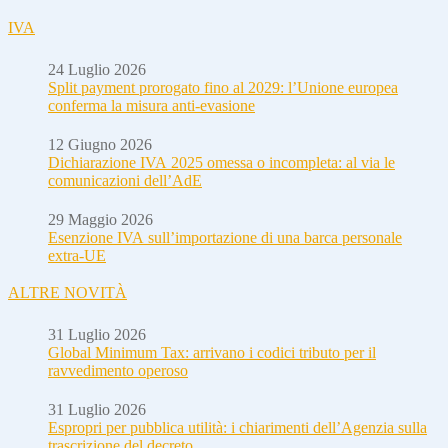
IVA
24 Luglio 2026
Split payment prorogato fino al 2029: l’Unione europea
conferma la misura anti-evasione
12 Giugno 2026
Dichiarazione IVA 2025 omessa o incompleta: al via le
comunicazioni dell’AdE
29 Maggio 2026
Esenzione IVA sull’importazione di una barca personale
extra-UE
ALTRE NOVITÀ
31 Luglio 2026
Global Minimum Tax: arrivano i codici tributo per il
ravvedimento operoso
31 Luglio 2026
Espropri per pubblica utilità: i chiarimenti dell’Agenzia sulla
trascrizione del decreto