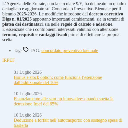
L’Agenzia delle Entrate, con la circolare 9/E, ha delineato un quadro
dettagliato e aggiornato sul Concordato Preventivo Biennale per il
biennio 2025-2026. Le modifiche introdotte dal
decreto correttivo
Dlgs n. 81/2025
apportano importanti cambiamenti, sia in termini di
platea dei destinatari
, sia nelle
regole di calcolo e adesione
.
È essenziale che i contribuenti interessati valutino con attenzione
termini, requisiti e vantaggi fiscali
prima di effettuare la propria
scelta.
Tags
TAG:
concordato preventivo biennale
IRPEF
31 Luglio 2026
Bonus e stock option: come funziona l’esenzione
dall’addizionale del 10%
10 Luglio 2026
Finanziamento alle start up innovative: quando spetta la
detrazione Irpef del 65%
10 Luglio 2026
Deduzione a forfait nell’autotrasporto: con sostegno spese di
trasferta