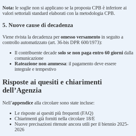
Nota:
le soglie non si applicano se la proposta CPB è inferiore ai
valori settoriali standard elaborati con la metodologia CPB.
5. Nuove cause di decadenza
Viene rivista la decadenza per
omesso versamento
in seguito a
controllo automatizzato (art. 36-bis DPR 600/1973):
Il contribuente decade
solo se non paga entro 60 giorni
dalla
comunicazione
Rateazione non ammessa
: il pagamento deve essere
integrale e tempestivo
Risposte ai quesiti e chiarimenti
dell’Agenzia
Nell’
appendice
alla circolare sono state incluse:
Le risposte ai quesiti più frequenti (FAQ)
Chiarimenti già forniti nella circolare 18/E
Nuove precisazioni ritenute ancora utili per il biennio 2025-
2026