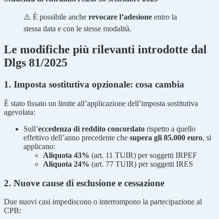
⚠️ È possibile anche
revocare l’adesione
entro la
stessa data e con le stesse modalità.
Le modifiche più rilevanti introdotte dal
Dlgs 81/2025
1. Imposta sostitutiva opzionale: cosa cambia
È stato fissato un limite all’applicazione dell’imposta sostitutiva
agevolata:
Sull’
eccedenza di reddito concordato
rispetto a quello
effettivo dell’anno precedente che
supera gli 85.000 euro
, si
applicano:
Aliquota 43%
(art. 11 TUIR) per soggetti IRPEF
Aliquota 24%
(art. 77 TUIR) per soggetti IRES
2. Nuove cause di esclusione e cessazione
Due nuovi casi impediscono o interrompono la partecipazione al
CPB: