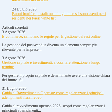
24 Luglio 2026
Buoni fruttiferi postali: quando gli interessi sono esenti per i
residenti nei Paesi white list
Articoli correlati
3 Agosto 2026
E-commerce, cambiano le regole per la gestione dei resi online
La gestione del post-vendita diventa un elemento sempre più
rilevante per le imprese...
3 Agosto 2026
Gestione capitale e investimenti: a cosa fare attenzione a lungo
termine
Per gestire il proprio capitale è determinante avere una visione chiara
del futuro. Si...
31 Luglio 2026
Guida al Ravvedimento Operoso: come regolarizzare i principali
adempimenti fiscali 2026
Guida al ravvedimento operoso 2026: scopri come regolarizzare i
principali adempimenti...