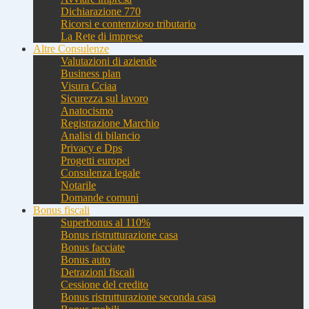
Dichiarazione 770
Ricorsi e contenzioso tributario
La Rete di imprese
Altre Consulenze
Valutazioni di aziende
Business plan
Visura Cciaa
Sicurezza sul lavoro
Anatocismo
Registrazione Marchio
Analisi di bilancio
Privacy e Dps
Progetti europei
Consulenza legale
Notarile
Domande comuni
Bonus fiscali
Superbonus al 110%
Bonus ristrutturazione casa
Bonus facciate
Bonus auto
Detrazioni fiscali
Cessione del credito
Bonus ristrutturazione seconda casa