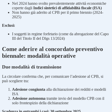
Nel 2024 hanno svolto prevalentemente attività economiche
coperte dagli
Indici sintetici di affidabilità fiscale (ISA)
Non hanno già aderito al CPB per il primo biennio (2024-
2025)
Esclusi:
I soggetti in regime forfetario (come da abrogazione del Capo
III del Titolo II del Dlgs 13/2024)
Come aderire al concordato preventivo
biennale: modalità operative
Due modalità di trasmissione
La circolare conferma che, per comunicare l’adesione al CPB, si
può scegliere tra:
Adesione congiunta
alla dichiarazione dei redditi e modelli
ISA
Adesione autonoma
tramite invio del modello CPB con il
solo frontespizio della dichiarazione
Scadenza in entrambi i casi:
30 settembre 2025