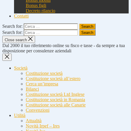
Bonus mobili
Bonus figli
Decreto rilancio
Contatti
Search for:
Search for:
Close search
Dal 2000 il tuo riferimento online su fisco e tasse - da sempre a tua
disposizione per consulenze aziendali
Società
Costituzione società
Costituzione società all’estero
Cerca un’impresa
Bilanci
Costituzione società Ltd Inglese
Costituzione società in Romania
Costituzione società alle Canarie
Convenzioni
Utilità
Attualità
Novità Irpef – Ires