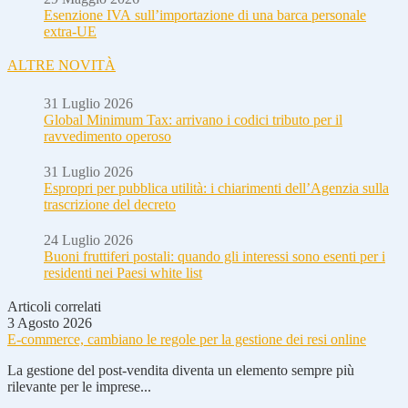
Esenzione IVA sull’importazione di una barca personale
extra-UE
ALTRE NOVITÀ
31 Luglio 2026
Global Minimum Tax: arrivano i codici tributo per il
ravvedimento operoso
31 Luglio 2026
Espropri per pubblica utilità: i chiarimenti dell’Agenzia sulla
trascrizione del decreto
24 Luglio 2026
Buoni fruttiferi postali: quando gli interessi sono esenti per i
residenti nei Paesi white list
Articoli correlati
3 Agosto 2026
E-commerce, cambiano le regole per la gestione dei resi online
La gestione del post-vendita diventa un elemento sempre più
rilevante per le imprese...