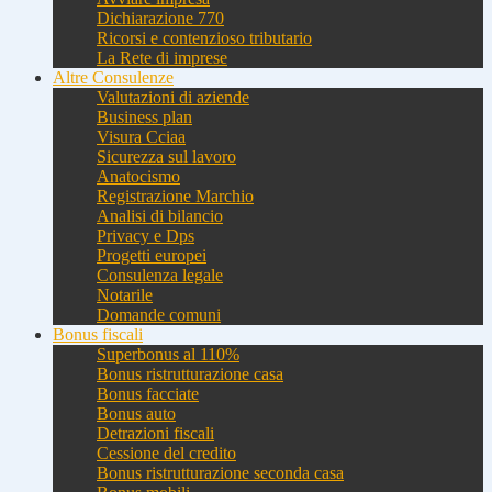
Dichiarazione 770
Ricorsi e contenzioso tributario
La Rete di imprese
Altre Consulenze
Valutazioni di aziende
Business plan
Visura Cciaa
Sicurezza sul lavoro
Anatocismo
Registrazione Marchio
Analisi di bilancio
Privacy e Dps
Progetti europei
Consulenza legale
Notarile
Domande comuni
Bonus fiscali
Superbonus al 110%
Bonus ristrutturazione casa
Bonus facciate
Bonus auto
Detrazioni fiscali
Cessione del credito
Bonus ristrutturazione seconda casa