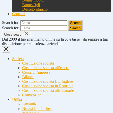
Bonus mobili
Bonus figli
Decreto rilancio
Contatti
Search for:
Search for:
Close search
Dal 2000 il tuo riferimento online su fisco e tasse - da sempre a tua
disposizione per consulenze aziendali
Società
Costituzione società
Costituzione società all’estero
Cerca un’impresa
Bilanci
Costituzione società Ltd Inglese
Costituzione società in Romania
Costituzione società alle Canarie
Convenzioni
Utilità
Attualità
Novità Irpef – Ires