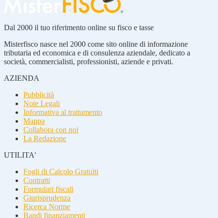
Dal 2000 il tuo riferimento online su fisco e tasse
Misterfisco nasce nel 2000 come sito online di informazione
tributaria ed economica e di consulenza aziendale, dedicato a
società, commercialisti, professionisti, aziende e privati.
AZIENDA
Pubblicità
Note Legali
Informativa al trattamento
Mappa
Collabora con noi
La Redazione
UTILITA'
Fogli di Calcolo Gratuiti
Contratti
Formulari fiscali
Giurisprudenza
Ricerca Norme
Bandi finanziamenti