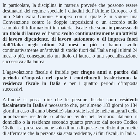
In particolare, la disciplina in materia prevede che possono essere
destinatari del regime speciale i cittadini dell’Unione Europea o di
uno Stato extra Unione Europeo con il quale è in vigore una
Convenzione contro le doppie imposizioni o un accordo sullo
scambio di informazioni in materia fiscale che sono
in possesso di
un titolo di laurea
ed hanno
svolto continuativamente un’attività
di lavoro dipendente, di lavoro autonomo o di impresa fuori
dall’Italia negli ultimi 24 mesi o più
o hanno svolto
continuativamente un’attività di studio fuori dall’Italia negli ultimi 24
mesi o più, conseguendo un titolo di laurea o una specializzazione
successiva alla laurea.
L’agevolazione fiscale è fruibile
per cinque anni a partire dal
periodo d’imposta nel quale i contribuenti trasferiscono la
residenza fiscale in Italia
e per i quattro periodi d’imposta
successivi.
Affinché si possa dire che le persone fisiche sono
residenti
fiscalmente in Italia
è necessario che, per almeno 183 giorni (o 184
giorni in caso di anno bisestile) siano state iscritte nelle anagrafi della
popolazione residente o abbiano avuto nel territorio italiano il
domicilio o la residenza secondo quanto previsto dal nostro Codice
Civile. La presenza anche solo di una di queste condizioni permette
di affermare che la persona sia stata residente, ai fini fiscali, in Italia.