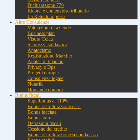
Dichiarazione 770
Ricorsi e contenzioso tributario
La Rete di imprese
Altre Consulenze
Valutazioni di aziende
Business plan
Visura Cciaa
Sicurezza sul lavoro
Anatocismo
Registrazione Marchio
Analisi di bilancio
Privacy e Dps
Progetti europei
Consulenza legale
Notarile
Domande comuni
Bonus fiscali
Superbonus al 110%
Bonus ristrutturazione casa
Bonus facciate
Bonus auto
Detrazioni fiscali
Cessione del credito
Bonus ristrutturazione seconda casa