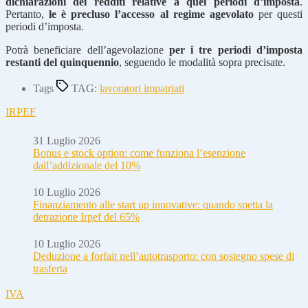
dichiarazioni dei redditi relative a quei periodi d’imposta
.
Pertanto,
le è precluso l’accesso al regime agevolato
per questi
periodi d’imposta.
Potrà beneficiare dell’agevolazione
per i tre periodi d’imposta
restanti del quinquennio
, seguendo le modalità sopra precisate.
Tags
TAG:
lavoratori impatriati
IRPEF
31 Luglio 2026
Bonus e stock option: come funziona l’esenzione
dall’addizionale del 10%
10 Luglio 2026
Finanziamento alle start up innovative: quando spetta la
detrazione Irpef del 65%
10 Luglio 2026
Deduzione a forfait nell’autotrasporto: con sostegno spese di
trasferta
IVA