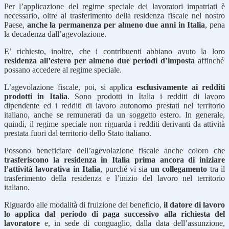
Per l’applicazione del regime speciale dei lavoratori impatriati è
necessario, oltre al trasferimento della residenza fiscale nel nostro
Paese,
anche la permanenza per almeno due anni in Italia
, pena
la decadenza dall’agevolazione.
E’ richiesto, inoltre, che i contribuenti abbiano avuto la loro
residenza all’estero per almeno due periodi d’imposta
affinché
possano accedere al regime speciale.
L’agevolazione fiscale, poi, si applica
esclusivamente ai redditi
prodotti in Italia
. Sono prodotti in Italia i redditi di lavoro
dipendente ed i redditi di lavoro autonomo prestati nel territorio
italiano, anche se remunerati da un soggetto estero. In generale,
quindi, il regime speciale non riguarda i redditi derivanti da attività
prestata fuori dal territorio dello Stato italiano.
Possono beneficiare dell’agevolazione fiscale anche coloro che
trasferiscono la residenza in Italia prima ancora di iniziare
l’attività lavorativa in Italia
, purché vi sia
un collegamento
tra il
trasferimento della residenza e l’inizio del lavoro nel territorio
italiano.
Riguardo alle modalità di fruizione del beneficio,
il datore di lavoro
lo applica dal periodo di paga successivo alla richiesta del
lavoratore
e, in sede di conguaglio, dalla data dell’assunzione,