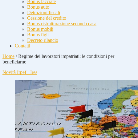
Bonus facciate
Bonus auto
Detrazioni fiscali
Cessione del credito
Bonus ristrutturazione seconda casa
Bonus mobili
Bonus figli
Decreto rilancio
Contatti
Home
/
Regime dei lavoratori impatriati: le condizioni per
beneficiarne
Novità Irpef - Ires