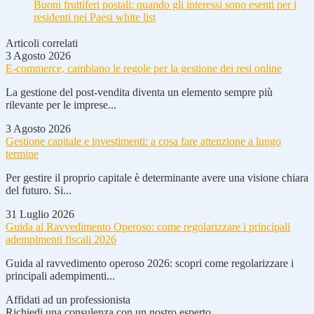
Buoni fruttiferi postali: quando gli interessi sono esenti per i
residenti nei Paesi white list
Articoli correlati
3 Agosto 2026
E-commerce, cambiano le regole per la gestione dei resi online
La gestione del post-vendita diventa un elemento sempre più
rilevante per le imprese...
3 Agosto 2026
Gestione capitale e investimenti: a cosa fare attenzione a lungo
termine
Per gestire il proprio capitale è determinante avere una visione chiara
del futuro. Si...
31 Luglio 2026
Guida al Ravvedimento Operoso: come regolarizzare i principali
adempimenti fiscali 2026
Guida al ravvedimento operoso 2026: scopri come regolarizzare i
principali adempimenti...
Affidati ad un professionista
Richiedi una consulenza con un nostro esperto