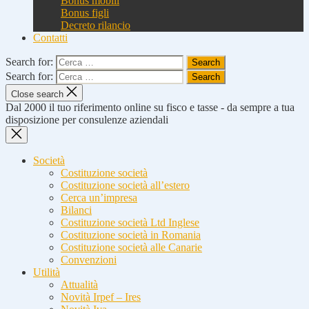
Bonus mobili
Bonus figli
Decreto rilancio
Contatti
Search for:
Search for:
Close search
Dal 2000 il tuo riferimento online su fisco e tasse - da sempre a tua
disposizione per consulenze aziendali
Società
Costituzione società
Costituzione società all’estero
Cerca un’impresa
Bilanci
Costituzione società Ltd Inglese
Costituzione società in Romania
Costituzione società alle Canarie
Convenzioni
Utilità
Attualità
Novità Irpef – Ires