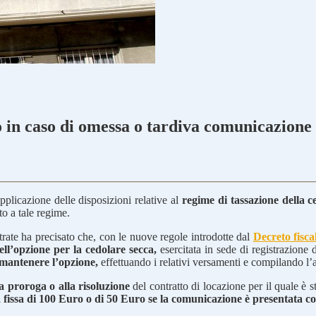
o in caso di omessa o tardiva comunicazione
pplicazione delle disposizioni relative al
regime di tassazione della c
o a tale regime.
trate ha precisato che, con le nuove regole introdotte dal
Decreto fisca
ll’opzione per la cedolare secca,
esercitata in sede di registrazione 
mantenere l’opzione,
effettuando i relativi versamenti e compilando l’a
a proroga o alla risoluzione
del contratto di locazione per il quale è s
a fissa di 100 Euro o di 50 Euro se la comunicazione è presentata c