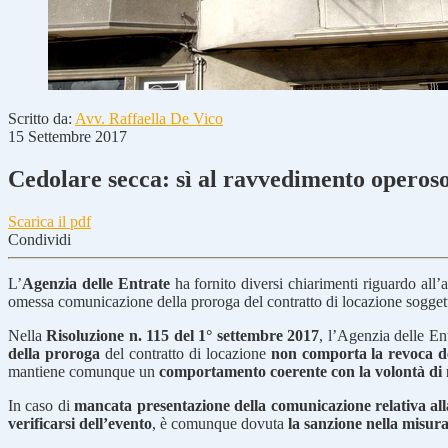
Scritto da:
Avv. Raffaella De Vico
15 Settembre 2017
Cedolare secca: sì al ravvedimento operos
Scarica il pdf
Condividi
L’
Agenzia delle Entrate
ha fornito diversi chiarimenti riguardo all’a
omessa comunicazione della proroga del contratto di locazione soggett
Nella
Risoluzione n. 115 del 1° settembre 2017
, l’Agenzia delle En
della proroga
del contratto di locazione
non comporta la revoca de
mantiene comunque un
comportamento coerente con la volontà di 
In caso di
mancata presentazione della comunicazione relativa all
verificarsi dell’evento
, è comunque dovuta
la sanzione nella misur