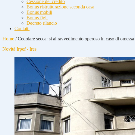
Cessione del credito
Bonus ristrutturazione seconda casa
Bonus mobili
Bonus figli
Decreto rilancio
Contatti
Home
/
Cedolare secca: sì al ravvedimento operoso in caso di omessa
Novità Irpef - Ires