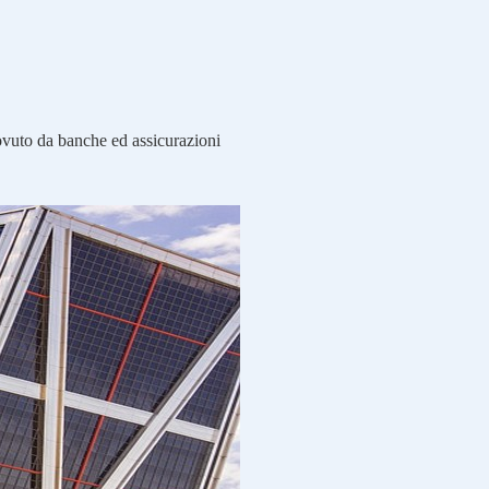
 dovuto da banche ed assicurazioni