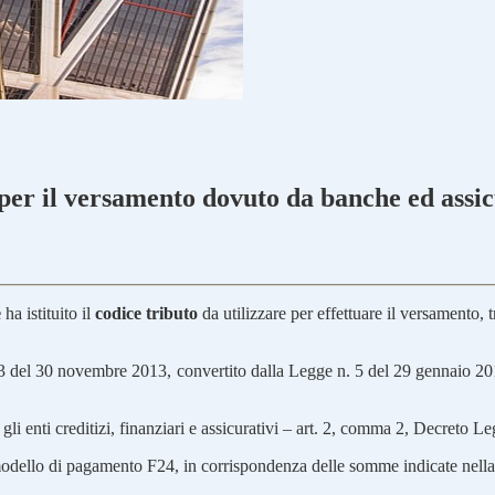
to per il versamento dovuto da banche ed assi
e
ha istituito il
codice tributo
da utilizzare per effettuare il versamento, 
33 del 30 novembre 2013, convertito dalla Legge n. 5 del 29 gennaio 2014,
li enti creditizi, finanziari e assicurativi – art. 2, comma 2, Decreto
 modello di pagamento F24, in corrispondenza delle somme indicate nella 