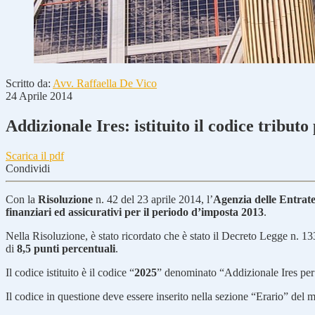
Scritto da:
Avv. Raffaella De Vico
24 Aprile 2014
Addizionale Ires: istituito il codice tribu
Scarica il pdf
Condividi
Con la
Risoluzione
n. 42 del 23 aprile 2014, l’
Agenzia delle Entrat
finanziari ed assicurativi per il periodo d’imposta 2013
.
Nella Risoluzione, è stato ricordato che è stato il Decreto Legge n. 1
di
8,5 punti percentuali
.
Il codice istituito è il codice “
2025
” denominato “Addizionale Ires per g
Il codice in questione deve essere inserito nella sezione “Erario” del