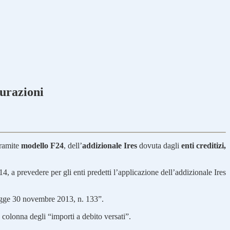
curazioni
tramite
modello F24
, dell’
addizionale Ires
dovuta dagli
enti creditizi,
 a prevedere per gli enti predetti l’applicazione dell’addizionale Ires
 Legge 30 novembre 2013, n. 133”.
colonna degli “importi a debito versati”.