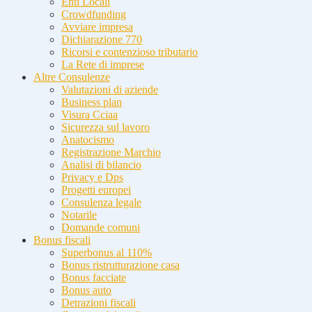
Enti Locali
Crowdfunding
Avviare impresa
Dichiarazione 770
Ricorsi e contenzioso tributario
La Rete di imprese
Altre Consulenze
Valutazioni di aziende
Business plan
Visura Cciaa
Sicurezza sul lavoro
Anatocismo
Registrazione Marchio
Analisi di bilancio
Privacy e Dps
Progetti europei
Consulenza legale
Notarile
Domande comuni
Bonus fiscali
Superbonus al 110%
Bonus ristrutturazione casa
Bonus facciate
Bonus auto
Detrazioni fiscali