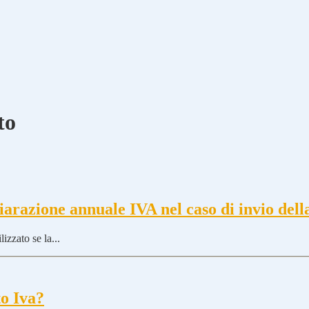
to
chiarazione annuale IVA nel caso di invio de
izzato se la...
to Iva?