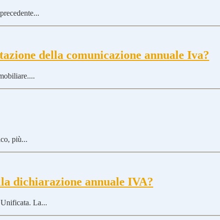
 precedente...
entazione della comunicazione annuale Iva?
obiliare....
o, più...
lla dichiarazione annuale IVA?
Unificata. La...