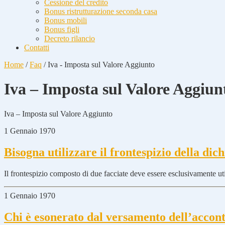
Cessione del credito
Bonus ristrutturazione seconda casa
Bonus mobili
Bonus figli
Decreto rilancio
Contatti
Home
/
Faq
/
Iva - Imposta sul Valore Aggiunto
Iva – Imposta sul Valore Aggiun
Iva – Imposta sul Valore Aggiunto
1 Gennaio 1970
Bisogna utilizzare il frontespizio della di
Il frontespizio composto di due facciate deve essere esclusivamente util
1 Gennaio 1970
Chi è esonerato dal versamento dell’accon