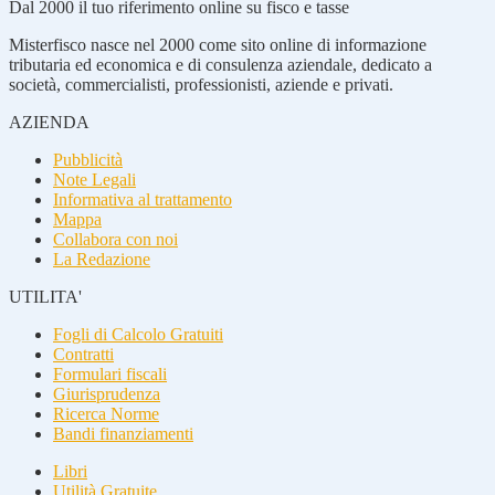
Dal 2000 il tuo riferimento online su fisco e tasse
Misterfisco nasce nel 2000 come sito online di informazione
tributaria ed economica e di consulenza aziendale, dedicato a
società, commercialisti, professionisti, aziende e privati.
AZIENDA
Pubblicità
Note Legali
Informativa al trattamento
Mappa
Collabora con noi
La Redazione
UTILITA'
Fogli di Calcolo Gratuiti
Contratti
Formulari fiscali
Giurisprudenza
Ricerca Norme
Bandi finanziamenti
Libri
Utilità Gratuite