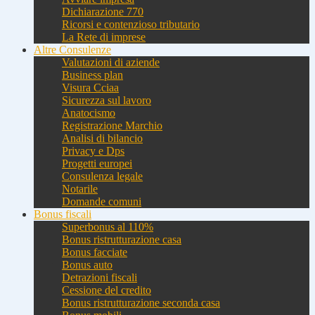
Dichiarazione 770
Ricorsi e contenzioso tributario
La Rete di imprese
Altre Consulenze
Valutazioni di aziende
Business plan
Visura Cciaa
Sicurezza sul lavoro
Anatocismo
Registrazione Marchio
Analisi di bilancio
Privacy e Dps
Progetti europei
Consulenza legale
Notarile
Domande comuni
Bonus fiscali
Superbonus al 110%
Bonus ristrutturazione casa
Bonus facciate
Bonus auto
Detrazioni fiscali
Cessione del credito
Bonus ristrutturazione seconda casa