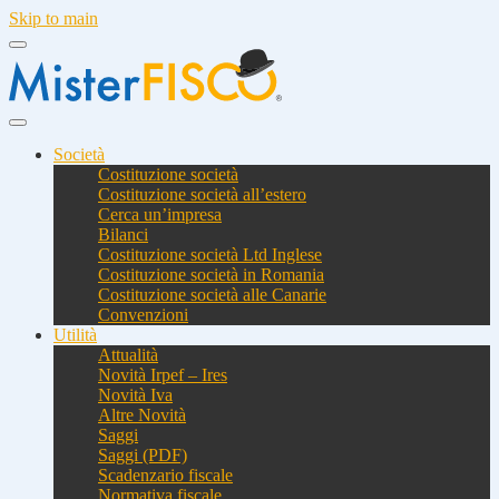
Skip to main
Società
Costituzione società
Costituzione società all’estero
Cerca un’impresa
Bilanci
Costituzione società Ltd Inglese
Costituzione società in Romania
Costituzione società alle Canarie
Convenzioni
Utilità
Attualità
Novità Irpef – Ires
Novità Iva
Altre Novità
Saggi
Saggi (PDF)
Scadenzario fiscale
Normativa fiscale