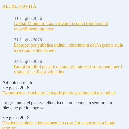
ALTRE NOVITÀ
31 Luglio 2026
Global Minimum Tax: arrivano i codici tributo per il
ravvedimento operoso
31 Luglio 2026
Espropri per pubblica utilità: i chiarimenti dell’Agenzia sulla
trascrizione del decreto
24 Luglio 2026
Buoni fruttiferi postali: quando gli interessi sono esenti per i
residenti nei Paesi white list
Articoli correlati
3 Agosto 2026
E-commerce, cambiano le regole per la gestione dei resi online
La gestione del post-vendita diventa un elemento sempre più
rilevante per le imprese...
3 Agosto 2026
Gestione capitale e investimenti: a cosa fare attenzione a lungo
termine