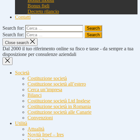
Bonus mobili
Bonus figli
Decreto rilancio
Contatti
Search for:
Search for:
Close search
Dal 2000 il tuo riferimento online su fisco e tasse - da sempre a tua
disposizione per consulenze aziendali
Società
Costituzione società
Costituzione società all’estero
Cerca un’impresa
Bilanci
Costituzione società Ltd Inglese
Costituzione società in Romania
Costituzione società alle Canarie
Convenzioni
Utilità
Attualità
Novità Irpef – Ires