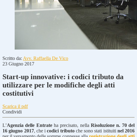
Scritto da:
Avv. Raffaella De Vico
23 Giugno 2017
Start-up innovative: i codici tributo da
utilizzare per le modifiche degli atti
costitutivi
Scarica il pdf
Condividi
L’
Agenzia delle Entrate
ha precisato, nella
Risoluzione n. 70 del
16 giugno 2017
, che i
codici tributo
che sono stati istituiti
nel 2016
per il versamento delle somme connesse alla
registrazione degli atti