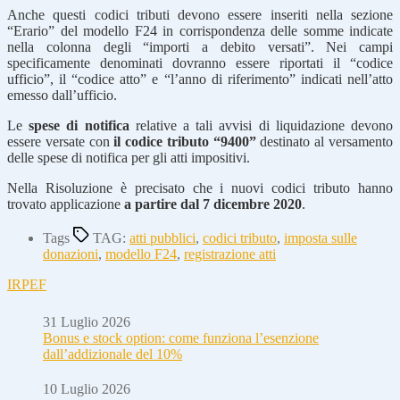
Anche questi codici tributi devono essere inseriti nella sezione
“Erario” del modello F24 in corrispondenza delle somme indicate
nella colonna degli “importi a debito versati”. Nei campi
specificamente denominati dovranno essere riportati il “codice
ufficio”, il “codice atto” e “l’anno di riferimento” indicati nell’atto
emesso dall’ufficio.
Le
spese di notifica
relative a tali avvisi di liquidazione devono
essere versate con
il codice tributo “9400”
destinato al versamento
delle spese di notifica per gli atti impositivi.
Nella Risoluzione è precisato che i nuovi codici tributo hanno
trovato applicazione
a partire dal 7 dicembre 2020
.
Tags
TAG:
atti pubblici
,
codici tributo
,
imposta sulle
donazioni
,
modello F24
,
registrazione atti
IRPEF
31 Luglio 2026
Bonus e stock option: come funziona l’esenzione
dall’addizionale del 10%
10 Luglio 2026