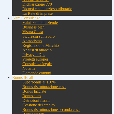
Dichiarazione 770
Ricorsi e contenzioso tributario
La Rete di imprese
Altre Consulenze
Valutazioni di aziende
Business plan
Visura Cciaa
Sicurezza sul lavoro
Anatocismo
Registrazione Marchio
Analisi di bilancio
Privacy e Dps
Progetti europei
Consulenza legale
Notarile
Domande comuni
Bonus fiscali
Superbonus al 110%
Bonus ristrutturazione casa
Bonus facciate
Bonus auto
Detrazioni fiscali
Cessione del credito
Bonus ristrutturazione seconda casa