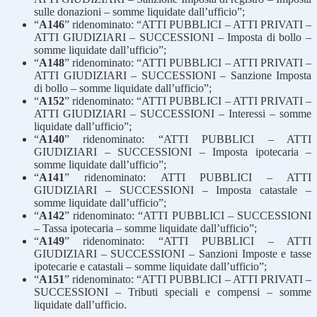
sulle donazioni – somme liquidate dall’ufficio”;
“
A146
” ridenominato: “ATTI PUBBLICI – ATTI PRIVATI –
ATTI GIUDIZIARI – SUCCESSIONI – Imposta di bollo –
somme liquidate dall’ufficio”;
“
A148
” ridenominato: “ATTI PUBBLICI – ATTI PRIVATI –
ATTI GIUDIZIARI – SUCCESSIONI – Sanzione Imposta
di bollo – somme liquidate dall’ufficio”;
“
A152
” ridenominato: “ATTI PUBBLICI – ATTI PRIVATI –
ATTI GIUDIZIARI – SUCCESSIONI – Interessi – somme
liquidate dall’ufficio”;
“
A140
” ridenominato: “ATTI PUBBLICI – ATTI
GIUDIZIARI – SUCCESSIONI – Imposta ipotecaria –
somme liquidate dall’ufficio”;
“
A141
” ridenominato: ATTI PUBBLICI – ATTI
GIUDIZIARI – SUCCESSIONI – Imposta catastale –
somme liquidate dall’ufficio”;
“
A142
” ridenominato: “ATTI PUBBLICI – SUCCESSIONI
– Tassa ipotecaria – somme liquidate dall’ufficio”;
“
A149
” ridenominato: “ATTI PUBBLICI – ATTI
GIUDIZIARI – SUCCESSIONI – Sanzioni Imposte e tasse
ipotecarie e catastali – somme liquidate dall’ufficio”;
“
A151
” ridenominato: “ATTI PUBBLICI – ATTI PRIVATI –
SUCCESSIONI – Tributi speciali e compensi – somme
liquidate dall’ufficio.