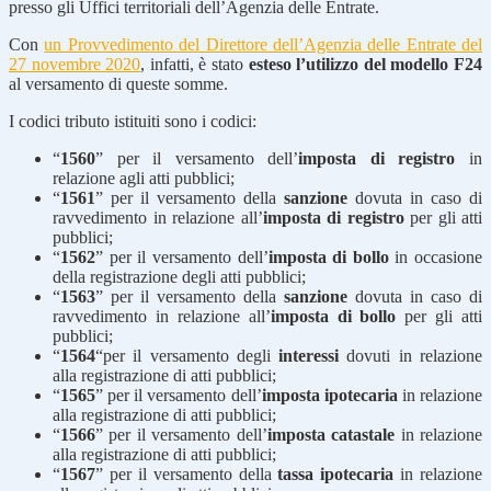
presso gli Uffici territoriali dell’Agenzia delle Entrate.
Con
un Provvedimento del Direttore dell’Agenzia delle Entrate del
27 novembre 2020
, infatti, è stato
esteso l’utilizzo del modello F24
al versamento di queste somme.
I codici tributo istituiti sono i codici:
“
1560
” per il versamento dell’
imposta di registro
in
relazione agli atti pubblici;
“
1561
” per il versamento della
sanzione
dovuta in caso di
ravvedimento in relazione all’
imposta di registro
per gli atti
pubblici;
“
1562
” per il versamento dell’
imposta di bollo
in occasione
della registrazione degli atti pubblici;
“
1563
” per il versamento della
sanzione
dovuta in caso di
ravvedimento in relazione all’
imposta di bollo
per gli atti
pubblici;
“
1564
“per il versamento degli
interessi
dovuti in relazione
alla registrazione di atti pubblici;
“
1565
” per il versamento dell’
imposta ipotecaria
in relazione
alla registrazione di atti pubblici;
“
1566
” per il versamento dell’
imposta catastale
in relazione
alla registrazione di atti pubblici;
“
1567
” per il versamento della
tassa ipotecaria
in relazione