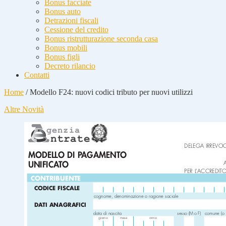
Bonus facciate
Bonus auto
Detrazioni fiscali
Cessione del credito
Bonus ristrutturazione seconda casa
Bonus mobili
Bonus figli
Decreto rilancio
Contatti
Home
/
Modello F24: nuovi codici tributo per nuovi utilizzi
Altre Novità