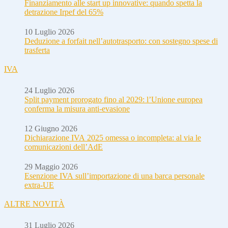
Finanziamento alle start up innovative: quando spetta la
detrazione Irpef del 65%
10 Luglio 2026
Deduzione a forfait nell’autotrasporto: con sostegno spese di
trasferta
IVA
24 Luglio 2026
Split payment prorogato fino al 2029: l’Unione europea
conferma la misura anti-evasione
12 Giugno 2026
Dichiarazione IVA 2025 omessa o incompleta: al via le
comunicazioni dell’AdE
29 Maggio 2026
Esenzione IVA sull’importazione di una barca personale
extra-UE
ALTRE NOVITÀ
31 Luglio 2026