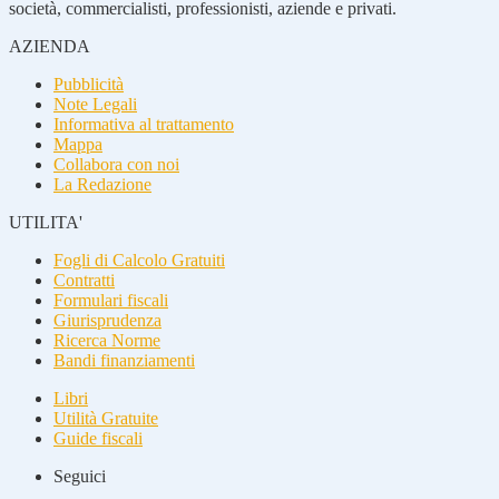
società, commercialisti, professionisti, aziende e privati.
AZIENDA
Pubblicità
Note Legali
Informativa al trattamento
Mappa
Collabora con noi
La Redazione
UTILITA'
Fogli di Calcolo Gratuiti
Contratti
Formulari fiscali
Giurisprudenza
Ricerca Norme
Bandi finanziamenti
Libri
Utilità Gratuite
Guide fiscali
Seguici