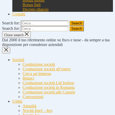
Bonus mobili
Bonus figli
Decreto rilancio
Contatti
Search for:
Search for:
Close search
Dal 2000 il tuo riferimento online su fisco e tasse - da sempre a tua
disposizione per consulenze aziendali
Società
Costituzione società
Costituzione società all’estero
Cerca un’impresa
Bilanci
Costituzione società Ltd Inglese
Costituzione società in Romania
Costituzione società alle Canarie
Convenzioni
Utilità
Attualità
Novità Irpef – Ires