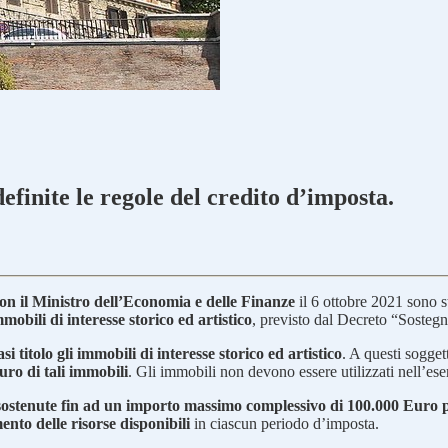
definite le regole del credito d’imposta.
on il Ministro dell’Economia e delle Finanze
il 6 ottobre 2021 sono st
mmobili di interesse storico ed artistico
, previsto dal Decreto “Sostegn
i titolo gli immobili di interesse storico ed artistico
. A questi sogget
uro di tali immobili
. Gli immobili non devono essere utilizzati nell’ese
sostenute fin ad un importo massimo complessivo di 100.000 Euro 
ento delle risorse disponibili
in ciascun periodo d’imposta.