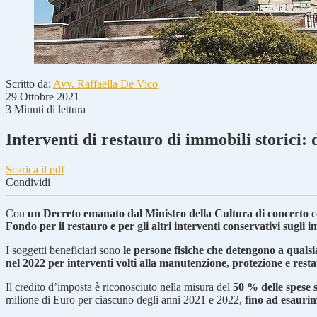
Scritto da:
Avv. Raffaella De Vico
29 Ottobre 2021
3 Minuti di lettura
Interventi di restauro di immobili storici: 
Scarica il pdf
Condividi
Con
un Decreto emanato dal Ministro della Cultura di concerto c
Fondo per il restauro e per gli altri interventi conservativi sugli i
I soggetti beneficiari sono
le persone fisiche che detengono a qualsias
nel 2022 per interventi volti alla manutenzione, protezione e resta
Il credito d’imposta è riconosciuto nella misura del
50 % delle spese 
milione di Euro per ciascuno degli anni 2021 e 2022,
fino ad esaurim