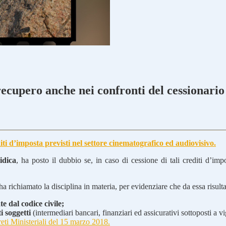
recupero anche nei confronti del cessionario
iti d’imposta previsti nel settore cinematografico ed audiovisivo.
idica
, ha posto il dubbio se, in caso di cessione di tali crediti d’imp
 ha richiamato la disciplina in materia, per evidenziare che da essa risult
te dal codice civile;
i soggetti
(intermediari bancari, finanziari ed assicurativi sottoposti a v
eti Ministeriali del 15 marzo 2018.