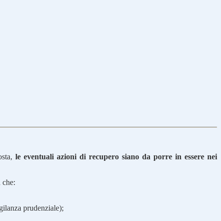
osta,
le eventuali azioni di recupero siano da porre in essere nei
a che:
igilanza prudenziale);