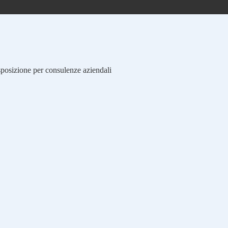
isposizione per consulenze aziendali