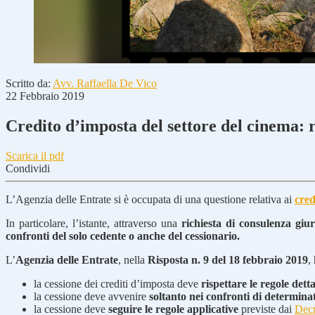
Scritto da:
Avv. Raffaella De Vico
22 Febbraio 2019
Credito d’imposta del settore del cinema: 
Scarica il pdf
Condividi
L’Agenzia delle Entrate si è occupata di una questione relativa ai
cred
In particolare, l’istante, attraverso una
richiesta di consulenza giur
confronti del solo cedente o anche del cessionario.
L’
Agenzia delle Entrate
, nella
Risposta n. 9 del 18 febbraio 2019
,
la cessione dei crediti d’imposta deve
rispettare le regole detta
la cessione deve avvenire
soltanto nei confronti di determinat
la cessione deve
seguire le regole applicative
previste dai
Decr