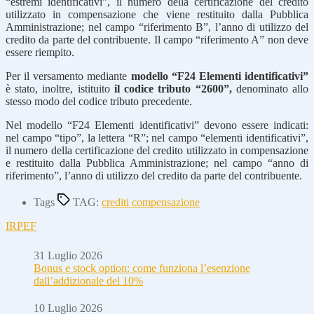
“estremi identificativi”, il numero della certificazione del credito
utilizzato in compensazione che viene restituito dalla Pubblica
Amministrazione; nel campo “riferimento B”, l’anno di utilizzo del
credito da parte del contribuente. Il campo “riferimento A” non deve
essere riempito.
Per il versamento mediante
modello “F24 Elementi identificativi”
è stato, inoltre, istituito
il codice tributo “2600”,
denominato allo
stesso modo del codice tributo precedente.
Nel modello “F24 Elementi identificativi” devono essere indicati:
nel campo “tipo”, la lettera “R”; nel campo “elementi identificativi”,
il numero della certificazione del credito utilizzato in compensazione
e restituito dalla Pubblica Amministrazione; nel campo “anno di
riferimento”, l’anno di utilizzo del credito da parte del contribuente.
Tags
TAG:
crediti compensazione
IRPEF
31 Luglio 2026
Bonus e stock option: come funziona l’esenzione
dall’addizionale del 10%
10 Luglio 2026