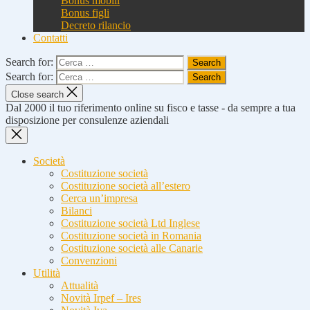
Bonus mobili
Bonus figli
Decreto rilancio
Contatti
Search for:
Search for:
Close search
Dal 2000 il tuo riferimento online su fisco e tasse - da sempre a tua
disposizione per consulenze aziendali
Società
Costituzione società
Costituzione società all’estero
Cerca un’impresa
Bilanci
Costituzione società Ltd Inglese
Costituzione società in Romania
Costituzione società alle Canarie
Convenzioni
Utilità
Attualità
Novità Irpef – Ires