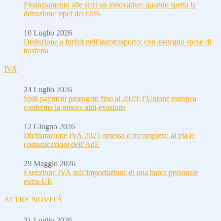
Finanziamento alle start up innovative: quando spetta la
detrazione Irpef del 65%
10 Luglio 2026
Deduzione a forfait nell’autotrasporto: con sostegno spese di
trasferta
IVA
24 Luglio 2026
Split payment prorogato fino al 2029: l’Unione europea
conferma la misura anti-evasione
12 Giugno 2026
Dichiarazione IVA 2025 omessa o incompleta: al via le
comunicazioni dell’AdE
29 Maggio 2026
Esenzione IVA sull’importazione di una barca personale
extra-UE
ALTRE NOVITÀ
31 Luglio 2026