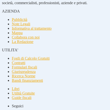
società, commercialisti, professionisti, aziende e privati.
AZIENDA
Pubblicità
Note Legali
Informativa al trattamento
Mappa
Collabora con noi
La Redazione
UTILITA'
Fogli di Calcolo Gratuiti
Contratti
Formulari fiscali
Giurisprudenza
Ricerca Norme
Bandi finanziamenti
Libri
Utilità Gratuite
Guide fiscali
Seguici