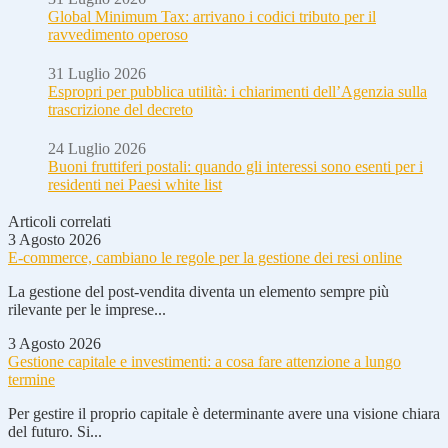
Global Minimum Tax: arrivano i codici tributo per il
ravvedimento operoso
31 Luglio 2026
Espropri per pubblica utilità: i chiarimenti dell’Agenzia sulla
trascrizione del decreto
24 Luglio 2026
Buoni fruttiferi postali: quando gli interessi sono esenti per i
residenti nei Paesi white list
Articoli correlati
3 Agosto 2026
E-commerce, cambiano le regole per la gestione dei resi online
La gestione del post-vendita diventa un elemento sempre più
rilevante per le imprese...
3 Agosto 2026
Gestione capitale e investimenti: a cosa fare attenzione a lungo
termine
Per gestire il proprio capitale è determinante avere una visione chiara
del futuro. Si...