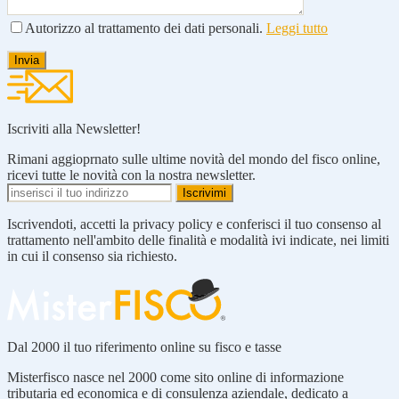
Autorizzo al trattamento dei dati personali.
Leggi tutto
Iscriviti alla Newsletter!
Rimani aggioprnato sulle ultime novità del mondo del fisco online,
ricevi tutte le novità con la nostra newsletter.
Iscrivendoti, accetti la privacy policy e conferisci il tuo consenso al
trattamento nell'ambito delle finalità e modalità ivi indicate, nei limiti
in cui il consenso sia richiesto.
Dal 2000 il tuo riferimento online su fisco e tasse
Misterfisco nasce nel 2000 come sito online di informazione
tributaria ed economica e di consulenza aziendale, dedicato a