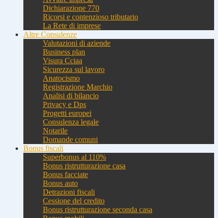
Dichiarazione 770
Ricorsi e contenzioso tributario
La Rete di imprese
Altre Consulenze
Valutazioni di aziende
Business plan
Visura Cciaa
Sicurezza sul lavoro
Anatocismo
Registrazione Marchio
Analisi di bilancio
Privacy e Dps
Progetti europei
Consulenza legale
Notarile
Domande comuni
Bonus fiscali
Superbonus al 110%
Bonus ristrutturazione casa
Bonus facciate
Bonus auto
Detrazioni fiscali
Cessione del credito
Bonus ristrutturazione seconda casa