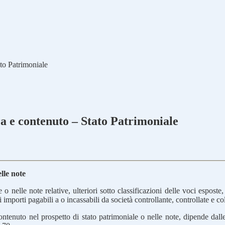
ato Patrimoniale
ra e contenuto – Stato Patrimoniale
lle note
 nelle note relative, ulteriori sotto classificazioni delle voci esposte
 importi pagabili a o incassabili da società controllante, controllate e co
o contenuto nel prospetto di stato patrimoniale o nelle note, dipende dal