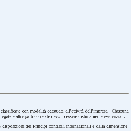
, classificate con modalità adeguate all’attività dell’impresa. Ciascuna
llegate e altre parti correlate devono essere distintamente evidenziati.
le disposizioni dei Principi contabili internazionali e dalla dimensione,