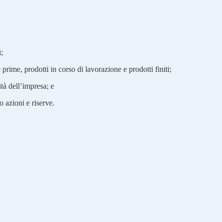
i;
rime, prodotti in corso di lavorazione e prodotti finiti;
tà dell’impresa; e
o azioni e riserve.