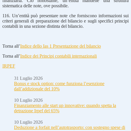
finanziaria. Ciò nonostante, un’entità mantiene una struttura
sistematica delle note, ove possibile.
116. Un’entità può presentare note che forniscono informazioni sui
criteri generali di preparazione del bilancio e sugli specifici principi
contabili in una sezione distinta del bilancio.
Torna all’
Indice dello Ias 1 Presentazione del bilancio
Torna all’
Indice dei Principi contabili internazionali
IRPEF
31 Luglio 2026
Bonus e stock option: come funziona l’esenzione
dall’addizionale del 10%
10 Luglio 2026
Finanziamento alle start up innovative: quando spetta la
detrazione Irpef del 65%
10 Luglio 2026
Deduzione a forfait nell’autotrasporto: con sostegno spese di