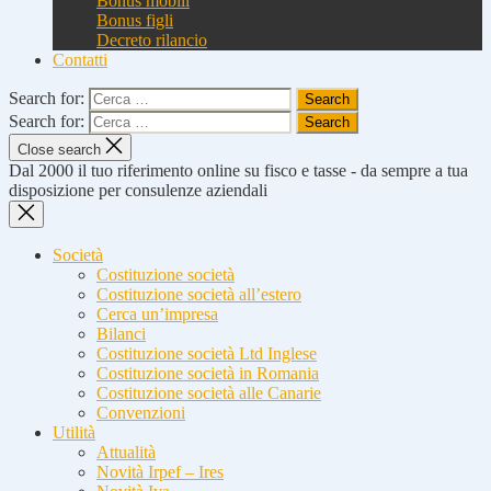
Bonus mobili
Bonus figli
Decreto rilancio
Contatti
Search for:
Search for:
Close search
Dal 2000 il tuo riferimento online su fisco e tasse - da sempre a tua
disposizione per consulenze aziendali
Società
Costituzione società
Costituzione società all’estero
Cerca un’impresa
Bilanci
Costituzione società Ltd Inglese
Costituzione società in Romania
Costituzione società alle Canarie
Convenzioni
Utilità
Attualità
Novità Irpef – Ires