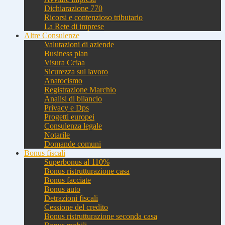
Dichiarazione 770
Ricorsi e contenzioso tributario
La Rete di imprese
Altre Consulenze
Valutazioni di aziende
Business plan
Visura Cciaa
Sicurezza sul lavoro
Anatocismo
Registrazione Marchio
Analisi di bilancio
Privacy e Dps
Progetti europei
Consulenza legale
Notarile
Domande comuni
Bonus fiscali
Superbonus al 110%
Bonus ristrutturazione casa
Bonus facciate
Bonus auto
Detrazioni fiscali
Cessione del credito
Bonus ristrutturazione seconda casa