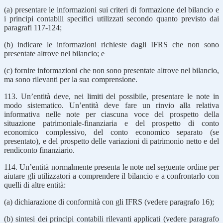
(a) presentare le informazioni sui criteri di formazione del bilancio e
i principi contabili specifici utilizzati secondo quanto previsto dai
paragrafi 117-124;
(b) indicare le informazioni richieste dagli IFRS che non sono
presentate altrove nel bilancio; e
(c) fornire informazioni che non sono presentate altrove nel bilancio,
ma sono rilevanti per la sua comprensione.
113. Un’entità deve, nei limiti del possibile, presentare le note in
modo sistematico. Un’entità deve fare un rinvio alla relativa
informativa nelle note per ciascuna voce del prospetto della
situazione patrimoniale-finanziaria e del prospetto di conto
economico complessivo, del conto economico separato (se
presentato), e del prospetto delle variazioni di patrimonio netto e del
rendiconto finanziario.
114. Un’entità normalmente presenta le note nel seguente ordine per
aiutare gli utilizzatori a comprendere il bilancio e a confrontarlo con
quelli di altre entità:
(a) dichiarazione di conformità con gli IFRS (vedere paragrafo 16);
(b) sintesi dei principi contabili rilevanti applicati (vedere paragrafo