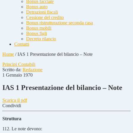
Bonus facciate
Bonus auto
Detrazioni fiscali
Cessione del credito
Bonus ristrutturazione seconda casa
Bonus mobili
Bonus figli
Decreto rilancio
Contatti
Home
/
IAS 1 Presentazione del bilancio – Note
Principi Contabili
Scritto da:
Redazione
1 Gennaio 1970
IAS 1 Presentazione del bilancio – Note
Scarica il pdf
Condividi
Struttura
112. Le note devono: