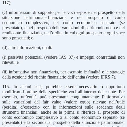
117);
(c) informazioni di supporto per le voci esposte nel prospetto della
situazione patrimoniale-finanziaria e nel prospetto di conto
economico complessivo, nel conto economico separato (se
presentato), e nel prospetto delle variazioni di patrimonio netto e del
rendiconto finanziario, nell’ordine in cui ogni prospetto e ogni voce
sono presentati; e
(d) altre informazioni, quali:
(i) passività potenziali (vedere IAS 37) e impegni contrattuali non
rilevati, e
(ii) informativa non finanziaria, per esempio le finalità e le strategie
della gestione del rischio finanziario dell’entità (vedere IFRS 7).
115. In alcuni casi, potrebbe essere necessario o opportuno
modificare l’ordine delle specifiche voci all’interno delle note. Per
esempio, un’entità può presentare congiuntamente l’informativa
sulle variazioni del fair value (valore equo) rilevate nell’utile
(perdita) d’esercizio con le informazioni sulle scadenze degli
strumenti finanziari, anche se la prima si riferisce al prospetto di
conto economico complessivo o al conto economico separato (se
presentato) e la seconda al prospetto della situazione patrimoniale-