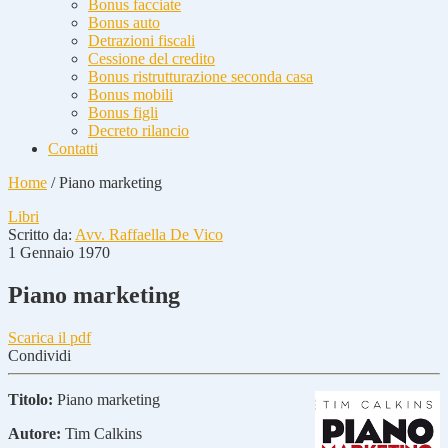
Bonus facciate
Bonus auto
Detrazioni fiscali
Cessione del credito
Bonus ristrutturazione seconda casa
Bonus mobili
Bonus figli
Decreto rilancio
Contatti
Home
/
Piano marketing
Libri
Scritto da:
Avv. Raffaella De Vico
1 Gennaio 1970
Piano marketing
Scarica il pdf
Condividi
Titolo:
Piano marketing
Autore:
Tim Calkins