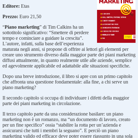
Editore:
Etas
Prezzo:
Euro 21,50
“
Piano marketing
” di Tim Calkins ha un
sottotitolo significativo: “Smettere di perdere
tempo e cominciare a guidare la crescita”.
L’autore, infatti, sulla base dell’esperienza
maturata negli anni, si propone di offrire ai lettori gli elementi per
creare uno strumento diverso dalla maggior parte dei piani marketing
diffusi attualmente, in quanto realmente utile alle aziende, semplice
ed agevolmente applicabile ed adattabile alle situazioni specifiche.
Dopo una breve introduzione, il libro si apre con un primo capitolo
che affronta una questione fondamentale: alla fine, a chi serve un
piano marketing?
Il secondo capitolo si occupa di individuare i difetti della maggior
parte dei piani marketing in circolazione.
Il terzo capitolo parte da una considerazione basilare: un piano
marketing non è un romanzo, ma “un documento di lavoro, creato
per un fine specifico” ossia “stabilire la rotta per un’azienda e
assicurarsi che tutti i membri la seguano”. E perciò un piano
marketing valido ed efficace deve poter essere riassunto in una sola