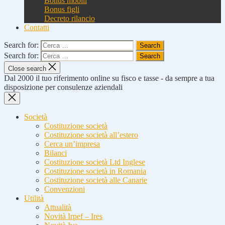
Bonus mobili
Bonus figli
Decreto rilancio
Contatti
Search for:
Search for:
Close search
Dal 2000 il tuo riferimento online su fisco e tasse - da sempre a tua
disposizione per consulenze aziendali
Società
Costituzione società
Costituzione società all’estero
Cerca un’impresa
Bilanci
Costituzione società Ltd Inglese
Costituzione società in Romania
Costituzione società alle Canarie
Convenzioni
Utilità
Attualità
Novità Irpef – Ires