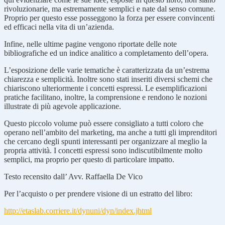
rivoluzionarie, ma estremamente semplici e nate dal senso comune.
Proprio per questo esse posseggono la forza per essere convincenti
ed efficaci nella vita di un’azienda.
Infine, nelle ultime pagine vengono riportate delle note
bibliografiche ed un indice analitico a completamento dell’opera.
L’esposizione delle varie tematiche è caratterizzata da un’estrema
chiarezza e semplicità. Inoltre sono stati inseriti diversi schemi che
chiariscono ulteriormente i concetti espressi. Le esemplificazioni
pratiche facilitano, inoltre, la comprensione e rendono le nozioni
illustrate di più agevole applicazione.
Questo piccolo volume può essere consigliato a tutti coloro che
operano nell’ambito del marketing, ma anche a tutti gli imprenditori
che cercano degli spunti interessanti per organizzare al meglio la
propria attività. I concetti espressi sono indiscutibilmente molto
semplici, ma proprio per questo di particolare impatto.
Testo recensito dall’ Avv. Raffaella De Vico
Per l’acquisto o per prendere visione di un estratto del libro:
http://etaslab.corriere.it/dynuni/dyn/index.jhtml