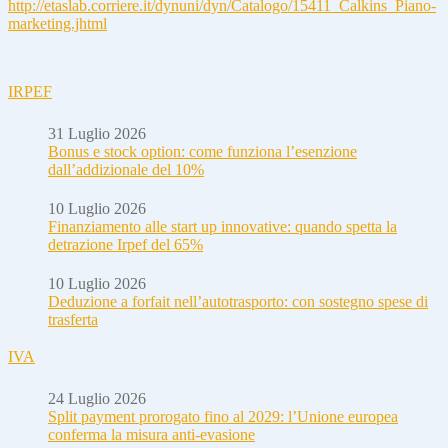
http://etaslab.corriere.it/dynuni/dyn/Catalogo/15411_Calkins_Piano-
marketing.jhtml
IRPEF
31 Luglio 2026
Bonus e stock option: come funziona l’esenzione
dall’addizionale del 10%
10 Luglio 2026
Finanziamento alle start up innovative: quando spetta la
detrazione Irpef del 65%
10 Luglio 2026
Deduzione a forfait nell’autotrasporto: con sostegno spese di
trasferta
IVA
24 Luglio 2026
Split payment prorogato fino al 2029: l’Unione europea
conferma la misura anti-evasione