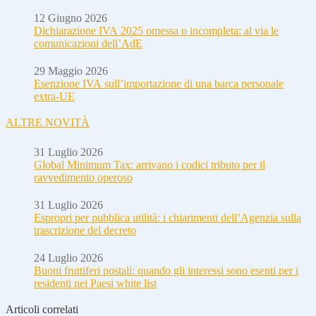
12 Giugno 2026
Dichiarazione IVA 2025 omessa o incompleta: al via le
comunicazioni dell’AdE
29 Maggio 2026
Esenzione IVA sull’importazione di una barca personale
extra-UE
ALTRE NOVITÀ
31 Luglio 2026
Global Minimum Tax: arrivano i codici tributo per il
ravvedimento operoso
31 Luglio 2026
Espropri per pubblica utilità: i chiarimenti dell’Agenzia sulla
trascrizione del decreto
24 Luglio 2026
Buoni fruttiferi postali: quando gli interessi sono esenti per i
residenti nei Paesi white list
Articoli correlati