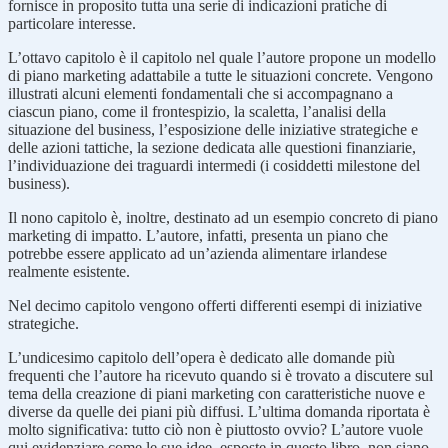
fornisce in proposito tutta una serie di indicazioni pratiche di
particolare interesse.
L’ottavo capitolo è il capitolo nel quale l’autore propone un modello
di piano marketing adattabile a tutte le situazioni concrete. Vengono
illustrati alcuni elementi fondamentali che si accompagnano a
ciascun piano, come il frontespizio, la scaletta, l’analisi della
situazione del business, l’esposizione delle iniziative strategiche e
delle azioni tattiche, la sezione dedicata alle questioni finanziarie,
l’individuazione dei traguardi intermedi (i cosiddetti milestone del
business).
Il nono capitolo è, inoltre, destinato ad un esempio concreto di piano
marketing di impatto. L’autore, infatti, presenta un piano che
potrebbe essere applicato ad un’azienda alimentare irlandese
realmente esistente.
Nel decimo capitolo vengono offerti differenti esempi di iniziative
strategiche.
L’undicesimo capitolo dell’opera è dedicato alle domande più
frequenti che l’autore ha ricevuto quando si è trovato a discutere sul
tema della creazione di piani marketing con caratteristiche nuove e
diverse da quelle dei piani più diffusi. L’ultima domanda riportata è
molto significativa: tutto ciò non è piuttosto ovvio? L’autore vuole
qui evidenziare come le sue idee, esposte in questo libro, non siano