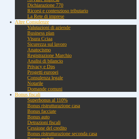
Dichiarazione 770
Ricorsi e contenzioso tributario
La Rete di imprese
Altre Consulenze
Valutazioni di aziende
Business plan
Visura Cciaa
Sicurezza sul lavoro
Anatocismo
Registrazione Marchio
Analisi di bilancio
Privacy e Dps
Progetti europei
Consulenza legale
Notarile
Domande comuni
Bonus fiscali
Superbonus al 110%
Bonus ristrutturazione casa
Bonus facciate
Bonus auto
Detrazioni fiscali
Cessione del credito
Bonus ristrutturazione seconda casa