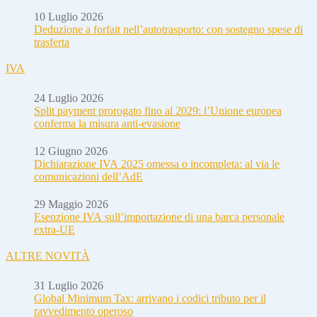
10 Luglio 2026
Deduzione a forfait nell’autotrasporto: con sostegno spese di
trasferta
IVA
24 Luglio 2026
Split payment prorogato fino al 2029: l’Unione europea
conferma la misura anti-evasione
12 Giugno 2026
Dichiarazione IVA 2025 omessa o incompleta: al via le
comunicazioni dell’AdE
29 Maggio 2026
Esenzione IVA sull’importazione di una barca personale
extra-UE
ALTRE NOVITÀ
31 Luglio 2026
Global Minimum Tax: arrivano i codici tributo per il
ravvedimento operoso