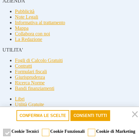
AZIENDA
Pubblicità
Note Legali
Informativa al trattamento
Mappa
Collabora con noi
La Redazione
UTILITA'
Fogli di Calcolo Gratuiti
Contratti
Formulari fiscali
Giurisprudenza
Ricerca Norme
Bandi finanziamenti
Libri
Utilità Gratuite
Guide fiscali
CONFERMA LE SCELTE
CONSENTI TUTTI
Seguici
Seguici
Cookie Tecnici
Cookie Funzionali
Cookie di Marketing