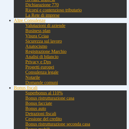
Dichiarazione 770
Ricorsi e contenzioso tributario
La Rete di imprese
Altre Consulenze
Valutazioni di aziende
Business plan
Visura Cciaa
Sicurezza sul lavoro
Anatocismo
Registrazione Marchio
Analisi di bilancio
Privacy e Dps
Progetti europei
Consulenza legale
Notarile
Domande comuni
Bonus fiscali
Superbonus al 110%
Bonus ristrutturazione casa
Bonus facciate
Bonus auto
Detrazioni fiscali
Cessione del credito
Bonus ristrutturazione seconda casa