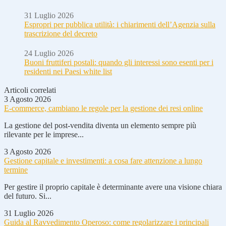
31 Luglio 2026
Espropri per pubblica utilità: i chiarimenti dell’Agenzia sulla
trascrizione del decreto
24 Luglio 2026
Buoni fruttiferi postali: quando gli interessi sono esenti per i
residenti nei Paesi white list
Articoli correlati
3 Agosto 2026
E-commerce, cambiano le regole per la gestione dei resi online
La gestione del post-vendita diventa un elemento sempre più
rilevante per le imprese...
3 Agosto 2026
Gestione capitale e investimenti: a cosa fare attenzione a lungo
termine
Per gestire il proprio capitale è determinante avere una visione chiara
del futuro. Si...
31 Luglio 2026
Guida al Ravvedimento Operoso: come regolarizzare i principali