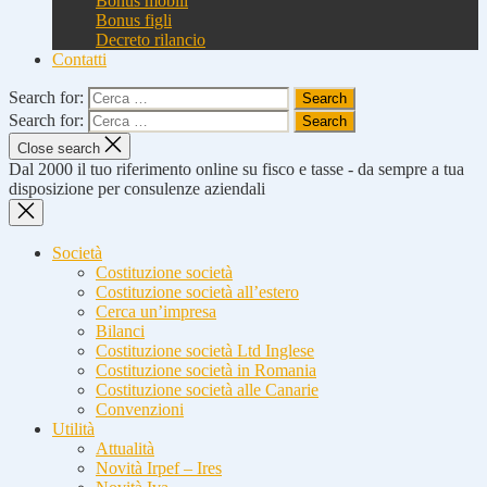
Bonus mobili
Bonus figli
Decreto rilancio
Contatti
Search for:
Search for:
Close search
Dal 2000 il tuo riferimento online su fisco e tasse - da sempre a tua
disposizione per consulenze aziendali
Società
Costituzione società
Costituzione società all’estero
Cerca un’impresa
Bilanci
Costituzione società Ltd Inglese
Costituzione società in Romania
Costituzione società alle Canarie
Convenzioni
Utilità
Attualità
Novità Irpef – Ires