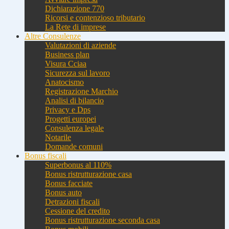
Dichiarazione 770
Ricorsi e contenzioso tributario
La Rete di imprese
Altre Consulenze
Valutazioni di aziende
Business plan
Visura Cciaa
Sicurezza sul lavoro
Anatocismo
Registrazione Marchio
Analisi di bilancio
Privacy e Dps
Progetti europei
Consulenza legale
Notarile
Domande comuni
Bonus fiscali
Superbonus al 110%
Bonus ristrutturazione casa
Bonus facciate
Bonus auto
Detrazioni fiscali
Cessione del credito
Bonus ristrutturazione seconda casa