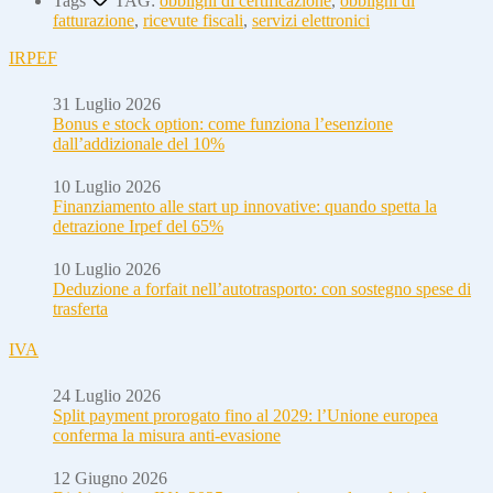
Tags
TAG:
obblighi di certificazione
,
obblighi di
fatturazione
,
ricevute fiscali
,
servizi elettronici
IRPEF
31 Luglio 2026
Bonus e stock option: come funziona l’esenzione
dall’addizionale del 10%
10 Luglio 2026
Finanziamento alle start up innovative: quando spetta la
detrazione Irpef del 65%
10 Luglio 2026
Deduzione a forfait nell’autotrasporto: con sostegno spese di
trasferta
IVA
24 Luglio 2026
Split payment prorogato fino al 2029: l’Unione europea
conferma la misura anti-evasione
12 Giugno 2026