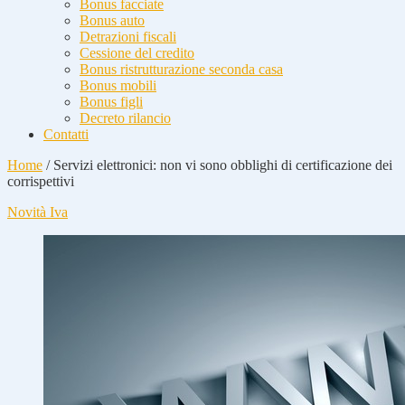
Bonus facciate
Bonus auto
Detrazioni fiscali
Cessione del credito
Bonus ristrutturazione seconda casa
Bonus mobili
Bonus figli
Decreto rilancio
Contatti
Home
/
Servizi elettronici: non vi sono obblighi di certificazione dei
corrispettivi
Novità Iva