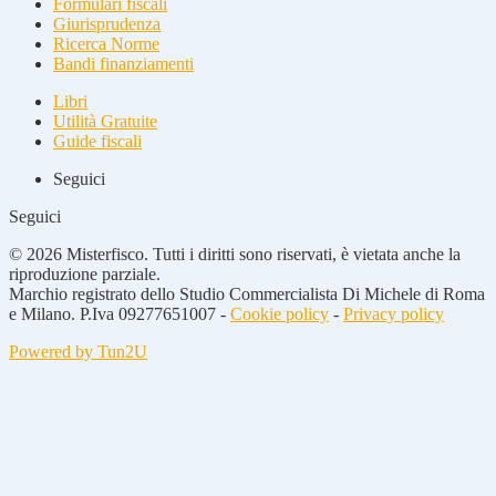
Formulari fiscali
Giurisprudenza
Ricerca Norme
Bandi finanziamenti
Libri
Utilità Gratuite
Guide fiscali
Seguici
Seguici
© 2026 Misterfisco. Tutti i diritti sono riservati, è vietata anche la
riproduzione parziale.
Marchio registrato dello Studio Commercialista Di Michele di Roma
e Milano. P.Iva 09277651007 -
Cookie policy
-
Privacy policy
Powered by Tun2U