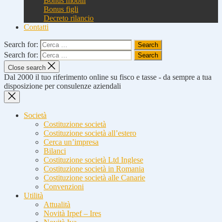
Bonus mobili
Bonus figli
Decreto rilancio
Contatti
Search for:
Search for:
Close search
Dal 2000 il tuo riferimento online su fisco e tasse - da sempre a tua
disposizione per consulenze aziendali
Società
Costituzione società
Costituzione società all’estero
Cerca un’impresa
Bilanci
Costituzione società Ltd Inglese
Costituzione società in Romania
Costituzione società alle Canarie
Convenzioni
Utilità
Attualità
Novità Irpef – Ires