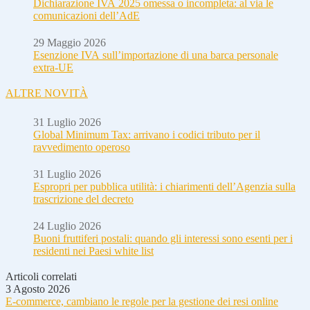
Dichiarazione IVA 2025 omessa o incompleta: al via le
comunicazioni dell’AdE
29 Maggio 2026
Esenzione IVA sull’importazione di una barca personale
extra-UE
ALTRE NOVITÀ
31 Luglio 2026
Global Minimum Tax: arrivano i codici tributo per il
ravvedimento operoso
31 Luglio 2026
Espropri per pubblica utilità: i chiarimenti dell’Agenzia sulla
trascrizione del decreto
24 Luglio 2026
Buoni fruttiferi postali: quando gli interessi sono esenti per i
residenti nei Paesi white list
Articoli correlati
3 Agosto 2026
E-commerce, cambiano le regole per la gestione dei resi online