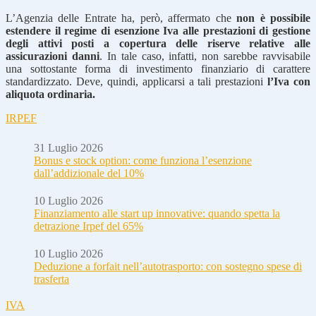
L’Agenzia delle Entrate ha, però, affermato che
non è possibile
estendere il regime di esenzione Iva alle prestazioni di gestione
degli attivi posti a copertura delle riserve relative alle
assicurazioni danni
. In tale caso, infatti, non sarebbe ravvisabile
una sottostante forma di investimento finanziario di carattere
standardizzato. Deve, quindi, applicarsi a tali prestazioni
l’Iva con
aliquota ordinaria.
IRPEF
31 Luglio 2026
Bonus e stock option: come funziona l’esenzione
dall’addizionale del 10%
10 Luglio 2026
Finanziamento alle start up innovative: quando spetta la
detrazione Irpef del 65%
10 Luglio 2026
Deduzione a forfait nell’autotrasporto: con sostegno spese di
trasferta
IVA