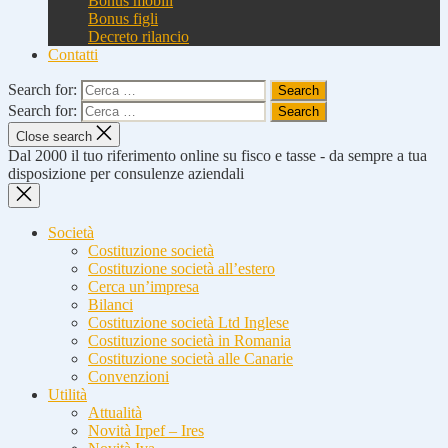
Bonus mobili
Bonus figli
Decreto rilancio
Contatti
Search for:
Search for:
Close search
Dal 2000 il tuo riferimento online su fisco e tasse - da sempre a tua
disposizione per consulenze aziendali
Società
Costituzione società
Costituzione società all’estero
Cerca un’impresa
Bilanci
Costituzione società Ltd Inglese
Costituzione società in Romania
Costituzione società alle Canarie
Convenzioni
Utilità
Attualità
Novità Irpef – Ires