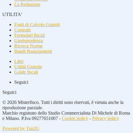
La Redazione
UTILITA'
Fogli di Calcolo Gratuiti
Contratti
Formulari fiscali
Giurisprudenza
Ricerca Norme
Bandi finanziamenti
Libri
Utilità Gratuite
Guide fiscali
Seguici
Seguici
© 2026 Misterfisco. Tutti i diritti sono riservati, è vietata anche la
riproduzione parziale.
Marchio registrato dello Studio Commercialista Di Michele di Roma
e Milano. P.Iva 09277651007 -
Cookie policy
-
Privacy policy
Powered by Tun2U