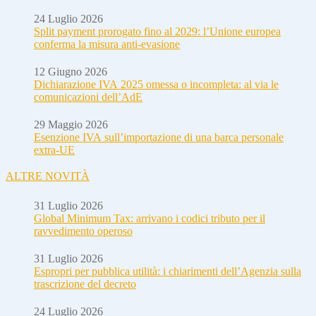
24 Luglio 2026
Split payment prorogato fino al 2029: l’Unione europea
conferma la misura anti-evasione
12 Giugno 2026
Dichiarazione IVA 2025 omessa o incompleta: al via le
comunicazioni dell’AdE
29 Maggio 2026
Esenzione IVA sull’importazione di una barca personale
extra-UE
ALTRE NOVITÀ
31 Luglio 2026
Global Minimum Tax: arrivano i codici tributo per il
ravvedimento operoso
31 Luglio 2026
Espropri per pubblica utilità: i chiarimenti dell’Agenzia sulla
trascrizione del decreto
24 Luglio 2026