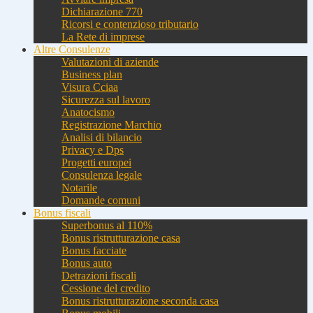
Dichiarazione 770
Ricorsi e contenzioso tributario
La Rete di imprese
Altre Consulenze
Valutazioni di aziende
Business plan
Visura Cciaa
Sicurezza sul lavoro
Anatocismo
Registrazione Marchio
Analisi di bilancio
Privacy e Dps
Progetti europei
Consulenza legale
Notarile
Domande comuni
Bonus fiscali
Superbonus al 110%
Bonus ristrutturazione casa
Bonus facciate
Bonus auto
Detrazioni fiscali
Cessione del credito
Bonus ristrutturazione seconda casa