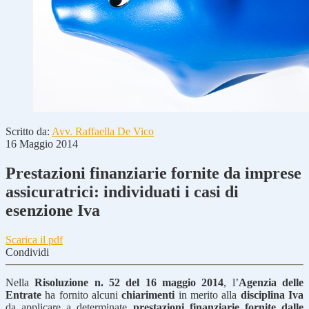
Scritto da:
Avv. Raffaella De Vico
16 Maggio 2014
Prestazioni finanziarie fornite da imprese
assicuratrici: individuati i casi di
esenzione Iva
Scarica il pdf
Condividi
Nella
Risoluzione n. 52 del 16 maggio 2014
, l’
Agenzia delle
Entrate
ha fornito alcuni
chiarimenti
in merito alla
disciplina Iva
da applicare a determinate
prestazioni finanziarie fornite dalle