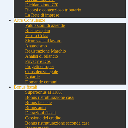
Dichiarazione 770
Ricorsi e contenzioso tributario
La Rete di imprese
Altre Consulenze
Valutazioni di aziende
Business plan
Visura Cciaa
Sicurezza sul lavoro
Anatocismo
Registrazione Marchio
Analisi di bilancio
Privacy e Dps
Progetti europei
Consulenza legale
Notarile
Domande comuni
Bonus fiscali
Superbonus al 110%
Bonus ristrutturazione casa
Bonus facciate
Bonus auto
Detrazioni fiscali
Cessione del credito
Bonus ristrutturazione seconda casa