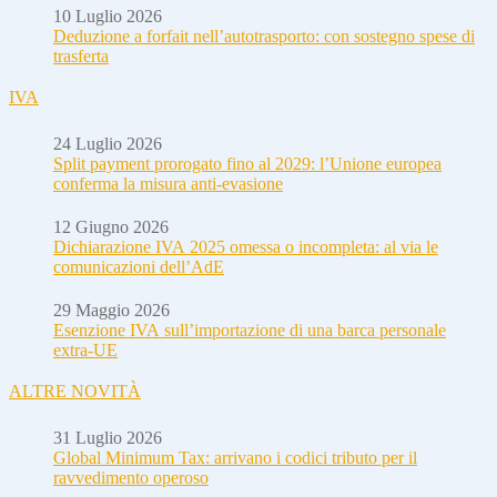
10 Luglio 2026
Deduzione a forfait nell’autotrasporto: con sostegno spese di
trasferta
IVA
24 Luglio 2026
Split payment prorogato fino al 2029: l’Unione europea
conferma la misura anti-evasione
12 Giugno 2026
Dichiarazione IVA 2025 omessa o incompleta: al via le
comunicazioni dell’AdE
29 Maggio 2026
Esenzione IVA sull’importazione di una barca personale
extra-UE
ALTRE NOVITÀ
31 Luglio 2026
Global Minimum Tax: arrivano i codici tributo per il
ravvedimento operoso