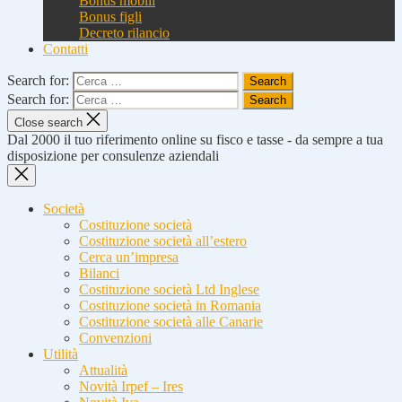
Bonus mobili
Bonus figli
Decreto rilancio
Contatti
Search for:
Search for:
Close search
Dal 2000 il tuo riferimento online su fisco e tasse - da sempre a tua
disposizione per consulenze aziendali
Società
Costituzione società
Costituzione società all’estero
Cerca un’impresa
Bilanci
Costituzione società Ltd Inglese
Costituzione società in Romania
Costituzione società alle Canarie
Convenzioni
Utilità
Attualità
Novità Irpef – Ires