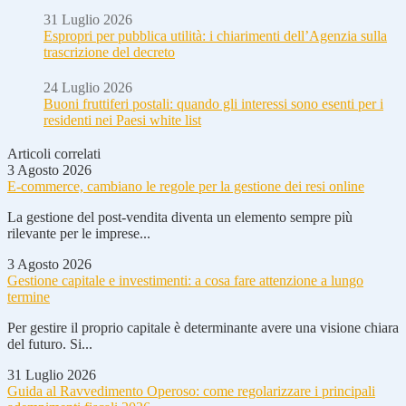
31 Luglio 2026
Espropri per pubblica utilità: i chiarimenti dell’Agenzia sulla
trascrizione del decreto
24 Luglio 2026
Buoni fruttiferi postali: quando gli interessi sono esenti per i
residenti nei Paesi white list
Articoli correlati
3 Agosto 2026
E-commerce, cambiano le regole per la gestione dei resi online
La gestione del post-vendita diventa un elemento sempre più
rilevante per le imprese...
3 Agosto 2026
Gestione capitale e investimenti: a cosa fare attenzione a lungo
termine
Per gestire il proprio capitale è determinante avere una visione chiara
del futuro. Si...
31 Luglio 2026
Guida al Ravvedimento Operoso: come regolarizzare i principali