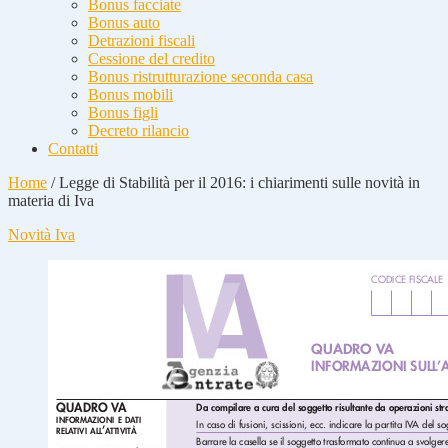
Bonus facciate
Bonus auto
Detrazioni fiscali
Cessione del credito
Bonus ristrutturazione seconda casa
Bonus mobili
Bonus figli
Decreto rilancio
Contatti
Home
/
Legge di Stabilità per il 2016: i chiarimenti sulle novità in
materia di Iva
Novità Iva