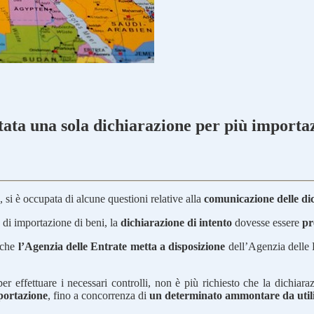
tata una sola dichiarazione per più importa
, si è occupata di alcune questioni relative alla
comunicazione delle dic
 di importazione di beni, la
dichiarazione di intento
dovesse essere
pr
o che
l’Agenzia delle Entrate metta a disposizione
dell’Agenzia delle
er effettuare i necessari controlli, non è più richiesto che la dichiara
portazione
, fino a concorrenza di
un determinato ammontare da utiliz