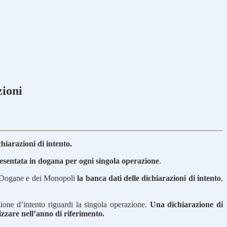
zioni
hiarazioni di intento.
esentata in dogana per ogni singola operazione
.
 Dogane e dei Monopoli
la banca dati delle dichiarazioni di intento
,
zione d’intento riguardi la singola operazione.
Una dichiarazione di
zare nell’anno di riferimento.