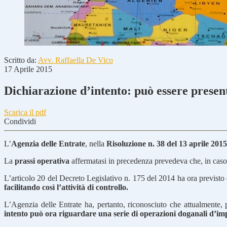
Scritto da:
Avv. Raffaella De Vico
17 Aprile 2015
Dichiarazione d’intento: può essere presen
Scarica il pdf
Condividi
L’
Agenzia delle Entrate
, nella
Risoluzione n. 38 del 13 aprile 2015
La
prassi operativa
affermatasi in precedenza prevedeva che, in caso
L’articolo 20 del Decreto Legislativo n. 175 del 2014 ha ora previst
facilitando così l’attività di controllo.
L’Agenzia delle Entrate ha, pertanto, riconosciuto che attualmente, p
intento può ora riguardare una serie di operazioni doganali d’im