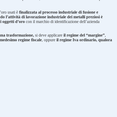
d’oro usati è
finalizzata al processo industriale di fusione e
do l’attività di lavorazione industriale dei metalli preziosi è
i oggetti d’oro
con il marchio di identificazione dell’azienda
una trasformazione,
si deve applicare
il regime del “margine”
,
 medesimo regime fiscale
, oppure
il regime Iva ordinario, qualora