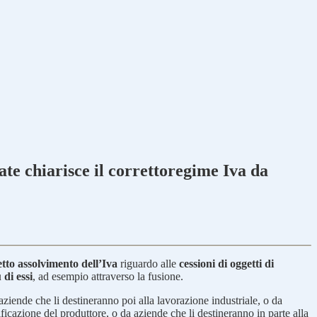
ate chiarisce il correttoregime Iva da
etto assolvimento dell’Iva
riguardo alle
cessioni di oggetti di
di essi
, ad esempio attraverso la fusione.
ziende che li destineranno poi alla lavorazione industriale, o da
ficazione del produttore, o da aziende che li destineranno in parte alla