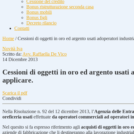
Cessione del credito
Bonus ristrutturazione seconda casa
Bonus mobili
Bonus figli
Decreto rilancio
Contatti
Home
/
Cessioni di oggetti in oro ed argento usati adoperatori industri
Novità Iva
Scritto da:
Avv. Raffaella De Vico
14 Dicembre 2013
Cessioni di oggetti in oro ed argento usati 
applicare.
Scarica il pdf
Condividi
Nella Risoluzione n. 92 del 12 dicembre 2013, l’
Agenzia delle Entra
oreficeria usati
effettuate
da operatori commerciali ad operatori in
Nel quesito si fa espresso riferimento agli
acquisti di oggetti in oro e
aziende di fabbricazione che li destineranno alla lavorazione industrial