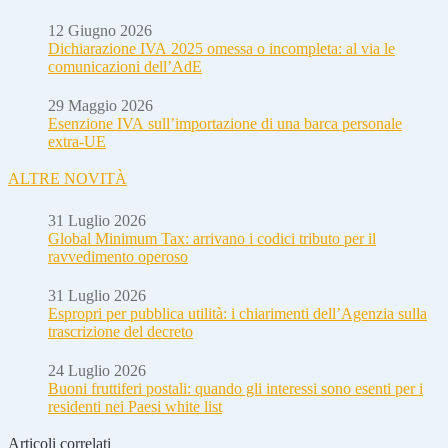
12 Giugno 2026
Dichiarazione IVA 2025 omessa o incompleta: al via le
comunicazioni dell’AdE
29 Maggio 2026
Esenzione IVA sull’importazione di una barca personale
extra-UE
ALTRE NOVITÀ
31 Luglio 2026
Global Minimum Tax: arrivano i codici tributo per il
ravvedimento operoso
31 Luglio 2026
Espropri per pubblica utilità: i chiarimenti dell’Agenzia sulla
trascrizione del decreto
24 Luglio 2026
Buoni fruttiferi postali: quando gli interessi sono esenti per i
residenti nei Paesi white list
Articoli correlati