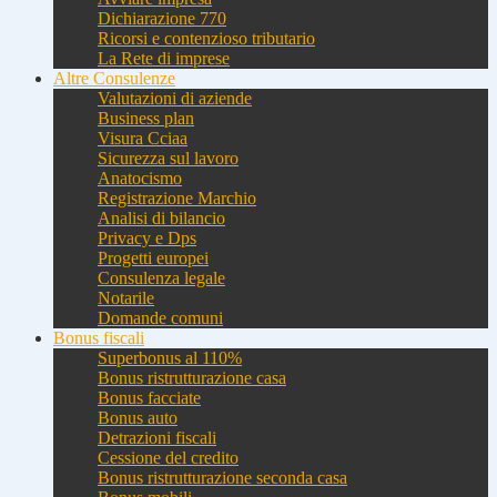
Dichiarazione 770
Ricorsi e contenzioso tributario
La Rete di imprese
Altre Consulenze
Valutazioni di aziende
Business plan
Visura Cciaa
Sicurezza sul lavoro
Anatocismo
Registrazione Marchio
Analisi di bilancio
Privacy e Dps
Progetti europei
Consulenza legale
Notarile
Domande comuni
Bonus fiscali
Superbonus al 110%
Bonus ristrutturazione casa
Bonus facciate
Bonus auto
Detrazioni fiscali
Cessione del credito
Bonus ristrutturazione seconda casa