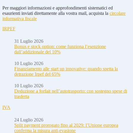
Per maggiori informazioni e approfondimenti sistematici ed
esaurienti inviati direttamente alla vostra mail, acquista la
circolare
informativa fiscale
IRPEF
31 Luglio 2026
Bonus e stock option: come funziona l’esenzione
dall’addizionale del 10%
10 Luglio 2026
Finanziamento alle start up innovative: quando spetta la
detrazione Irpef del 65%
10 Luglio 2026
Deduzione a forfait nell’autotrasporto: con sostegno spese di
trasferta
IVA
24 Luglio 2026
Split payment prorogato fino al 2029: l’Unione europea
conferma la misura anti-evasione