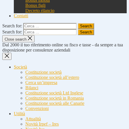
Bonus mobili
Bonus figli
Decreto rilancio
Contatti
Search for:
Search for:
Close search
Dal 2000 il tuo riferimento online su fisco e tasse - da sempre a tua
disposizione per consulenze aziendali
Società
Costituzione società
Costituzione società all’estero
Cerca un’impresa
Bilanci
Costituzione società Ltd Inglese
Costituzione società in Romania
Costituzione società alle Canarie
Convenzioni
Utilità
Attualità
Novità Irpef – Ires