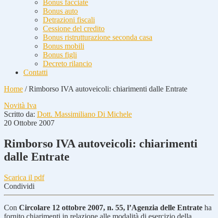
Bonus facciate
Bonus auto
Detrazioni fiscali
Cessione del credito
Bonus ristrutturazione seconda casa
Bonus mobili
Bonus figli
Decreto rilancio
Contatti
Home
/
Rimborso IVA autoveicoli: chiarimenti dalle Entrate
Novità Iva
Scritto da:
Dott. Massimiliano Di Michele
20 Ottobre 2007
Rimborso IVA autoveicoli: chiarimenti
dalle Entrate
Scarica il pdf
Condividi
Con
Circolare 12 ottobre 2007, n. 55, l’Agenzia delle Entrate
ha
fornito chiarimenti in relazione alle modalità di esercizio della