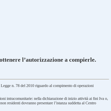
ottenere l’autorizzazione a compierle.
to Legge n. 78 del 2010 riguardo al compimento di operazioni
ni intracomunitarie: nella dichiarazione di inizio attività ai fini Iva o,
ti non residenti dovranno presentare l’istanza suddetta al Centro