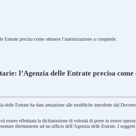
e Entrate precisa come ottenere l’autorizzazione a compierle.
rie: l’Agenzia delle Entrate precisa come 
a delle Entrate ha dato attuazione alle modifiche introdotte dal Decre
à essere effettuata la dichiarazione di volontà di porre in essere operazio
presentare direttamente ad un ufficio dell’Agenzia delle Entrate. I sogget