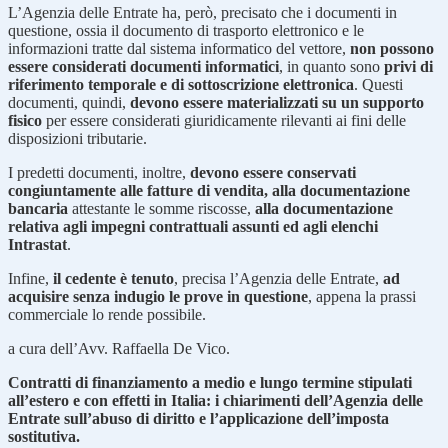
L’Agenzia delle Entrate ha, però, precisato che i documenti in
questione, ossia il documento di trasporto elettronico e le
informazioni tratte dal sistema informatico del vettore,
non possono
essere considerati documenti informatici
, in quanto sono
privi di
riferimento temporale e di sottoscrizione elettronica
. Questi
documenti, quindi,
devono essere materializzati su un supporto
fisico
per essere considerati giuridicamente rilevanti ai fini delle
disposizioni tributarie.
I predetti documenti, inoltre,
devono essere conservati
congiuntamente alle fatture di vendita, alla documentazione
bancaria
attestante le somme riscosse,
alla documentazione
relativa agli impegni contrattuali assunti ed agli elenchi
Intrastat
.
Infine,
il cedente è tenuto
, precisa l’Agenzia delle Entrate,
ad
acquisire senza indugio le prove in questione
, appena la prassi
commerciale lo rende possibile.
a cura dell’Avv. Raffaella De Vico.
Contratti di finanziamento a medio e lungo termine stipulati
all’estero e con effetti in Italia: i chiarimenti dell’Agenzia delle
Entrate sull’abuso di diritto e l’applicazione dell’imposta
sostitutiva.