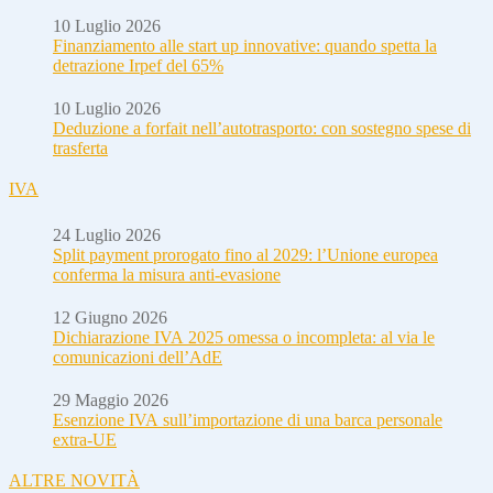
10 Luglio 2026
Finanziamento alle start up innovative: quando spetta la
detrazione Irpef del 65%
10 Luglio 2026
Deduzione a forfait nell’autotrasporto: con sostegno spese di
trasferta
IVA
24 Luglio 2026
Split payment prorogato fino al 2029: l’Unione europea
conferma la misura anti-evasione
12 Giugno 2026
Dichiarazione IVA 2025 omessa o incompleta: al via le
comunicazioni dell’AdE
29 Maggio 2026
Esenzione IVA sull’importazione di una barca personale
extra-UE
ALTRE NOVITÀ