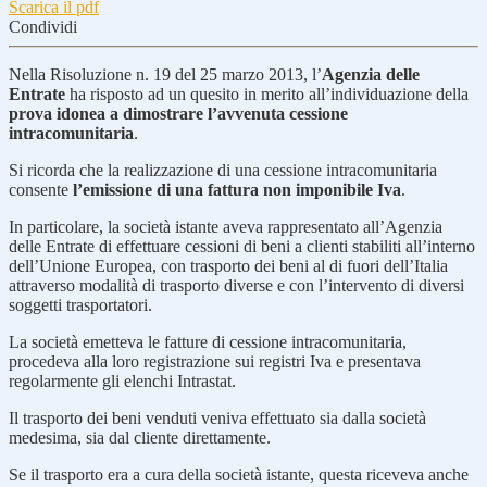
Scarica il pdf
Condividi
Nella Risoluzione n. 19 del 25 marzo 2013, l’
Agenzia delle
Entrate
ha risposto ad un quesito in merito all’individuazione della
prova idonea a dimostrare l’avvenuta cessione
intracomunitaria
.
Si ricorda che la realizzazione di una cessione intracomunitaria
consente
l’emissione di una fattura non imponibile Iva
.
In particolare, la società istante aveva rappresentato all’Agenzia
delle Entrate di effettuare cessioni di beni a clienti stabiliti all’interno
dell’Unione Europea, con trasporto dei beni al di fuori dell’Italia
attraverso modalità di trasporto diverse e con l’intervento di diversi
soggetti trasportatori.
La società emetteva le fatture di cessione intracomunitaria,
procedeva alla loro registrazione sui registri Iva e presentava
regolarmente gli elenchi Intrastat.
Il trasporto dei beni venduti veniva effettuato sia dalla società
medesima, sia dal cliente direttamente.
Se il trasporto era a cura della società istante, questa riceveva anche