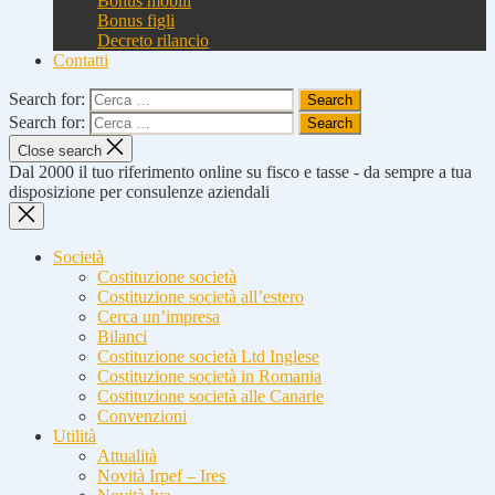
Bonus mobili
Bonus figli
Decreto rilancio
Contatti
Search for:
Search for:
Close search
Dal 2000 il tuo riferimento online su fisco e tasse - da sempre a tua
disposizione per consulenze aziendali
Società
Costituzione società
Costituzione società all’estero
Cerca un’impresa
Bilanci
Costituzione società Ltd Inglese
Costituzione società in Romania
Costituzione società alle Canarie
Convenzioni
Utilità
Attualità
Novità Irpef – Ires