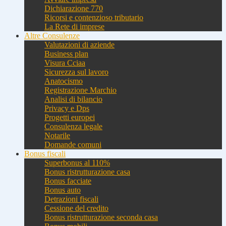
Dichiarazione 770
Ricorsi e contenzioso tributario
La Rete di imprese
Altre Consulenze
Valutazioni di aziende
Business plan
Visura Cciaa
Sicurezza sul lavoro
Anatocismo
Registrazione Marchio
Analisi di bilancio
Privacy e Dps
Progetti europei
Consulenza legale
Notarile
Domande comuni
Bonus fiscali
Superbonus al 110%
Bonus ristrutturazione casa
Bonus facciate
Bonus auto
Detrazioni fiscali
Cessione del credito
Bonus ristrutturazione seconda casa