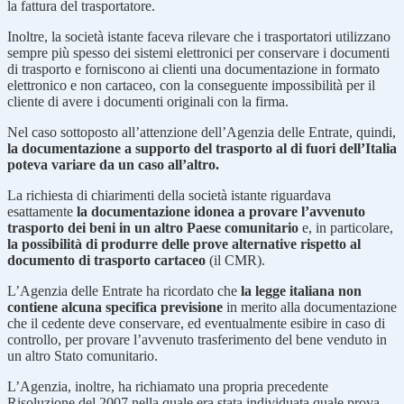
la fattura del trasportatore.
Inoltre, la società istante faceva rilevare che i trasportatori utilizzano
sempre più spesso dei sistemi elettronici per conservare i documenti
di trasporto e forniscono ai clienti una documentazione in formato
elettronico e non cartaceo, con la conseguente impossibilità per il
cliente di avere i documenti originali con la firma.
Nel caso sottoposto all’attenzione dell’Agenzia delle Entrate, quindi,
la documentazione a supporto del trasporto al di fuori dell’Italia
poteva variare da un caso all’altro.
La richiesta di chiarimenti della società istante riguardava
esattamente
la documentazione idonea a provare l’avvenuto
trasporto dei beni in un altro Paese comunitario
e, in particolare,
la possibilità di produrre delle prove alternative rispetto al
documento di trasporto cartaceo
(il CMR).
L’Agenzia delle Entrate ha ricordato che
la legge italiana non
contiene alcuna specifica previsione
in merito alla documentazione
che il cedente deve conservare, ed eventualmente esibire in caso di
controllo, per provare l’avvenuto trasferimento del bene venduto in
un altro Stato comunitario.
L’Agenzia, inoltre, ha richiamato una propria precedente
Risoluzione del 2007 nella quale era stata individuata quale prova